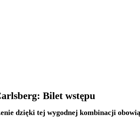
rlsberg: Bilet wstępu
enie dzięki tej wygodnej kombinacji obowi