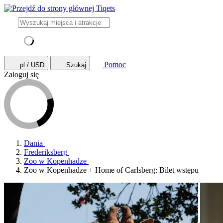
Pomoc
pl / USD
Szukaj
Zaloguj się
Dania
Frederiksberg
Zoo w Kopenhadze
Zoo w Kopenhadze + Home of Carlsberg: Bilet wstępu