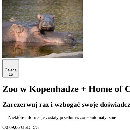
Galeria
16
Zoo w Kopenhadze + Home of Ca
Zarezerwuj raz i wzbogać swoje doświadcz
Niektóre informacje zostały przetłumaczone automatycznie
Od
69,06 USD
-5%