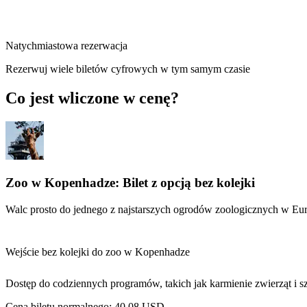
Natychmiastowa rezerwacja
Rezerwuj wiele biletów cyfrowych w tym samym czasie
Co jest wliczone w cenę?
Zoo w Kopenhadze: Bilet z opcją bez kolejki
Walc prosto do jednego z najstarszych ogrodów zoologicznych w Eu
Wejście bez kolejki do zoo w Kopenhadze
Dostęp do codziennych programów, takich jak karmienie zwierząt i s
Cena biletu normalnego:
40,08 USD