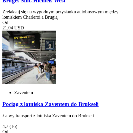
Bruges Sint-Michiels West
Zrelaksuj się na wygodnym przystanku autobusowym między
lotniskiem Charleroi a Brugią
Od
21,04 USD
Zaventem
Pociąg z lotniska Zaventem do Brukseli
Łatwy transport z lotniska Zaventem do Brukseli
4,7
(16)
Od