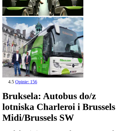
4.5
Opinie: 156
Bruksela: Autobus do/z
lotniska Charleroi i Brussels
Midi/Brussels SW