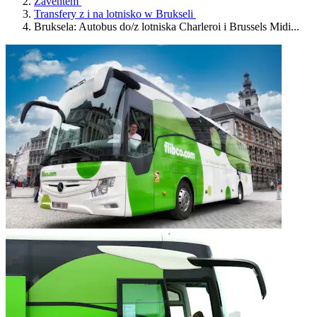
Zaventem
Transfery z i na lotnisko w Brukseli
Bruksela: Autobus do/z lotniska Charleroi i Brussels Midi...