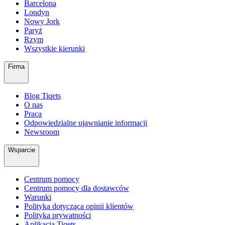
Barcelona
Londyn
Nowy Jork
Paryż
Rzym
Wszystkie kierunki
Firma
Blog Tiqets
O nas
Praca
Odpowiedzialne ujawnianie informacji
Newsroom
Wsparcie
Centrum pomocy
Centrum pomocy dla dostawców
Warunki
Polityka dotycząca opinii klientów
Polityka prywatności
Aplikacja Tiqets