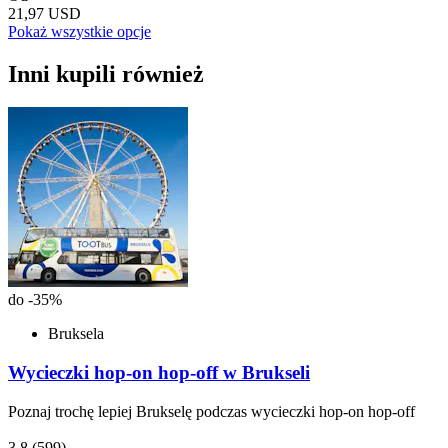
21,97 USD
Pokaż wszystkie opcje
Inni kupili również
do -35%
Bruksela
Wycieczki hop-on hop-off w Brukseli
Poznaj trochę lepiej Brukselę podczas wycieczki hop-on hop-off
3,8
(599)