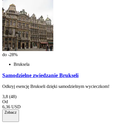
do -28%
Bruksela
Samodzielne zwiedzanie Brukseli
Odkryj esencję Brukseli dzięki samodzielnym wycieczkom!
3,8
(48)
Od
6,36 USD
Zobacz