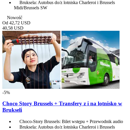
Bruksela: Autobus do/z lotniska Charleroi i Brussels
Midi/Brussels SW
Nowość
Od
42,72 USD
40,58 USD
-5%
Choco Story Brussels + Transfery z i na lotnisko w
Brukseli
Choco-Story Brussels: Bilet wstępu + Przewodnik audio
Bruksela: Autobus do/z lotniska Charleroi i Brussels