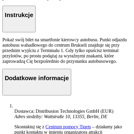
Instrukcje
Pokaż swój bilet na smartfonie kierowcy autobusu. Punkt odjazdu
autobusu wahadłowego do centrum Brukseli znajduje się przy
przednim wyjściu z Terminalu 1. Gdy tylko opuścisz terminal
przylotów, po prostu podążaj za wyraźnymi znakami, które
zaprowadzą Cię bezpośrednio do przystanku autobusowego.
Dodatkowe informacje
Dostawca: Distribusion Technologies GmbH (EUR)
Adres siedziby: Wattstraße 10, 13355, Berlin, DE
Skontaktuj się z
Centrum pomocy Tiqets
– działamy jako
punkt kontaktu w imieniu organizatora atrakcji