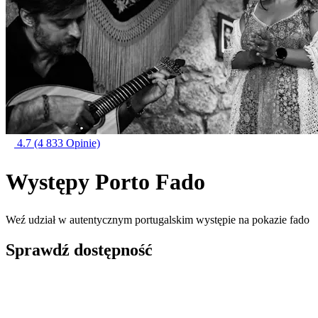
4.7
(4 833 Opinie)
Występy Porto Fado
Weź udział w autentycznym portugalskim występie na pokazie fado
Sprawdź dostępność