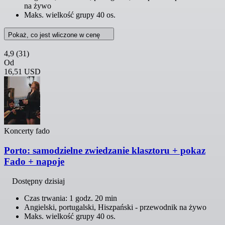
na żywo
Maks. wielkość grupy 40 os.
Pokaż, co jest wliczone w cenę
4,9
(31)
Od
16,51 USD
Koncerty fado
Porto: samodzielne zwiedzanie klasztoru + pokaz
Fado + napoje
Dostępny dzisiaj
Czas trwania: 1 godz. 20 min
Angielski, portugalski, Hiszpański - przewodnik na żywo
Maks. wielkość grupy 40 os.