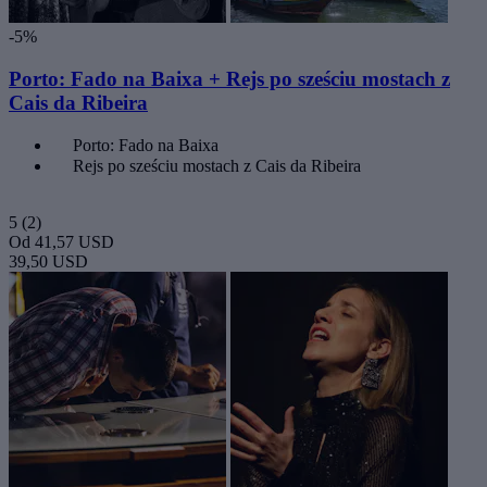
-5%
Porto: Fado na Baixa + Rejs po sześciu mostach z
Cais da Ribeira
Porto: Fado na Baixa
Rejs po sześciu mostach z Cais da Ribeira
5
(2)
Od
41,57 USD
39,50 USD