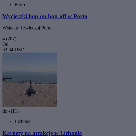
Porto
Wycieczki hop-on hop-off w Porto
Wskakuj i zwiedzaj Porto
4
(287)
Od
32,34 USD
do -11%
Lizbona
Karnety na atrakcje w Lizbonie