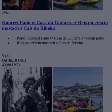
-5%
Koncert Fado w Casa da Guitarra + Rejs po sześciu
mostach z Cais da Ribeira
Porto: Koncert Fado w Casa da Guitarra z winem porto
Rejs po sześciu mostach z Cais da Ribeira
5
(1)
Od
46,19 USD
43,88 USD