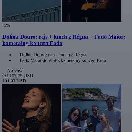
-5%
Dolina Douro: rejs + lunch z Régua + Fado Maior:
kameralny koncert Fado
Dolina Douro: rejs + lunch z Régua
Fado Maior do Porto: kameralny koncert Fado
Nowość
Od
107,29 USD
101,93 USD