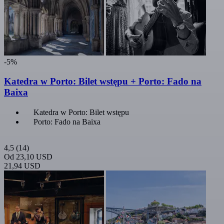
-5%
Katedra w Porto: Bilet wstępu + Porto: Fado na
Baixa
Katedra w Porto: Bilet wstępu
Porto: Fado na Baixa
4,5
(14)
Od
23,10 USD
21,94 USD