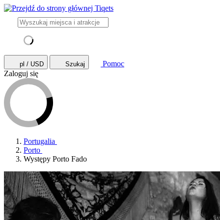
Pomoc
pl / USD
Szukaj
Zaloguj się
Portugalia
Porto
Występy Porto Fado