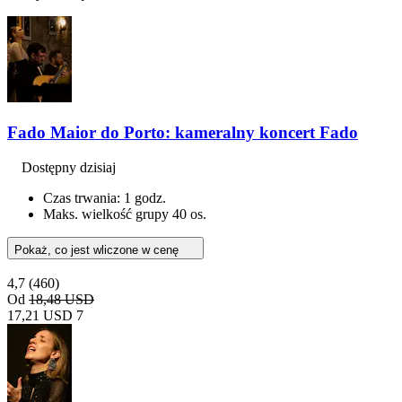
Fado Maior do Porto: kameralny koncert Fado
Dostępny dzisiaj
Czas trwania: 1 godz.
Maks. wielkość grupy 40 os.
Pokaż, co jest wliczone w cenę
4,7
(460)
Od
18,48 USD
17,21 USD
7