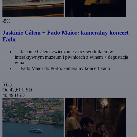
-5%
Jaskinie Cálem + Fado Maior: kameralny koncert
Fado
Jaskinie Cálem: zwiedzanie z przewodnikiem w
interaktywnym muzeum i piwnicach z winem + degustacja
wina
Fado Maior do Porto: kameralny koncert Fado
5
(1)
Od
42,61 USD
40,49 USD