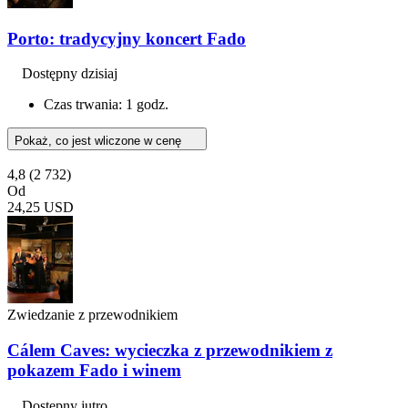
Porto: tradycyjny koncert Fado
Dostępny dzisiaj
Czas trwania: 1 godz.
Pokaż, co jest wliczone w cenę
4,8
(2 732)
Od
24,25 USD
Zwiedzanie z przewodnikiem
Cálem Caves: wycieczka z przewodnikiem z
pokazem Fado i winem
Dostępny jutro