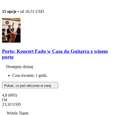
15 opcje
• od
16,51 USD
Porto: Koncert Fado w Casa da Guitarra z winem
porto
Dostępny dzisiaj
Czas trwania: 1 godz.
Pokaż, co jest wliczone w cenę
4,8
(695)
Od
23,10 USD
Wybór Tiqets