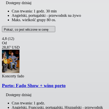
Dostępny dzisiaj
Czas trwania: 1 godz. 30 min
Angielski, portugalski - przewodnik na żywo
Maks. wielkość grupy 80 os.
Pokaż, co jest wliczone w cenę
4,8
(12)
Od
28,87 USD
Koncerty fado
Porto: Fado Show + wino porto
Dostępny dzisiaj
Czas trwania: 1 godz.
Angielski, Francuski, portugalski, Hiszpański - przewodnik