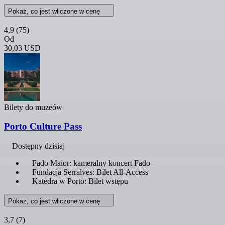
Pokaż, co jest wliczone w cenę
4,9
(75)
Od
30,03 USD
Bilety do muzeów
Porto Culture Pass
Dostępny dzisiaj
Fado Maior: kameralny koncert Fado
Fundacja Serralves: Bilet All-Access
Katedra w Porto: Bilet wstępu
Pokaż, co jest wliczone w cenę
3,7
(7)