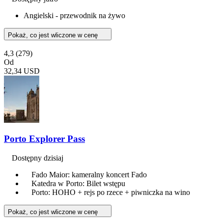
Angielski - przewodnik na żywo
Pokaż, co jest wliczone w cenę
4,3
(279)
Od
32,34 USD
Porto Explorer Pass
Dostępny dzisiaj
Fado Maior: kameralny koncert Fado
Katedra w Porto: Bilet wstępu
Porto: HOHO + rejs po rzece + piwniczka na wino
Pokaż, co jest wliczone w cenę