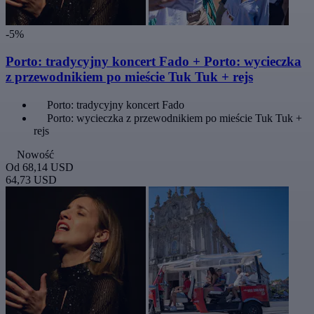
-5%
Porto: tradycyjny koncert Fado + Porto: wycieczka
z przewodnikiem po mieście Tuk Tuk + rejs
Porto: tradycyjny koncert Fado
Porto: wycieczka z przewodnikiem po mieście Tuk Tuk +
rejs
Nowość
Od
68,14 USD
64,73 USD