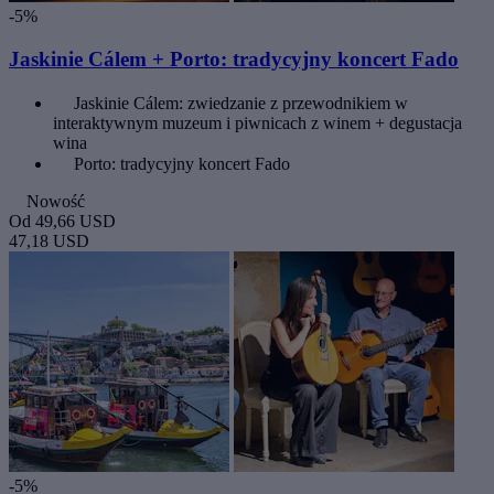
-5%
Jaskinie Cálem + Porto: tradycyjny koncert Fado
Jaskinie Cálem: zwiedzanie z przewodnikiem w
interaktywnym muzeum i piwnicach z winem + degustacja
wina
Porto: tradycyjny koncert Fado
Nowość
Od
49,66 USD
47,18 USD
-5%