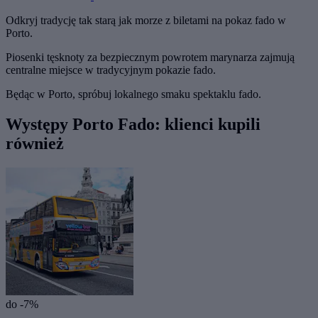
Odkryj tradycję tak starą jak morze z biletami na pokaz fado w
Porto.
Piosenki tęsknoty za bezpiecznym powrotem marynarza zajmują
centralne miejsce w tradycyjnym pokazie fado.
Będąc w Porto, spróbuj lokalnego smaku spektaklu fado.
Występy Porto Fado: klienci kupili
również
do -7%