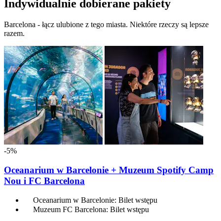
Indywidualnie dobierane pakiety
Barcelona - łącz ulubione z tego miasta. Niektóre rzeczy są lepsze
razem.
-5%
Oceanarium w Barcelonie + Muzeum Spotify Camp
Nou i FC Barcelona
Oceanarium w Barcelonie: Bilet wstępu
Muzeum FC Barcelona: Bilet wstępu