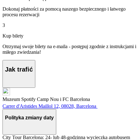
Dokonaj płatności za pomocą naszego bezpiecznego i łatwego
procesu rezerwacji
3
Kup bilety
Otrzymaj swoje bilety na e-maila - postępuj zgodnie z instrukcjami i
miłego zwiedzania!
Jak trafić
Muzeum Spotify Camp Nou i FC Barcelona
Carrer d'Aristides Maillol 12, 08028, Barcelona
Polityka zmiany daty
City Tour Barcelona: 24- lub 48-godzinna wycieczka autobusem