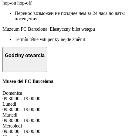
hop-on hop-off
Перенос возможен не позднее чем за 24 часа до даты
посещения.
Muzeum FC Barcelona: Elastyczny bilet wstępu
Termín téhle vstupenky nejde změnit
Godziny otwarcia
Museo del FC Barcelona
Domenica
09:30:00
-
19:00:00
Lunedì
09:30:00
-
19:00:00
Martedì
09:30:00
-
19:00:00
Mercoledì
09:30:00
-
19:00:00