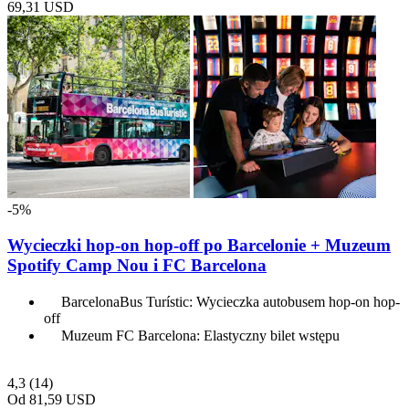
69,31 USD
-5%
Wycieczki hop-on hop-off po Barcelonie + Muzeum
Spotify Camp Nou i FC Barcelona
BarcelonaBus Turístic: Wycieczka autobusem hop-on hop-
off
Muzeum FC Barcelona: Elastyczny bilet wstępu
4,3
(14)
Od
81,59 USD