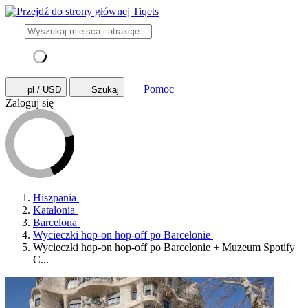
Pomoc
pl / USD
Szukaj
Zaloguj się
Hiszpania
Katalonia
Barcelona
Wycieczki hop-on hop-off po Barcelonie
Wycieczki hop-on hop-off po Barcelonie + Muzeum Spotify
C...