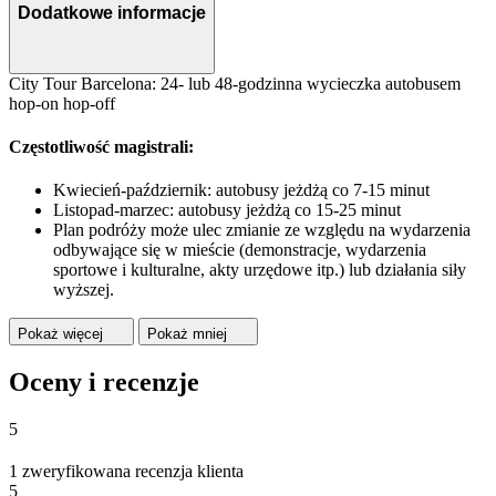
Dodatkowe informacje
City Tour Barcelona: 24- lub 48-godzinna wycieczka autobusem
hop-on hop-off
Częstotliwość magistrali:
Kwiecień-październik: autobusy jeżdżą co 7-15 minut
Listopad-marzec: autobusy jeżdżą co 15-25 minut
Plan podróży może ulec zmianie ze względu na wydarzenia
odbywające się w mieście (demonstracje, wydarzenia
sportowe i kulturalne, akty urzędowe itp.) lub działania siły
wyższej.
Pokaż więcej
Pokaż mniej
Oceny i recenzje
5
1 zweryfikowana recenzja klienta
5