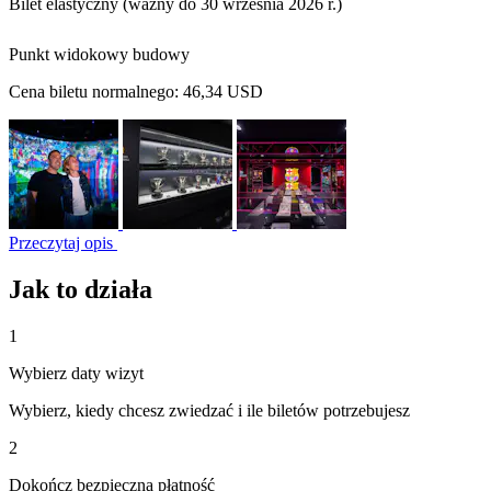
Bilet elastyczny (ważny do 30 września 2026 r.)
Punkt widokowy budowy
Cena biletu normalnego:
46,34 USD
Przeczytaj opis
Jak to działa
1
Wybierz daty wizyt
Wybierz, kiedy chcesz zwiedzać i ile biletów potrzebujesz
2
Dokończ bezpieczną płatność