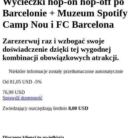
Wycieczki hop-on hop-off po
Barcelonie + Muzeum Spotify
Camp Nou i FC Barcelona
Zarezerwuj raz i wzbogać swoje
doświadczenie dzięki tej wygodnej
kombinacji obowiązkowych atrakcji.
Niektóre informacje zostały przetłumaczone automatycznie
Od
81,05 USD
-5%
76,99 USD
Sprawdź dostępność
Zwiedzający oszczędzają średnio
8,00 USD
Dlaczego klienci to uwielbiają