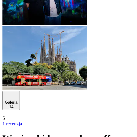
Galeria
14
5
1 recenzja