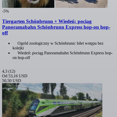
-5%
Tiergarten Schönbrunn + Wiedeń: pociąg
Panoramabahn Schönbrunn Express hop-on hop-
off
Ogród zoologiczny w Schönbrunn: bilet wstępu bez
kolejki
Wiedeń: pociąg Panoramabahn Schönbrunn Express hop-
on hop-off
4,3
(12)
Od
53,16 USD
50,50 USD