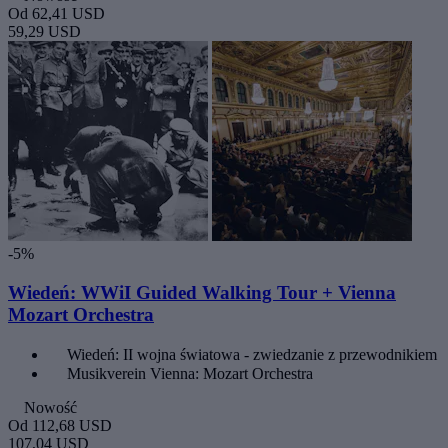
Od
62,41 USD
59,29 USD
-5%
Wiedeń: WWiI Guided Walking Tour + Vienna
Mozart Orchestra
Wiedeń: II wojna światowa - zwiedzanie z przewodnikiem
Musikverein Vienna: Mozart Orchestra
Nowość
Od
112,68 USD
107,04 USD