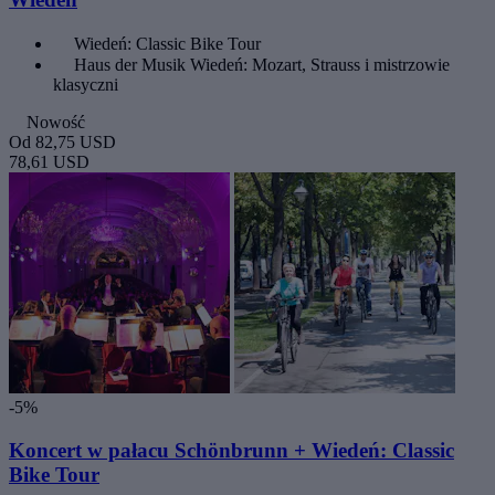
Wiedeń: Classic Bike Tour
Haus der Musik Wiedeń: Mozart, Strauss i mistrzowie
klasyczni
Nowość
Od
82,75 USD
78,61 USD
-5%
Koncert w pałacu Schönbrunn + Wiedeń: Classic
Bike Tour