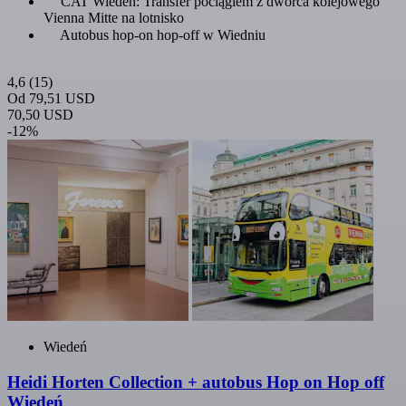
CAT Wiedeń: Transfer pociągiem z dworca kolejowego
Vienna Mitte na lotnisko
Autobus hop-on hop-off w Wiedniu
4,6
(15)
Od
79,51 USD
70,50 USD
-12%
Wiedeń
Heidi Horten Collection + autobus Hop on Hop off
Wiedeń