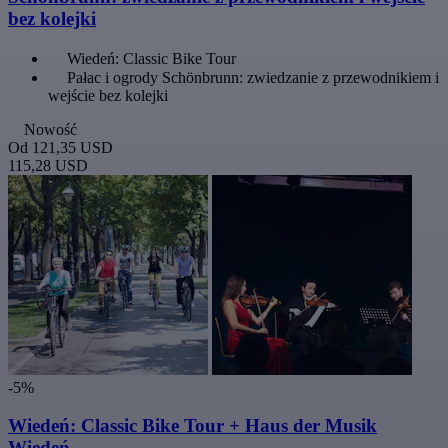
bez kolejki
Wiedeń: Classic Bike Tour
Pałac i ogrody Schönbrunn: zwiedzanie z przewodnikiem i
wejście bez kolejki
Nowość
Od
121,35 USD
115,28 USD
-5%
Wiedeń: Classic Bike Tour + Haus der Musik
Wiedeń