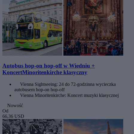
Autobus hop-on hop-off w Wiedniu +
KoncertMinoritenkirche klasyczny
Vienna Sightseeing: 24 do 72-godzinna wycieczka
autobusem hop-on hop-off
Vienna Minoritenkirche: Koncert muzyki klasycznej
Nowość
Od
66,36 USD