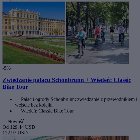
-5%
Zwiedzanie pałacu Schönbrunn + Wiedeń: Classic
Bike Tour
Pałac i ogrody Schönbrunn: zwiedzanie z przewodnikiem i
wejście bez kolejki
Wiedeń: Classic Bike Tour
Nowość
Od
129,44 USD
122,97 USD