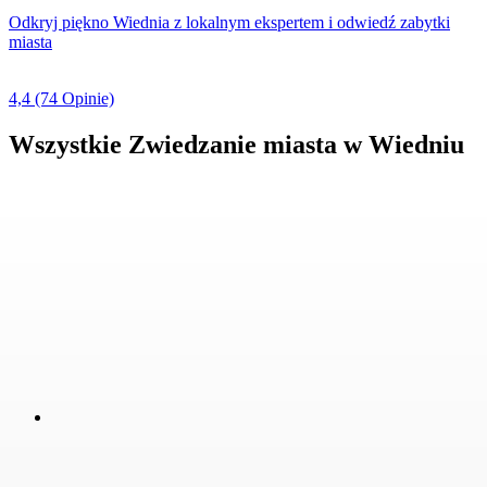
Odkryj piękno Wiednia z lokalnym ekspertem i odwiedź zabytki
miasta
4,4
(74 Opinie)
Wszystkie Zwiedzanie miasta w Wiedniu