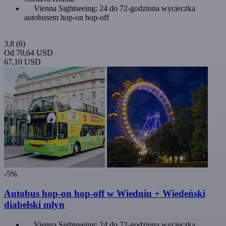
Vienna Sightseeing: 24 do 72-godzinna wycieczka
autobusem hop-on hop-off
3,8
(6)
Od
70,64 USD
67,10 USD
-5%
Autobus hop-on hop-off w Wiedniu + Wiedeński
diabelski młyn
Vienna Sightseeing: 24 do 72-godzinna wycieczka