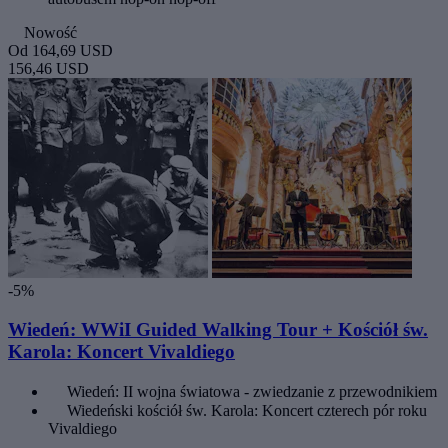
Nowość
Od
164,69 USD
156,46 USD
-5%
Wiedeń: WWiI Guided Walking Tour + Kościół św.
Karola: Koncert Vivaldiego
Wiedeń: II wojna światowa - zwiedzanie z przewodnikiem
Wiedeński kościół św. Karola: Koncert czterech pór roku
Vivaldiego