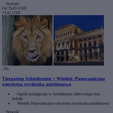
Nowość
Od
76,85 USD
73,02 USD
-5%
Tiergarten Schönbrunn + Wiedeń: Panoramiczna
wieczorna wycieczka autobusowa
Ogród zoologiczny w Schönbrunn: bilet wstępu bez
kolejki
Wiedeń: Panoramiczna wieczorna wycieczka autobusowa
Nowość