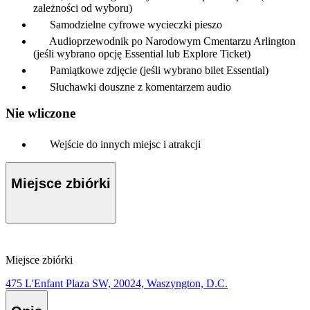
zależności od wyboru)
Samodzielne cyfrowe wycieczki pieszo
Audioprzewodnik po Narodowym Cmentarzu Arlington
(jeśli wybrano opcję Essential lub Explore Ticket)
Pamiątkowe zdjęcie (jeśli wybrano bilet Essential)
Słuchawki douszne z komentarzem audio
Nie wliczone
Wejście do innych miejsc i atrakcji
Miejsce zbiórki
Miejsce zbiórki
475 L'Enfant Plaza SW, 20024, Waszyngton, D.C.