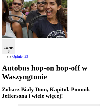
Galeria
8
3.8
Opinie: 23
Autobus hop-on hop-off w
Waszyngtonie
Zobacz Biały Dom, Kapitol, Pomnik
Jeffersona i wiele więcej!