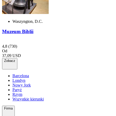
Waszyngton, D.C.
Muzeum Biblii
4,8
(730)
Od
37,09 USD
Zobacz
Barcelona
Londyn
Nowy Jork
Paryż
Rzym
Wszystkie kierunki
Firma