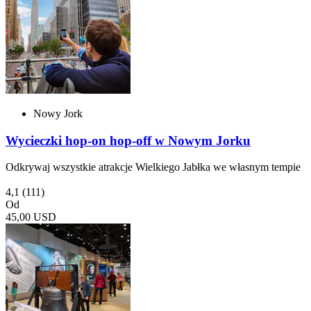
Nowy Jork
Wycieczki hop-on hop-off w Nowym Jorku
Odkrywaj wszystkie atrakcje Wielkiego Jabłka we własnym tempie
4,1
(111)
Od
45,00 USD