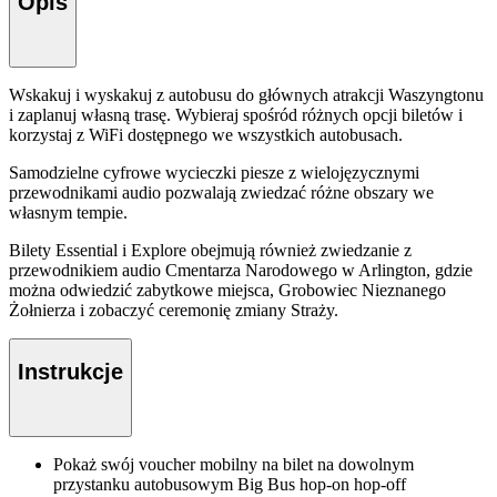
Opis
Wskakuj i wyskakuj z autobusu do głównych atrakcji Waszyngtonu
i zaplanuj własną trasę. Wybieraj spośród różnych opcji biletów i
korzystaj z WiFi dostępnego we wszystkich autobusach.
Samodzielne cyfrowe wycieczki piesze z wielojęzycznymi
przewodnikami audio pozwalają zwiedzać różne obszary we
własnym tempie.
Bilety Essential i Explore obejmują również zwiedzanie z
przewodnikiem audio Cmentarza Narodowego w Arlington, gdzie
można odwiedzić zabytkowe miejsca, Grobowiec Nieznanego
Żołnierza i zobaczyć ceremonię zmiany Straży.
Instrukcje
Pokaż swój voucher mobilny na bilet na dowolnym
przystanku autobusowym Big Bus hop-on hop-off