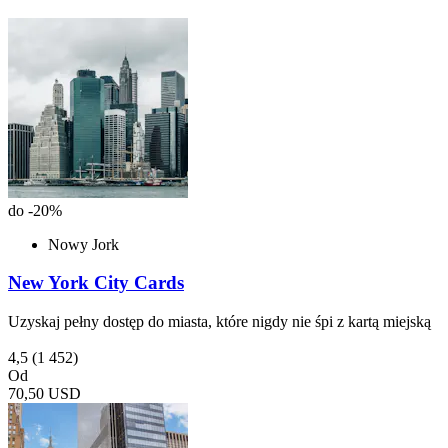
do -20%
Nowy Jork
New York City Cards
Uzyskaj pełny dostęp do miasta, które nigdy nie śpi z kartą miejską
4,5
(1 452)
Od
70,50 USD