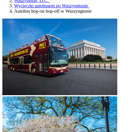
Waszyngton, D.C.
Wycieczki autobusem po Waszyngtonie
Autobus hop-on hop-off w Waszyngtonie