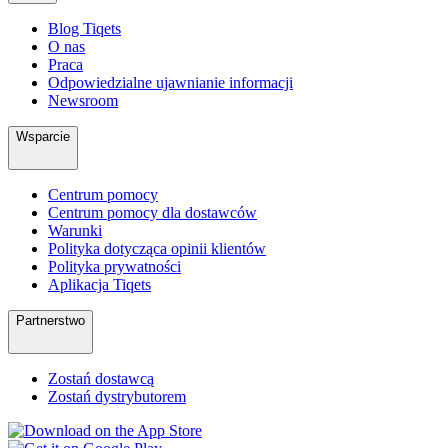
Blog Tiqets
O nas
Praca
Odpowiedzialne ujawnianie informacji
Newsroom
Wsparcie
Centrum pomocy
Centrum pomocy dla dostawców
Warunki
Polityka dotycząca opinii klientów
Polityka prywatności
Aplikacja Tiqets
Partnerstwo
Zostań dostawcą
Zostań dystrybutorem