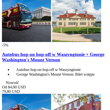
-5%
Autobus hop-on hop-off w Waszyngtonie + George
Washington's Mount Vernon
Autobus hop-on hop-off w Waszyngtonie
George Washington's Mount Vernon: Bilet wstępu
Nowość
Od
84,00 USD
79,80 USD