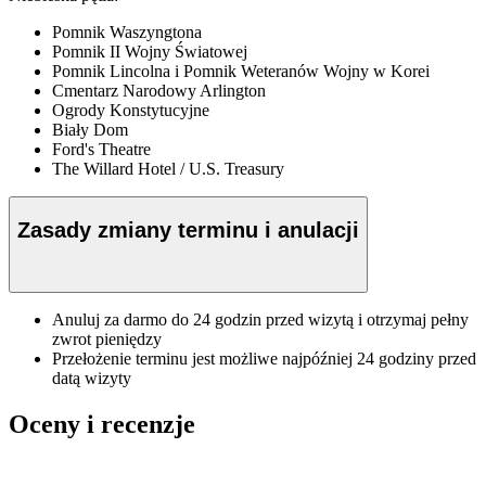
Pomnik Waszyngtona
Pomnik II Wojny Światowej
Pomnik Lincolna i Pomnik Weteranów Wojny w Korei
Cmentarz Narodowy Arlington
Ogrody Konstytucyjne
Biały Dom
Ford's Theatre
The Willard Hotel / U.S. Treasury
Zasady zmiany terminu i anulacji
Anuluj za darmo do 24 godzin przed wizytą i otrzymaj pełny
zwrot pieniędzy
Przełożenie terminu jest możliwe najpóźniej 24 godziny przed
datą wizyty
Oceny i recenzje