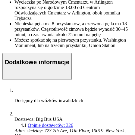
Wycieczka po Narodowym Cmentarzu w Arlington
rozpoczyna się o godzinie 13:00 od Centrum
Odwiedzających Cmentarz w Arlington, obok pomnika
Trębacza
Niebieska pętla ma 8 przystanków, a czerwona pętla ma 18
przystanków. Częstotliwość zimowa będzie wynosić 30–45
minut, a czas trwania około 75 minut na pętlę
Możesz spotkać się na pierwszym przystanku, Washington
Monument, lub na trzecim przystanku, Union Station
Dodatkowe informacje
Dostępny dla wózków inwalidzkich
Dostawca: Big Bus USA
4.1
Opinie dostawców: 326
Adres siedziby: 723 7th Ave, 11th Floor, 10019, New York,