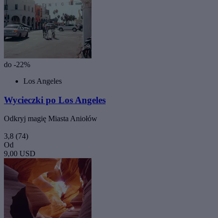
do -22%
Los Angeles
Wycieczki po Los Angeles
Odkryj magię Miasta Aniołów
3,8
(74)
Od
9,00 USD