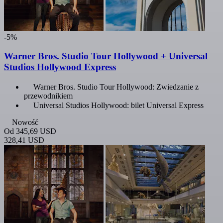
-5%
Warner Bros. Studio Tour Hollywood + Universal
Studios Hollywood Express
Warner Bros. Studio Tour Hollywood: Zwiedzanie z
przewodnikiem
Universal Studios Hollywood: bilet Universal Express
Nowość
Od
345,69 USD
328,41 USD