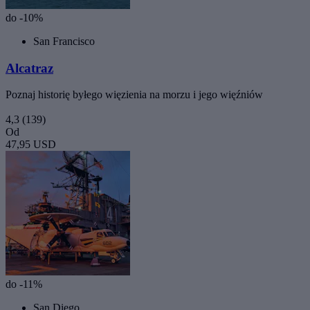
do -10%
San Francisco
Alcatraz
Poznaj historię byłego więzienia na morzu i jego więźniów
4,3
(139)
Od
47,95 USD
do -11%
San Diego