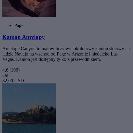
Page
Kanion Antylopy
Antelope Canyon to malowniczy wielokolorowy kanion slotowy na
lądzie Navajo na wschód od Page w Arizonie i niedaleko Las
Vegas. Kanion jest dostępny tylko z przewodnikiem.
4,6
(196)
Od
82,00 USD