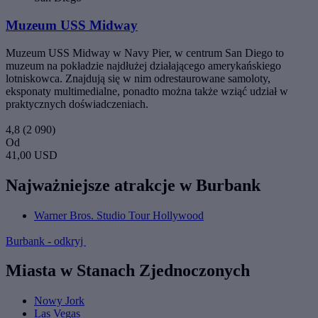
Muzeum USS Midway
Muzeum USS Midway w Navy Pier, w centrum San Diego to
muzeum na pokładzie najdłużej działającego amerykańskiego
lotniskowca. Znajdują się w nim odrestaurowane samoloty,
eksponaty multimedialne, ponadto można także wziąć udział w
praktycznych doświadczeniach.
4,8
(2 090)
Od
41,00 USD
Najważniejsze atrakcje w Burbank
Warner Bros. Studio Tour Hollywood
Burbank - odkryj
Miasta w Stanach Zjednoczonych
Nowy Jork
Las Vegas