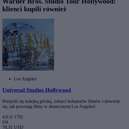
Warner Bros. Studio Tour Hollywood:
klienci kupili również
Los Angeles
Universal Studios Hollywood
Przejedź się kolejką górską, zobacz bohaterów filmów i dowiedz
się, jak powstają filmy w słonecznym Los Angeles!
4,6
(1 170)
Od
78,31 USD