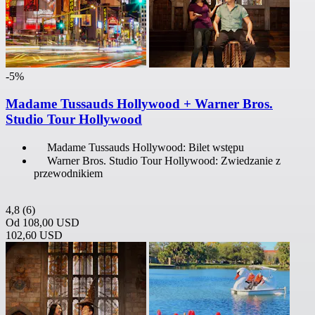
-5%
Madame Tussauds Hollywood + Warner Bros.
Studio Tour Hollywood
Madame Tussauds Hollywood: Bilet wstępu
Warner Bros. Studio Tour Hollywood: Zwiedzanie z
przewodnikiem
4,8
(6)
Od
108,00 USD
102,60 USD