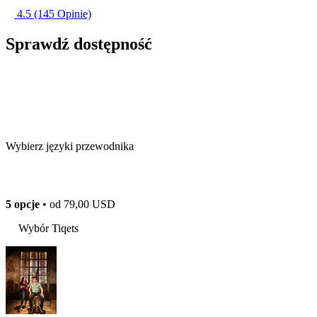
4.5
(145 Opinie)
Sprawdź dostępność
Wybierz języki przewodnika
5 opcje
• od
79,00 USD
Wybór Tiqets