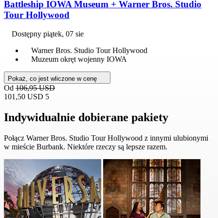
Battleship IOWA Museum + Warner Bros. Studio
Tour Hollywood
Dostępny
piątek, 07 sie
Warner Bros. Studio Tour Hollywood
Muzeum okręt wojenny IOWA
Pokaż, co jest wliczone w cenę
Od
106,95 USD
101,50 USD
5
Indywidualnie dobierane pakiety
Połącz Warner Bros. Studio Tour Hollywood z innymi ulubionymi
w mieście Burbank. Niektóre rzeczy są lepsze razem.