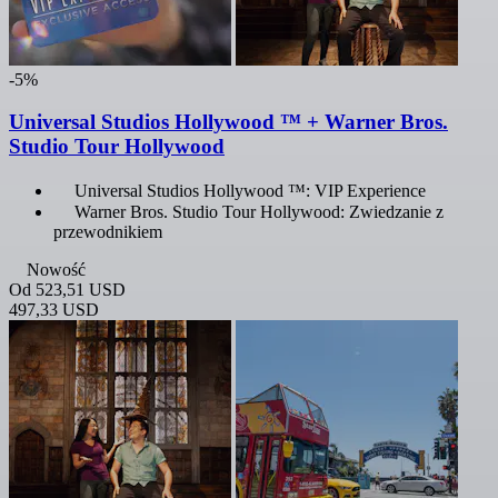
-5%
Universal Studios Hollywood ™ + Warner Bros.
Studio Tour Hollywood
Universal Studios Hollywood ™: VIP Experience
Warner Bros. Studio Tour Hollywood: Zwiedzanie z
przewodnikiem
Nowość
Od
523,51 USD
497,33 USD