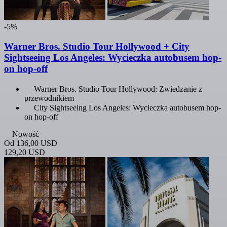
-5%
Warner Bros. Studio Tour Hollywood + City
Sightseeing Los Angeles: Wycieczka autobusem hop-
on hop-off
Warner Bros. Studio Tour Hollywood: Zwiedzanie z
przewodnikiem
City Sightseeing Los Angeles: Wycieczka autobusem hop-
on hop-off
Nowość
Od
136,00 USD
129,20 USD