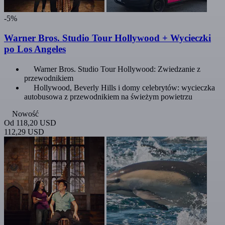
-5%
Warner Bros. Studio Tour Hollywood + Wycieczki
po Los Angeles
Warner Bros. Studio Tour Hollywood: Zwiedzanie z
przewodnikiem
Hollywood, Beverly Hills i domy celebrytów: wycieczka
autobusowa z przewodnikiem na świeżym powietrzu
Nowość
Od
118,20 USD
112,29 USD