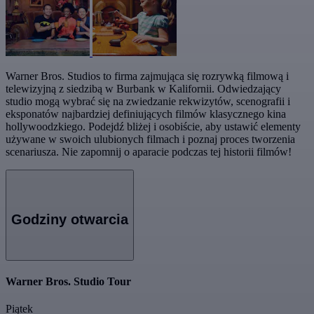
Warner Bros. Studios to firma zajmująca się rozrywką filmową i
telewizyjną z siedzibą w Burbank w Kalifornii. Odwiedzający
studio mogą wybrać się na zwiedzanie rekwizytów, scenografii i
eksponatów najbardziej definiujących filmów klasycznego kina
hollywoodzkiego. Podejdź bliżej i osobiście, aby ustawić elementy
używane w swoich ulubionych filmach i poznaj proces tworzenia
scenariusza. Nie zapomnij o aparacie podczas tej historii filmów!
Godziny otwarcia
Warner Bros. Studio Tour
Piątek