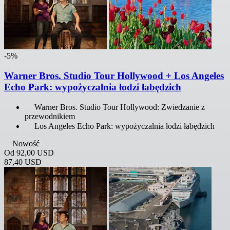
-5%
Warner Bros. Studio Tour Hollywood + Los Angeles
Echo Park: wypożyczalnia łodzi łabędzich
Warner Bros. Studio Tour Hollywood: Zwiedzanie z
przewodnikiem
Los Angeles Echo Park: wypożyczalnia łodzi łabędzich
Nowość
Od
92,00 USD
87,40 USD