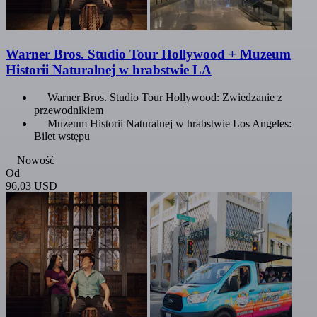
Warner Bros. Studio Tour Hollywood + Muzeum
Historii Naturalnej w hrabstwie LA
Warner Bros. Studio Tour Hollywood: Zwiedzanie z
przewodnikiem
Muzeum Historii Naturalnej w hrabstwie Los Angeles:
Bilet wstępu
Nowość
Od
96,03 USD