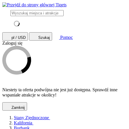
Pomoc
pl / USD
Szukaj
Zaloguj się
Niestety ta oferta podwójna nie jest już dostępna. Sprawdź inne
wspaniałe atrakcje w okolicy!
Zamknij
Stany Zjednoczone
Kalifornia
Burbank