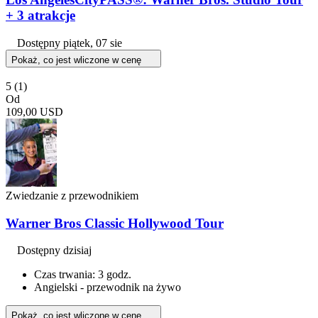
+ 3 atrakcje
Dostępny
piątek, 07 sie
Pokaż, co jest wliczone w cenę
5
(1)
Od
109,00 USD
Zwiedzanie z przewodnikiem
Warner Bros Classic Hollywood Tour
Dostępny dzisiaj
Czas trwania: 3 godz.
Angielski - przewodnik na żywo
Pokaż, co jest wliczone w cenę