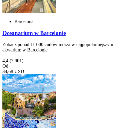
Barcelona
Oceanarium w Barcelonie
Zobacz ponad 11 000 cudów morza w najpopularniejszym
akwarium w Barcelonie
4,4
(7 901)
Od
34,68 USD