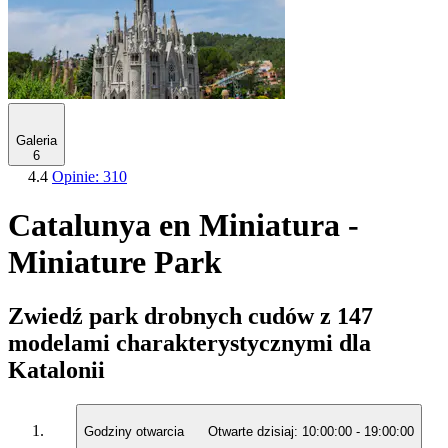
Galeria
6
4.4
Opinie: 310
Catalunya en Miniatura -
Miniature Park
Zwiedź park drobnych cudów z 147
modelami charakterystycznymi dla
Katalonii
Godziny otwarcia
Otwarte dzisiaj:
10:00:00
-
19:00:00