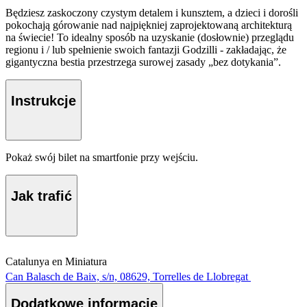
Będziesz zaskoczony czystym detalem i kunsztem, a dzieci i dorośli
pokochają górowanie nad najpiękniej zaprojektowaną architekturą
na świecie! To idealny sposób na uzyskanie (dosłownie) przeglądu
regionu i / lub spełnienie swoich fantazji Godzilli - zakładając, że
gigantyczna bestia przestrzega surowej zasady „bez dotykania”.
Instrukcje
Pokaż swój bilet na smartfonie przy wejściu.
Jak trafić
Catalunya en Miniatura
Can Balasch de Baix, s/n, 08629, Torrelles de Llobregat
Dodatkowe informacje