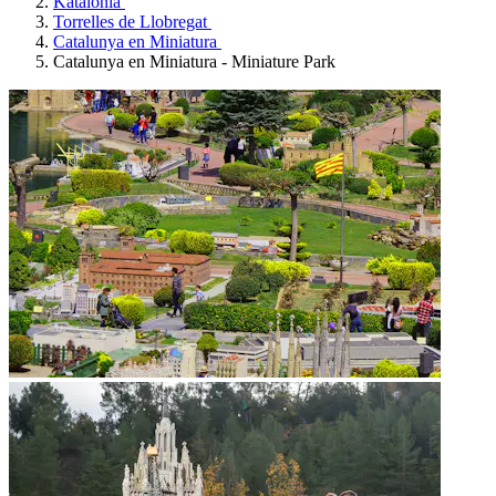
Katalonia
Torrelles de Llobregat
Catalunya en Miniatura
Catalunya en Miniatura - Miniature Park