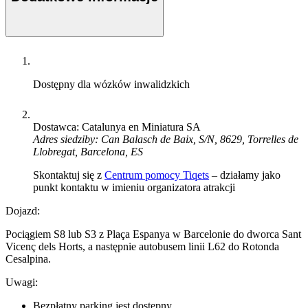
Dostępny dla wózków inwalidzkich
Dostawca: Catalunya en Miniatura SA
Adres siedziby: Can Balasch de Baix, S/N, 8629, Torrelles de
Llobregat, Barcelona, ES
Skontaktuj się z
Centrum pomocy Tiqets
– działamy jako
punkt kontaktu w imieniu organizatora atrakcji
Dojazd:
Pociągiem S8 lub S3 z Plaça Espanya w Barcelonie do dworca Sant
Vicenç dels Horts, a następnie autobusem linii L62 do Rotonda
Cesalpina.
Uwagi:
Bezpłatny parking jest dostępny