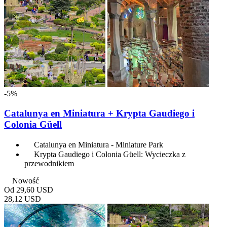
-5%
Catalunya en Miniatura + Krypta Gaudiego i
Colonia Güell
Catalunya en Miniatura - Miniature Park
Krypta Gaudiego i Colonia Güell: Wycieczka z
przewodnikiem
Nowość
Od
29,60 USD
28,12 USD