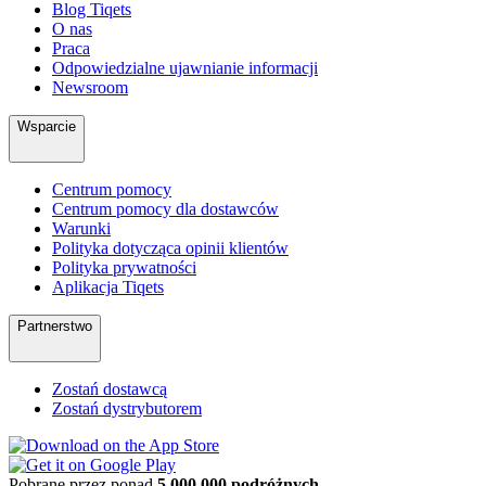
Blog Tiqets
O nas
Praca
Odpowiedzialne ujawnianie informacji
Newsroom
Wsparcie
Centrum pomocy
Centrum pomocy dla dostawców
Warunki
Polityka dotycząca opinii klientów
Polityka prywatności
Aplikacja Tiqets
Partnerstwo
Zostań dostawcą
Zostań dystrybutorem
Pobrane przez ponad
5 000 000 podróżnych