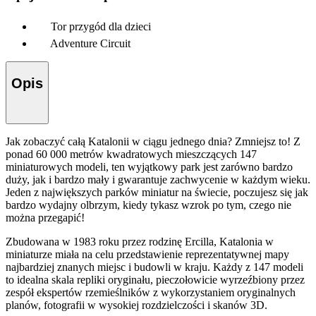
Tor przygód dla dzieci
Adventure Circuit
Opis
Jak zobaczyć całą Katalonii w ciągu jednego dnia? Zmniejsz to! Z
ponad 60 000 metrów kwadratowych mieszczących 147
miniaturowych modeli, ten wyjątkowy park jest zarówno bardzo
duży, jak i bardzo mały i gwarantuje zachwycenie w każdym wieku.
Jeden z największych parków miniatur na świecie, poczujesz się jak
bardzo wydajny olbrzym, kiedy tykasz wzrok po tym, czego nie
można przegapić!
Zbudowana w 1983 roku przez rodzinę Ercilla, Katalonia w
miniaturze miała na celu przedstawienie reprezentatywnej mapy
najbardziej znanych miejsc i budowli w kraju. Każdy z 147 modeli
to idealna skala repliki oryginału, pieczołowicie wyrzeźbiony przez
zespół ekspertów rzemieślników z wykorzystaniem oryginalnych
planów, fotografii w wysokiej rozdzielczości i skanów 3D.