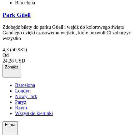
Barcelona
Park Güell
Zdobądź bilety do parku Güell i wejdź do kolorowego świata
Gaudiego dzięki czasowemu wejściu, które pozwoli Ci zobaczyć
wszystko
4,3
(50 981)
Od
24,28 USD
Zobacz
Barcelona
Londyn
Nowy Jork
Paryż
Rzym
Wszystkie kierunki
Firma