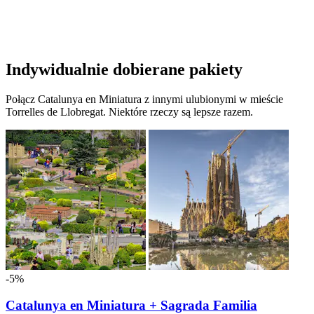
Indywidualnie dobierane pakiety
Połącz Catalunya en Miniatura z innymi ulubionymi w mieście
Torrelles de Llobregat. Niektóre rzeczy są lepsze razem.
-5%
Catalunya en Miniatura + Sagrada Familia