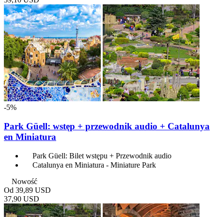
-5%
Park Güell: wstęp + przewodnik audio + Catalunya
en Miniatura
Park Güell: Bilet wstępu + Przewodnik audio
Catalunya en Miniatura - Miniature Park
Nowość
Od
39,89 USD
37,90 USD