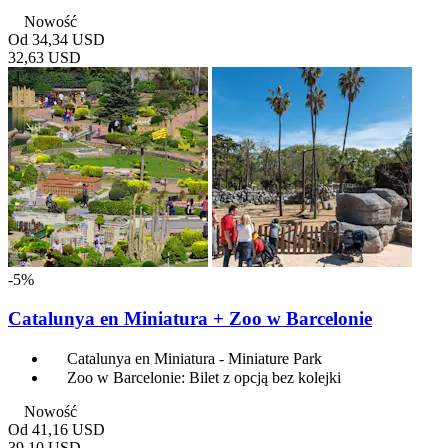
Nowość
Od
34,34 USD
32,63 USD
-5%
Catalunya en Miniatura + Zoo w Barcelonie
Catalunya en Miniatura - Miniature Park
Zoo w Barcelonie: Bilet z opcją bez kolejki
Nowość
Od
41,16 USD
39,10 USD