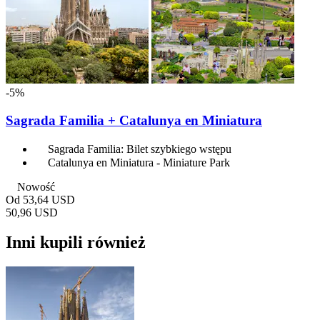
-5%
Sagrada Familia + Catalunya en Miniatura
Sagrada Familia: Bilet szybkiego wstępu
Catalunya en Miniatura - Miniature Park
Nowość
Od
53,64 USD
50,96 USD
Inni kupili również