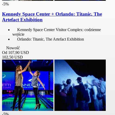
-5%
Kennedy Space Center + Orlando: Titanic, The
Artefact Exhibition
Kennedy Space Center Visitor Complex: codzienne
wejście
Orlando: Titanic, The Artefact Exhibition
Nowość
Od
107,90 USD
102,50 USD
-5%