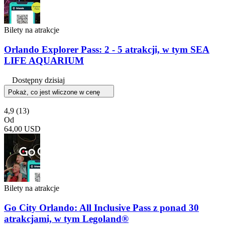
Bilety na atrakcje
Orlando Explorer Pass: 2 - 5 atrakcji, w tym SEA
LIFE AQUARIUM
Dostępny dzisiaj
Pokaż, co jest wliczone w cenę
4,9
(13)
Od
64,00 USD
Bilety na atrakcje
Go City Orlando: All Inclusive Pass z ponad 30
atrakcjami, w tym Legoland®