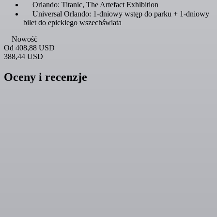
Orlando: Titanic, The Artefact Exhibition
Universal Orlando: 1-dniowy wstęp do parku + 1-dniowy
bilet do epickiego wszechświata
Nowość
Od
408,88 USD
388,44 USD
Oceny i recenzje