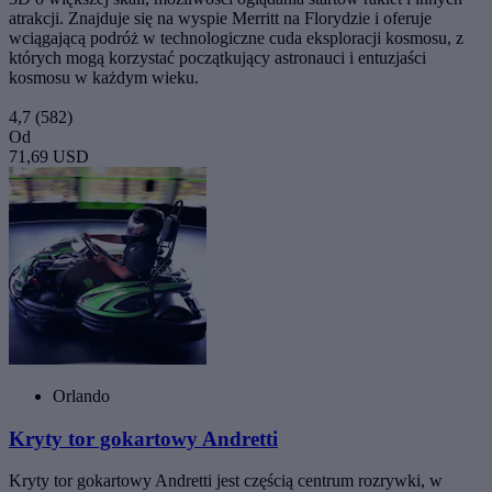
atrakcji. Znajduje się na wyspie Merritt na Florydzie i oferuje
wciągającą podróż w technologiczne cuda eksploracji kosmosu, z
których mogą korzystać początkujący astronauci i entuzjaści
kosmosu w każdym wieku.
4,7
(582)
Od
71,69 USD
Orlando
Kryty tor gokartowy Andretti
Kryty tor gokartowy Andretti jest częścią centrum rozrywki, w