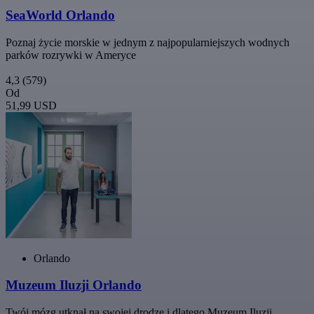
SeaWorld Orlando
Poznaj życie morskie w jednym z najpopularniejszych wodnych
parków rozrywki w Ameryce
4,3
(579)
Od
51,99 USD
Orlando
Muzeum Iluzji Orlando
Twój mózg utknął na swojej drodze i dlatego Muzeum Iluzji