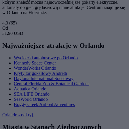
którym znaleźć można najnowocześniejsze gokarty elektryczne,
automaty do gier, grę laserową i inne atrakcje. Centrum znajduje się
w Orlando na Florydzie.
4,3
(65)
Od
31,90 USD
Najważniejsze atrakcje w Orlando
Wycieczki autobusowe po Orlando
Kennedy Space Center
WonderWorks Orlando
Kryty tor gokartowy Andretti
Daytona International Speedway
Central Florida Zoo & Botanical Gardens
Aquatica Orlando
SEA LIFE Orlando
SeaWorld Orlando
Boggy Creek Airboat Adventures
Orlando - odkryj
Miasta w Stanach Zjednoczonych