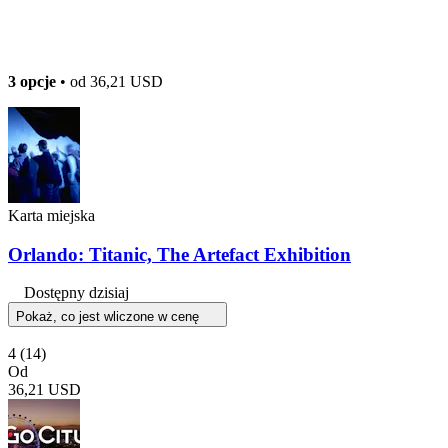
3 opcje
• od
36,21 USD
Karta miejska
Orlando: Titanic, The Artefact Exhibition
Dostępny dzisiaj
Pokaż, co jest wliczone w cenę
4
(14)
Od
36,21 USD