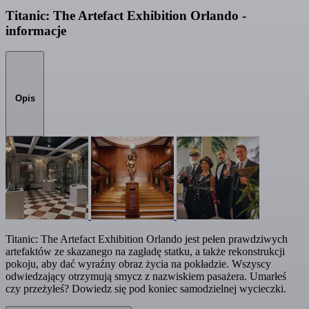
Titanic: The Artefact Exhibition Orlando -
informacje
Opis
Titanic: The Artefact Exhibition Orlando jest pełen prawdziwych
artefaktów ze skazanego na zagładę statku, a także rekonstrukcji
pokoju, aby dać wyraźny obraz życia na pokładzie. Wszyscy
odwiedzający otrzymują smycz z nazwiskiem pasażera. Umarłeś
czy przeżyłeś? Dowiedz się pod koniec samodzielnej wycieczki.