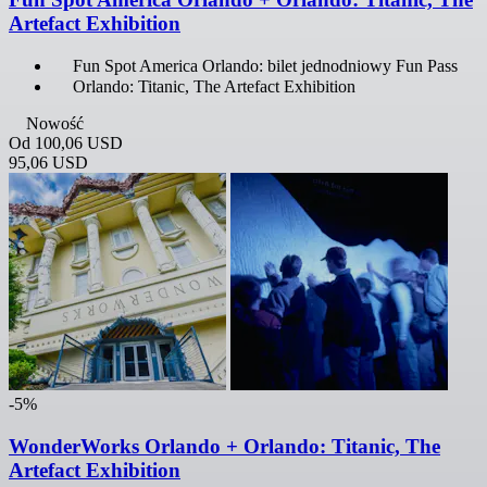
Artefact Exhibition
Fun Spot America Orlando: bilet jednodniowy Fun Pass
Orlando: Titanic, The Artefact Exhibition
Nowość
Od
100,06 USD
95,06 USD
-5%
WonderWorks Orlando + Orlando: Titanic, The
Artefact Exhibition