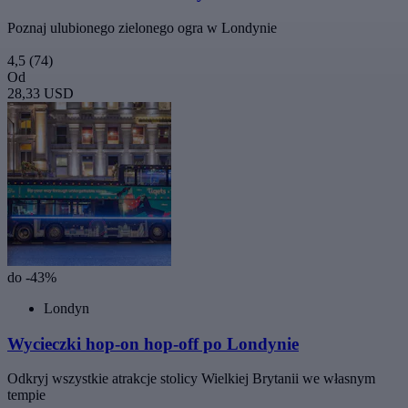
Poznaj ulubionego zielonego ogra w Londynie
4,5
(74)
Od
28,33 USD
do -43%
Londyn
Wycieczki hop-on hop-off po Londynie
Odkryj wszystkie atrakcje stolicy Wielkiej Brytanii we własnym
tempie