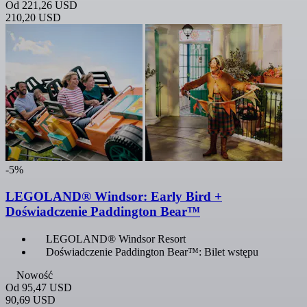
Od
221,26 USD
210,20 USD
-5%
LEGOLAND® Windsor: Early Bird +
Doświadczenie Paddington Bear™
LEGOLAND® Windsor Resort
Doświadczenie Paddington Bear™: Bilet wstępu
Nowość
Od
95,47 USD
90,69 USD