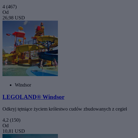
4
(467)
Od
26,98 USD
Windsor
LEGOLAND® Windsor
Odkryj tętniące życiem królestwo cudów zbudowanych z cegieł
4,2
(150)
Od
10,81 USD