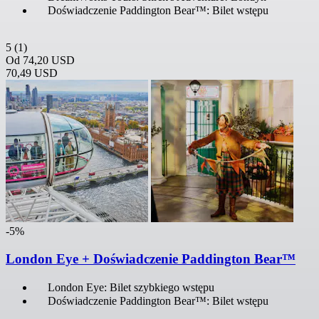
Doświadczenie Paddington Bear™: Bilet wstępu
5
(1)
Od
74,20 USD
70,49 USD
-5%
London Eye + Doświadczenie Paddington Bear™
London Eye: Bilet szybkiego wstępu
Doświadczenie Paddington Bear™: Bilet wstępu