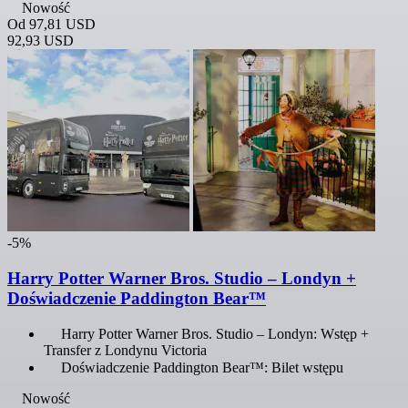
Nowość
Od
97,81 USD
92,93 USD
-5%
Harry Potter Warner Bros. Studio – Londyn +
Doświadczenie Paddington Bear™
Harry Potter Warner Bros. Studio – Londyn: Wstęp +
Transfer z Londynu Victoria
Doświadczenie Paddington Bear™: Bilet wstępu
Nowość