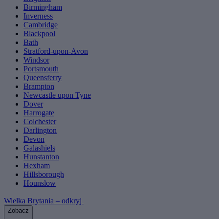
Birmingham
Inverness
Cambridge
Blackpool
Bath
Stratford-upon-Avon
Windsor
Portsmouth
Queensferry
Brampton
Newcastle upon Tyne
Dover
Harrogate
Colchester
Darlington
Devon
Galashiels
Hunstanton
Hexham
Hillsborough
Hounslow
Wielka Brytania – odkryj
Zobacz