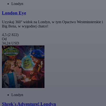
Londyn
London Eye
Uzyskaj 360° widok na Londyn, w tym Opactwo Westminsterskie i
Big Bena, w wygodnej chatce!
4,5
(2 822)
Od
34,24 USD
Londyn
Shrek's Adventure! Londyn