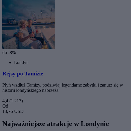
do -8%
Londyn
Rejsy po Tamizie
Płyń wzdłuż Tamizy, podziwiaj legendarne zabytki i zanurz się w
historii londyńskiego nabrzeża
4,4
(1 213)
Od
13,76 USD
Najważniejsze atrakcje w Londynie