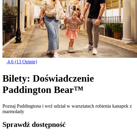
4.6
(13 Opinie)
Bilety: Doświadczenie
Paddington Bear™
Poznaj Paddingtona i weź udział w warsztatach robienia kanapek z
marmolady
Sprawdź dostępność