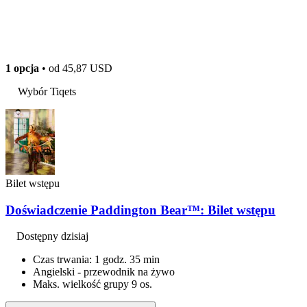
1 opcja
• od
45,87 USD
Wybór Tiqets
Bilet wstępu
Doświadczenie Paddington Bear™: Bilet wstępu
Dostępny dzisiaj
Czas trwania: 1 godz. 35 min
Angielski - przewodnik na żywo
Maks. wielkość grupy 9 os.