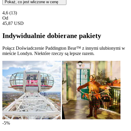
Pokaż, co jest wliczone w cenę
4,6
(13)
Od
45,87 USD
Indywidualnie dobierane pakiety
Połącz Doświadczenie Paddington Bear™ z innymi ulubionymi w
mieście Londyn. Niektóre rzeczy są lepsze razem.
-5%