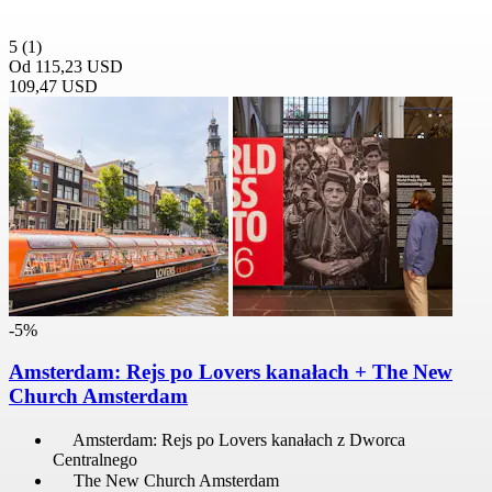
5
(1)
Od
115,23 USD
109,47 USD
-5%
Amsterdam: Rejs po Lovers kanałach + The New
Church Amsterdam
Amsterdam: Rejs po Lovers kanałach z Dworca
Centralnego
The New Church Amsterdam