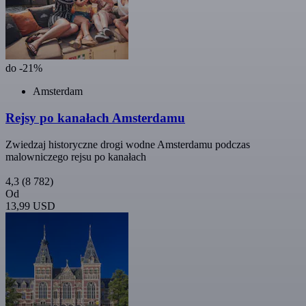
do -21%
Amsterdam
Rejsy po kanałach Amsterdamu
Zwiedzaj historyczne drogi wodne Amsterdamu podczas
malowniczego rejsu po kanałach
4,3
(8 782)
Od
13,99 USD