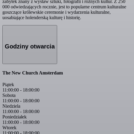
zabytek znany z wystaw sztuki, fotografii i różnych kultur. Z 250
000 odwiedzających rocznie, jest to popularne centrum kulturalne
goszczące królewskie ceremonie i wydarzenia kulturalne,
uosabiające holenderską kulturę i historię.
Godziny otwarcia
The New Church Amsterdam
Piątek
11:00:00
-
18:00:00
Sobota
11:00:00
-
18:00:00
Niedziela
11:00:00
-
18:00:00
Poniedziałek
11:00:00
-
18:00:00
Wtorek
11:00:00
-
18:00:00