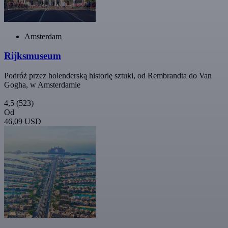
Amsterdam
Rijksmuseum
Podróż przez holenderską historię sztuki, od Rembrandta do Van
Gogha, w Amsterdamie
4,5
(523)
Od
46,09 USD