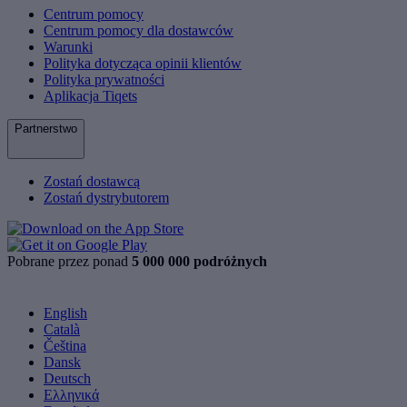
Centrum pomocy
Centrum pomocy dla dostawców
Warunki
Polityka dotycząca opinii klientów
Polityka prywatności
Aplikacja Tiqets
Partnerstwo
Zostań dostawcą
Zostań dystrybutorem
Pobrane przez ponad
5 000 000 podróżnych
English
Català
Čeština
Dansk
Deutsch
Ελληνικά