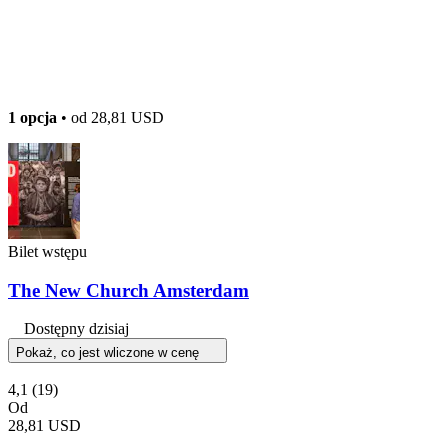
1 opcja
• od
28,81 USD
Bilet wstępu
The New Church Amsterdam
Dostępny dzisiaj
Pokaż, co jest wliczone w cenę
4,1
(19)
Od
28,81 USD