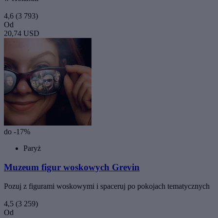
4,6
(3 793)
Od
20,74 USD
do -17%
Paryż
Muzeum figur woskowych Grevin
Pozuj z figurami woskowymi i spaceruj po pokojach tematycznych
4,5
(3 259)
Od