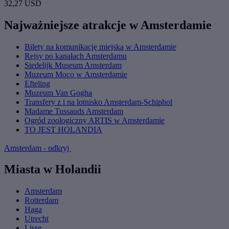
32,27 USD
Najważniejsze atrakcje w Amsterdamie
Bilety na komunikację miejską w Amsterdamie
Rejsy po kanałach Amsterdamu
Stedelijk Museum Amsterdam
Muzeum Moco w Amsterdamie
Efteling
Muzeum Van Gogha
Transfery z i na lotnisko Amsterdam-Schiphol
Madame Tussauds Amsterdam
Ogród zoologiczny ARTIS w Amsterdamie
TO JEST HOLANDIA
Amsterdam - odkryj
Miasta w Holandii
Amsterdam
Rotterdam
Haga
Utrecht
Lisse