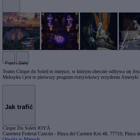
Poprzedni
Dalej
Teatro Cirque du Soleil to miejsce, w którym obecnie odbywa się Jo
Meksyku i jest to pierwszy program rozrywkowy rezydenta Ameryki 
Jak trafić
Cirque Du Soleil JOYÀ
Carretera Federal Cancún - Playa del Carmen Km 48, 77710, Playa 
Otwórz w Mapach