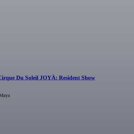
Cirque Du Soleil JOYÀ: Resident Show
 Maya