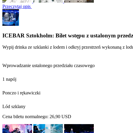
Przeczytaj opis
ICEBAR Sztokholm: Bilet wstępu z ustalonym przed
Wypij drinka ze szklanki z lodem i odkryj przestrzeń wykonaną z lod
Wprowadzanie ustalonego przedziału czasowego
1 napój
Ponczo i rękawiczki
Lód szklany
Cena biletu normalnego:
26,90 USD