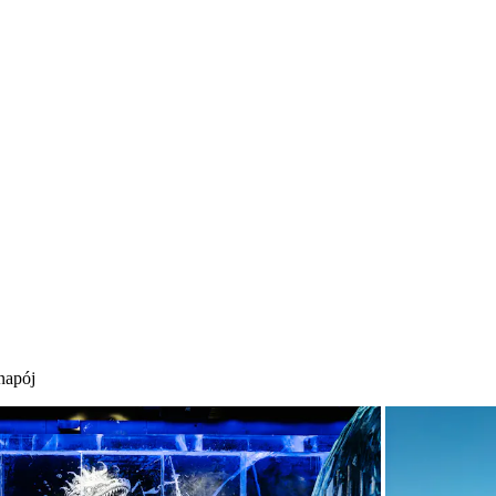
napój