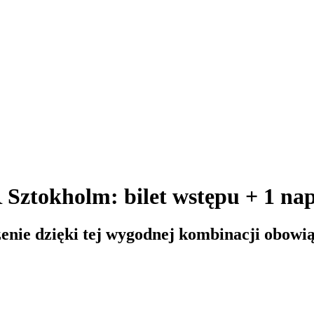
ztokholm: bilet wstępu + 1 na
enie dzięki tej wygodnej kombinacji obowi