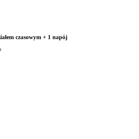
ziałem czasowym + 1 napój
u