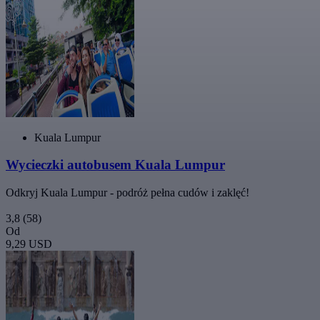
Kuala Lumpur
Wycieczki autobusem Kuala Lumpur
Odkryj Kuala Lumpur - podróż pełna cudów i zaklęć!
3,8
(58)
Od
9,29 USD