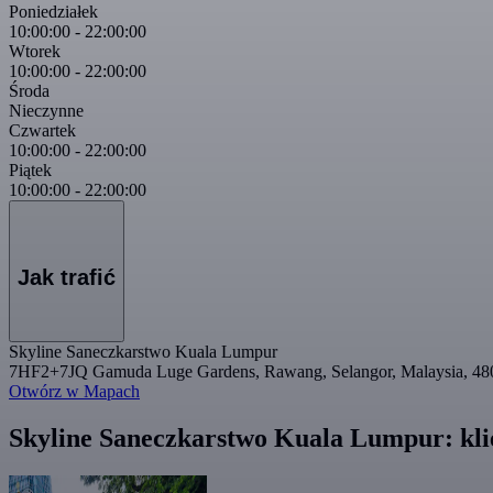
Poniedziałek
10:00:00
-
22:00:00
Wtorek
10:00:00
-
22:00:00
Środa
Nieczynne
Czwartek
10:00:00
-
22:00:00
Piątek
10:00:00
-
22:00:00
Jak trafić
Skyline Saneczkarstwo Kuala Lumpur
7HF2+7JQ Gamuda Luge Gardens, Rawang, Selangor, Malaysia, 48
Otwórz w Mapach
Skyline Saneczkarstwo Kuala Lumpur: klie