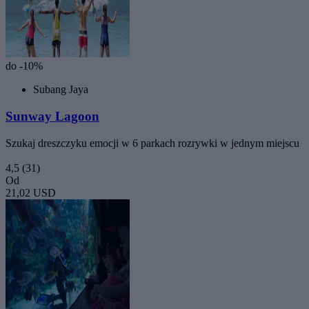
do -10%
Subang Jaya
Sunway Lagoon
Szukaj dreszczyku emocji w 6 parkach rozrywki w jednym miejscu
4,5
(31)
Od
21,02 USD