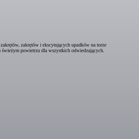
 zakrętów, zakrętów i ekscytujących upadków na torze
a świeżym powietrzu dla wszystkich odwiedzających.