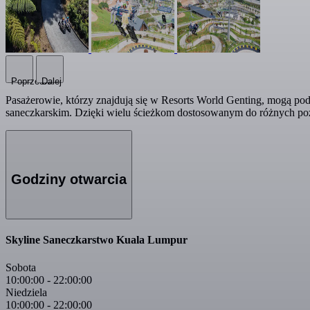
Poprzedni
Dalej
Pasażerowie, którzy znajdują się w Resorts World Genting, mogą po
saneczkarskim. Dzięki wielu ścieżkom dostosowanym do różnych poz
Godziny otwarcia
Skyline Saneczkarstwo Kuala Lumpur
Sobota
10:00:00
-
22:00:00
Niedziela
10:00:00
-
22:00:00