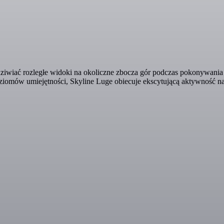
dziwiać rozległe widoki na okoliczne zbocza gór podczas pokonywania
iomów umiejętności, Skyline Luge obiecuje ekscytującą aktywność n