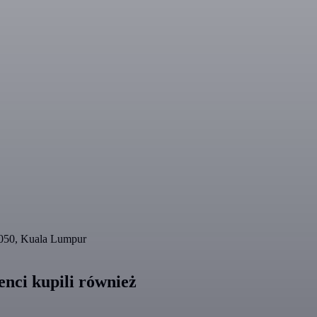
050, Kuala Lumpur
nci kupili również