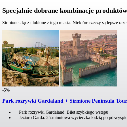
Specjalnie dobrane kombinacje produktów
Sirmione - łącz ulubione z tego miasta. Niektóre rzeczy są lepsze raz
-5%
Park rozrywki Gardaland + Sirmione Peninsula Tou
Park rozrywki Gardaland: Bilet szybkiego wstępu
Jezioro Garda: 25-minutowa wycieczka łodzią po półwyspie