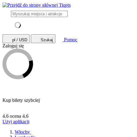
Pomoc
pl / USD
Szukaj
Zaloguj się
Kup bilety szybciej
4.6 ocena
4.6
Użyj aplikacji
Włochy