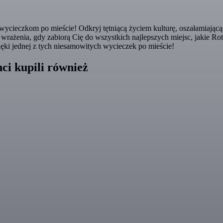
cieczkom po mieście! Odkryj tętniącą życiem kulturę, oszałamiającą ar
wrażenia, gdy zabiorą Cię do wszystkich najlepszych miejsc, jakie R
zięki jednej z tych niesamowitych wycieczek po mieście!
ci kupili również