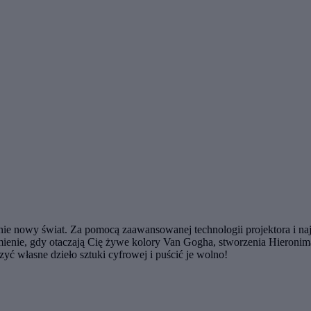
łnie nowy świat. Za pomocą zaawansowanej technologii projektora i
umienie, gdy otaczają Cię żywe kolory Van Gogha, stworzenia Hieronim
ć własne dzieło sztuki cyfrowej i puścić je wolno!