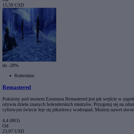
15,59 USD
do -28%
Rotterdam
Remastered
Położony pod mostem Erasmusa Remastered jest jak wejście w zupe
ożywia dzieła znanych holenderskich mistrzów. Przygotuj się na zd
cyfrowym świecie leje się pikselowy wodospad. Możesz nawet stworzy
4,4
(803)
Od
23,97 USD