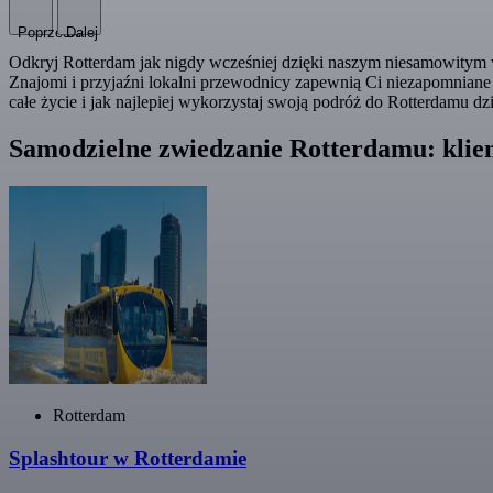
Poprzedni
Dalej
Odkryj Rotterdam jak nigdy wcześniej dzięki naszym niesamowitym wy
Znajomi i przyjaźni lokalni przewodnicy zapewnią Ci niezapomniane 
całe życie i jak najlepiej wykorzystaj swoją podróż do Rotterdamu d
Samodzielne zwiedzanie Rotterdamu: klien
Rotterdam
Splashtour w Rotterdamie