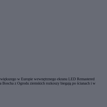
 największego w Europie wewnętrznego ekranu LED Remastered
a Boscha z Ogrodu ziemskich rozkoszy biegają po ścianach i w