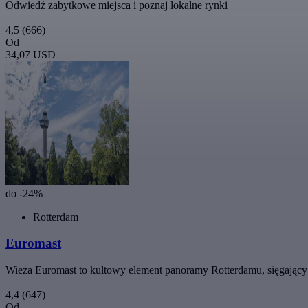
Odwiedź zabytkowe miejsca i poznaj lokalne rynki
4,5
(666)
Od
34,07 USD
do -24%
Rotterdam
Euromast
Wieża Euromast to kultowy element panoramy Rotterdamu, sięgający
4,4
(647)
Od