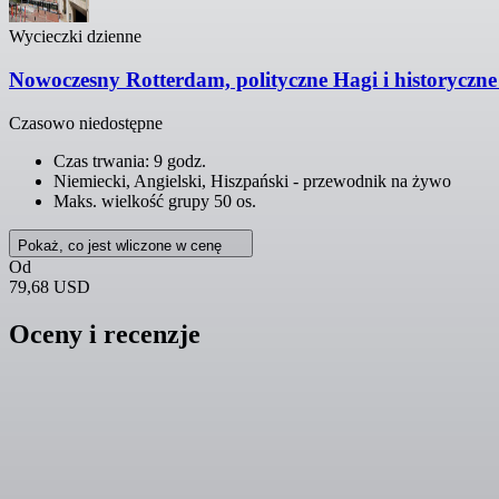
Wycieczki dzienne
Nowoczesny Rotterdam, polityczne Hagi i historyczne 
Czasowo niedostępne
Czas trwania: 9 godz.
Niemiecki, Angielski, Hiszpański - przewodnik na żywo
Maks. wielkość grupy 50 os.
Pokaż, co jest wliczone w cenę
Od
79,68 USD
Oceny i recenzje