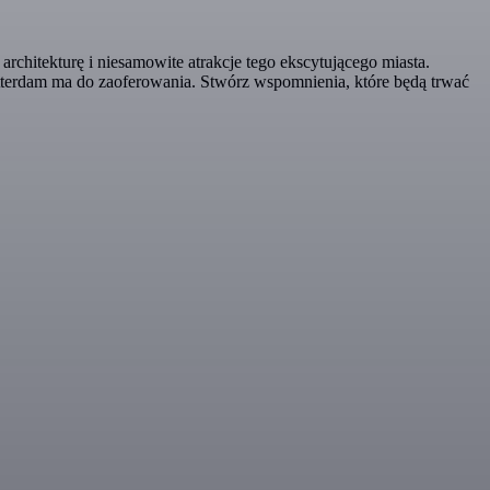
chitekturę i niesamowite atrakcje tego ekscytującego miasta.
otterdam ma do zaoferowania. Stwórz wspomnienia, które będą trwać