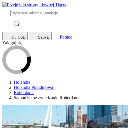
Pomoc
pl / USD
Szukaj
Zaloguj się
Holandia
Holandia Południowa
Rotterdam
Samodzielne zwiedzanie Rotterdamu