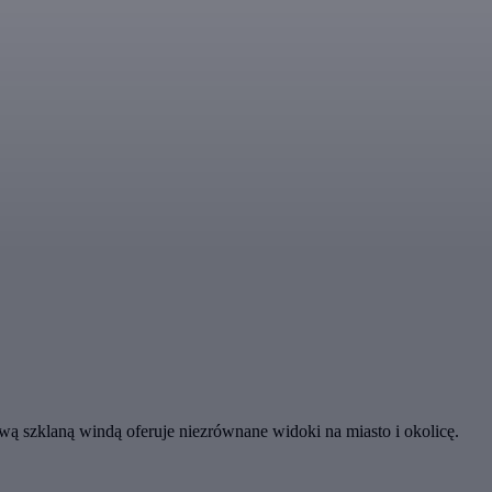
 szklaną windą oferuje niezrównane widoki na miasto i okolicę.