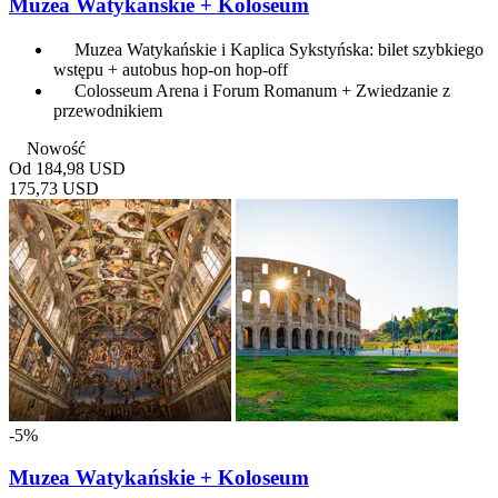
Muzea Watykańskie + Koloseum
Muzea Watykańskie i Kaplica Sykstyńska: bilet szybkiego
wstępu + autobus hop-on hop-off
Colosseum Arena i Forum Romanum + Zwiedzanie z
przewodnikiem
Nowość
Od
184,98 USD
175,73 USD
-5%
Muzea Watykańskie + Koloseum