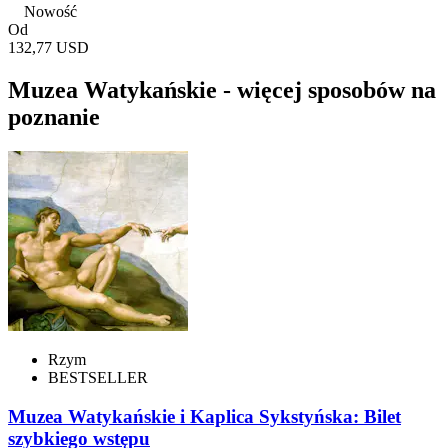
Nowość
Od
132,77 USD
Muzea Watykańskie - więcej sposobów na
poznanie
Rzym
BESTSELLER
Muzea Watykańskie i Kaplica Sykstyńska: Bilet
szybkiego wstępu