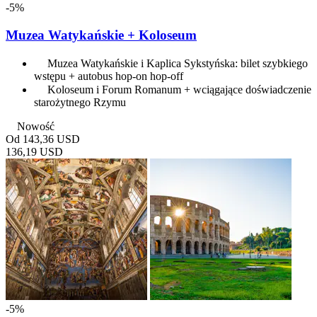
-5%
Muzea Watykańskie + Koloseum
Muzea Watykańskie i Kaplica Sykstyńska: bilet szybkiego
wstępu + autobus hop-on hop-off
Koloseum i Forum Romanum + wciągające doświadczenie
starożytnego Rzymu
Nowość
Od
143,36 USD
136,19 USD
-5%