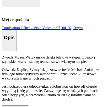
Miejsce spotkania
Touristation Office - Viale Vaticano 97, 00192, Rzym
Opis
Zwiedź Muzea Watykańskie dzięki biletowi wstępu. Obejrzyj
rzymskie rzeźby i sztukę renesansu we własnym tempie.
Odwiedź Kaplicę Sykstyńską i zauważ freski Michała Anioła, w
tym jego humorystyczny autoportret. Poznaj techniki freskowe
wykorzystywane w tych pracach.
Jeśli potrzebujesz odpoczynku, autobus hop-on hop-off oferuje
wygodną jazdę po mieście. Zatrzymuje się w różnych punktach
orientacyjnych, a przewodnik audio dzieli się informacjami po
drodze.