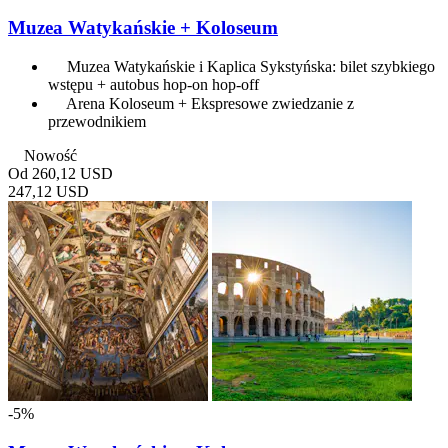
Muzea Watykańskie + Koloseum
Muzea Watykańskie i Kaplica Sykstyńska: bilet szybkiego
wstępu + autobus hop-on hop-off
Arena Koloseum + Ekspresowe zwiedzanie z
przewodnikiem
Nowość
Od
260,12 USD
247,12 USD
-5%