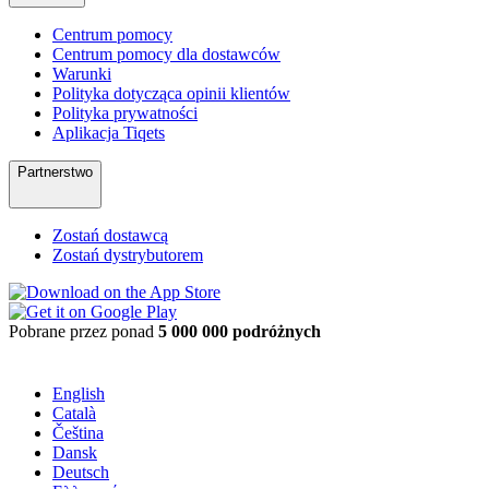
Centrum pomocy
Centrum pomocy dla dostawców
Warunki
Polityka dotycząca opinii klientów
Polityka prywatności
Aplikacja Tiqets
Partnerstwo
Zostań dostawcą
Zostań dystrybutorem
Pobrane przez ponad
5 000 000 podróżnych
English
Català
Čeština
Dansk
Deutsch