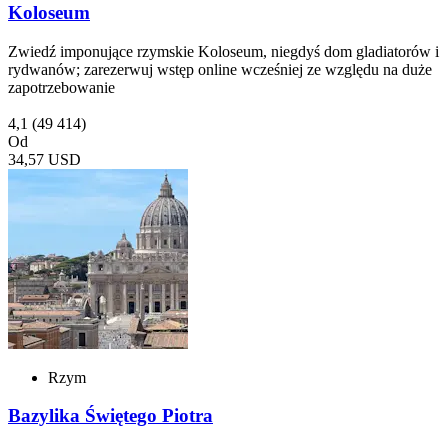
Koloseum
Zwiedź imponujące rzymskie Koloseum, niegdyś dom gladiatorów i
rydwanów; zarezerwuj wstęp online wcześniej ze względu na duże
zapotrzebowanie
4,1
(49 414)
Od
34,57 USD
Rzym
Bazylika Świętego Piotra