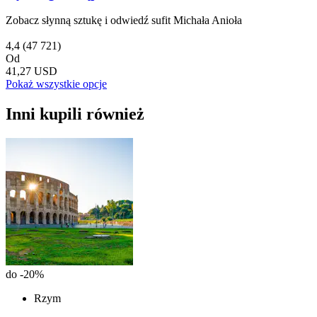
Zobacz słynną sztukę i odwiedź sufit Michała Anioła
4,4
(47 721)
Od
41,27 USD
Pokaż wszystkie opcje
Inni kupili również
do -20%
Rzym