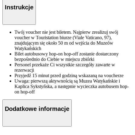
Instrukcje
Twój voucher nie jest biletem. Najpierw zrealizuj swój
voucher w Touristation biurze (Viale Vaticano, 97),
znajdującym się około 50 m od wejścia do Muzeów
Watykańskich
Bilet autobusowy hop-on hop-off zostanie dostarczony
bezpośrednio do Ciebie w miejscu zbiórki
Personel przekaże Ci wszystkie szczegóły zawarte w
rezerwacji
Przyjedź 15 minut przed godziną wskazaną na voucherze
Uwaga: pierwszą aktywnością są Muzea Watykańskie i
Kaplica Sykstyńska, a następnie wycieczka autobusem hop-
on hop-off
Dodatkowe informacje