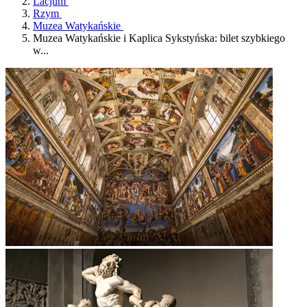
Lacjum
Rzym
Muzea Watykańskie
Muzea Watykańskie i Kaplica Sykstyńska: bilet szybkiego
w...