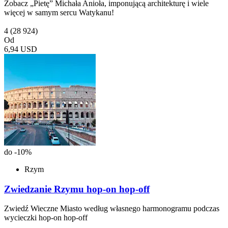
Zobacz „Pietę” Michała Anioła, imponującą architekturę i wiele
więcej w samym sercu Watykanu!
4
(28 924)
Od
6,94 USD
do -10%
Rzym
Zwiedzanie Rzymu hop-on hop-off
Zwiedź Wieczne Miasto według własnego harmonogramu podczas
wycieczki hop-on hop-off