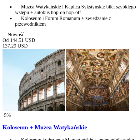
Muzea Watykańskie i Kaplica Sykstyńska: bilet szybkiego
wstępu + autobus hop-on hop-off
Koloseum i Forum Romanum + zwiedzanie z
przewodnikiem
Nowość
Od
144,51 USD
137,29 USD
-5%
Koloseum + Muzea Watykańskie
Koloseum i więzienie Mamertyńskie + przewodnik audio