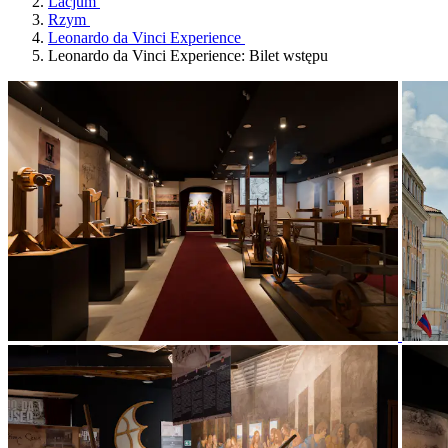
Lacjum
Rzym
Leonardo da Vinci Experience
Leonardo da Vinci Experience: Bilet wstępu