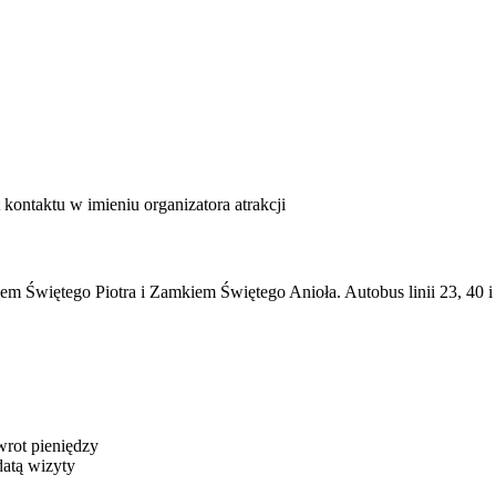
kontaktu w imieniu organizatora atrakcji
em Świętego Piotra i Zamkiem Świętego Anioła. Autobus linii 23, 40 i 
wrot pieniędzy
datą wizyty