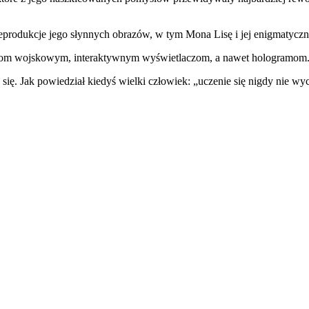
 reprodukcje jego słynnych obrazów, w tym Mona Lisę i jej enigmatycz
zynom wojskowym, interaktywnym wyświetlaczom, a nawet hologramom
w się. Jak powiedział kiedyś wielki człowiek: „uczenie się nigdy nie w