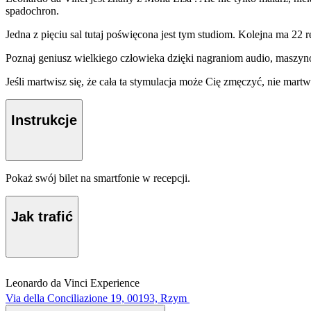
spadochron.
Jedna z pięciu sal tutaj poświęcona jest tym studiom. Kolejna ma 22
Poznaj geniusz wielkiego człowieka dzięki nagraniom audio, mas
Jeśli martwisz się, że cała ta stymulacja może Cię zmęczyć, nie mart
Instrukcje
Pokaż swój bilet na smartfonie w recepcji.
Jak trafić
Leonardo da Vinci Experience
Via della Conciliazione 19, 00193, Rzym