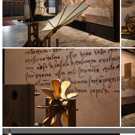
1 / 8