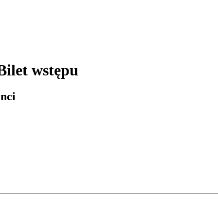
Bilet wstępu
nci