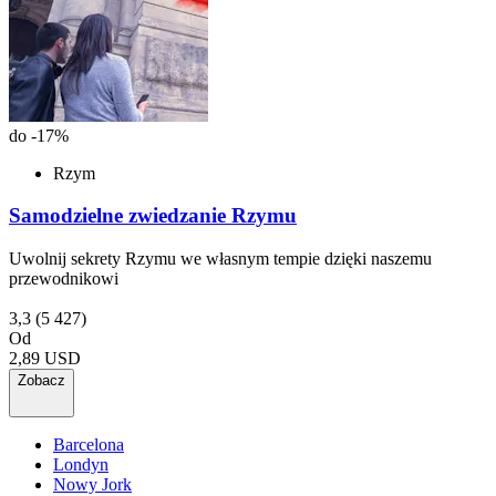
do -17%
Rzym
Samodzielne zwiedzanie Rzymu
Uwolnij sekrety Rzymu we własnym tempie dzięki naszemu
przewodnikowi
3,3
(5 427)
Od
2,89 USD
Zobacz
Barcelona
Londyn
Nowy Jork