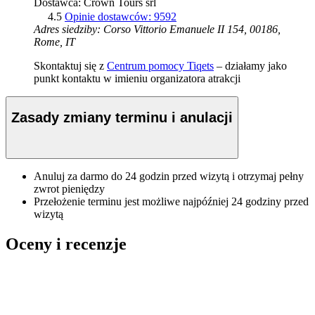
Dostawca: Crown Tours srl
4.5
Opinie dostawców: 9592
Adres siedziby: Corso Vittorio Emanuele II 154, 00186,
Rome, IT
Skontaktuj się z
Centrum pomocy Tiqets
– działamy jako
punkt kontaktu w imieniu organizatora atrakcji
Zasady zmiany terminu i anulacji
Anuluj za darmo do 24 godzin przed wizytą i otrzymaj pełny
zwrot pieniędzy
Przełożenie terminu jest możliwe najpóźniej 24 godziny przed
wizytą
Oceny i recenzje