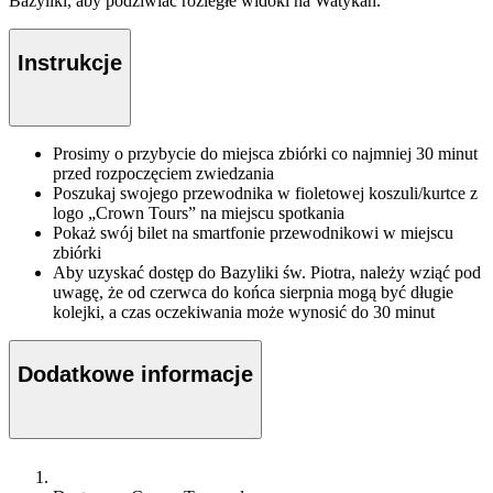
Bazyliki, aby podziwiać rozległe widoki na Watykan.
Instrukcje
Prosimy o przybycie do miejsca zbiórki co najmniej 30 minut
przed rozpoczęciem zwiedzania
Poszukaj swojego przewodnika w fioletowej koszuli/kurtce z
logo „Crown Tours” na miejscu spotkania
Pokaż swój bilet na smartfonie przewodnikowi w miejscu
zbiórki
Aby uzyskać dostęp do Bazyliki św. Piotra, należy wziąć pod
uwagę, że od czerwca do końca sierpnia mogą być długie
kolejki, a czas oczekiwania może wynosić do 30 minut
Dodatkowe informacje