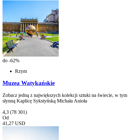
do -62%
Rzym
Muzea Watykańskie
Zobacz jedną z największych kolekcji sztuki na świecie, w tym
słynną Kaplicę Sykstyńską Michała Anioła
4,3
(78 301)
Od
41,27 USD