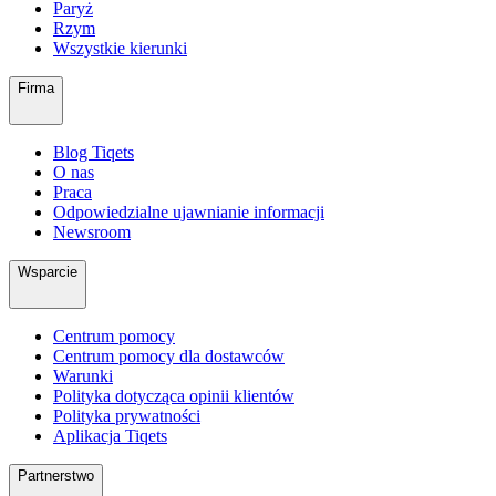
Paryż
Rzym
Wszystkie kierunki
Firma
Blog Tiqets
O nas
Praca
Odpowiedzialne ujawnianie informacji
Newsroom
Wsparcie
Centrum pomocy
Centrum pomocy dla dostawców
Warunki
Polityka dotycząca opinii klientów
Polityka prywatności
Aplikacja Tiqets
Partnerstwo