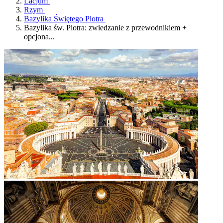
Lacjum
Rzym
Bazylika Świętego Piotra
Bazylika św. Piotra: zwiedzanie z przewodnikiem +
opcjona...