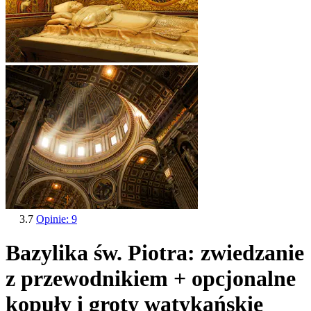
3.7
Opinie: 9
Bazylika św. Piotra: zwiedzanie
z przewodnikiem + opcjonalne
kopuły i groty watykańskie