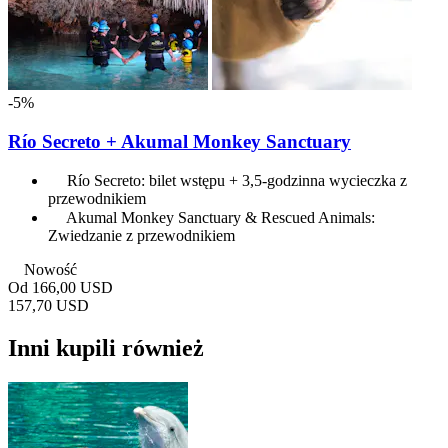
-5%
Río Secreto + Akumal Monkey Sanctuary
Río Secreto: bilet wstępu + 3,5-godzinna wycieczka z
przewodnikiem
Akumal Monkey Sanctuary & Rescued Animals:
Zwiedzanie z przewodnikiem
Nowość
Od
166,00 USD
157,70 USD
Inni kupili również