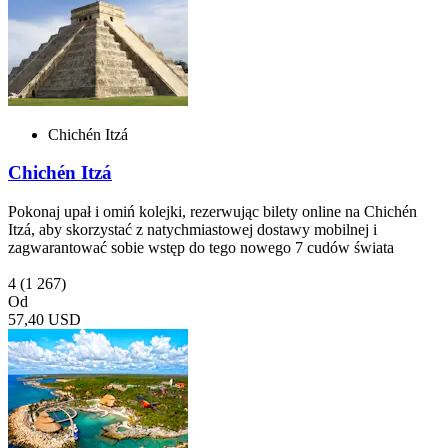
Chichén Itzá
Chichén Itzá
Pokonaj upał i omiń kolejki, rezerwując bilety online na Chichén
Itzá, aby skorzystać z natychmiastowej dostawy mobilnej i
zagwarantować sobie wstęp do tego nowego 7 cudów świata
4
(1 267)
Od
57,40 USD