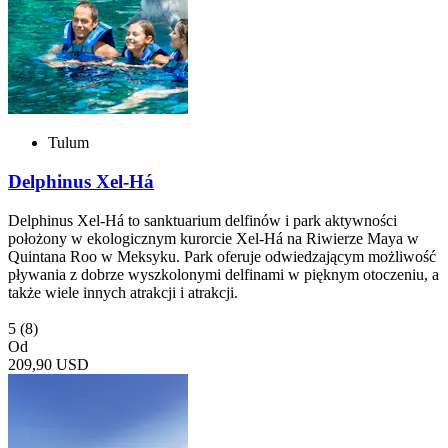
Tulum
Delphinus Xel-Há
Delphinus Xel-Há to sanktuarium delfinów i park aktywności
położony w ekologicznym kurorcie Xel-Há na Riwierze Maya w
Quintana Roo w Meksyku. Park oferuje odwiedzającym możliwość
pływania z dobrze wyszkolonymi delfinami w pięknym otoczeniu, a
także wiele innych atrakcji i atrakcji.
5
(8)
Od
209,90 USD