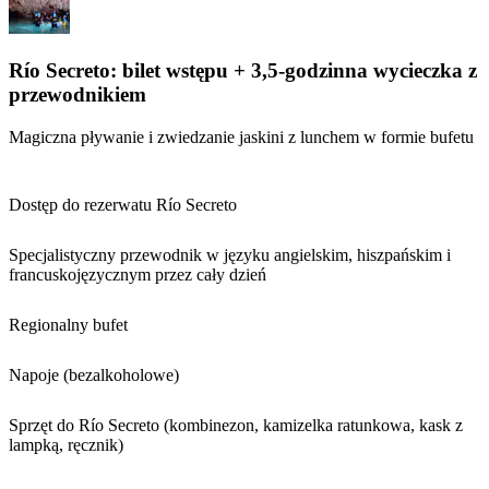
Río Secreto: bilet wstępu + 3,5-godzinna wycieczka z
przewodnikiem
Magiczna pływanie i zwiedzanie jaskini z lunchem w formie bufetu
Dostęp do rezerwatu Río Secreto
Specjalistyczny przewodnik w języku angielskim, hiszpańskim i
francuskojęzycznym przez cały dzień
Regionalny bufet
Napoje (bezalkoholowe)
Sprzęt do Río Secreto (kombinezon, kamizelka ratunkowa, kask z
lampką, ręcznik)