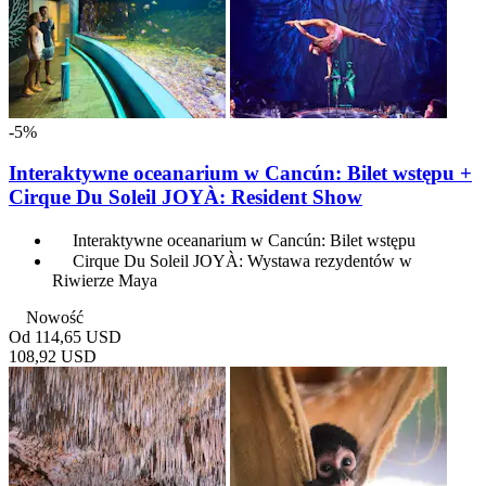
-5%
Interaktywne oceanarium w Cancún: Bilet wstępu +
Cirque Du Soleil JOYÀ: Resident Show
Interaktywne oceanarium w Cancún: Bilet wstępu
Cirque Du Soleil JOYÀ: Wystawa rezydentów w
Riwierze Maya
Nowość
Od
114,65 USD
108,92 USD