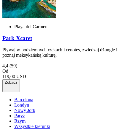
Playa del Carmen
Park Xcaret
Pływaj w podziemnych rzekach i cenotes, zwiedzaj dżunglę i
poznaj meksykańską kulturę.
4,4
(59)
Od
119,00 USD
Zobacz
Barcelona
Londyn
Nowy Jork
Paryż
Rzym
Wszystkie kierunki