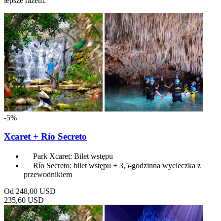
lepsze razem.
-5%
Xcaret + Río Secreto
Park Xcaret: Bilet wstępu
Río Secreto: bilet wstępu + 3,5-godzinna wycieczka z
przewodnikiem
Od
248,00 USD
235,60 USD