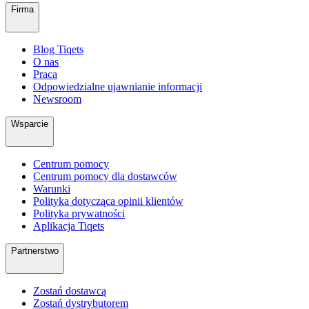
Firma
Blog Tiqets
O nas
Praca
Odpowiedzialne ujawnianie informacji
Newsroom
Wsparcie
Centrum pomocy
Centrum pomocy dla dostawców
Warunki
Polityka dotycząca opinii klientów
Polityka prywatności
Aplikacja Tiqets
Partnerstwo
Zostań dostawcą
Zostań dystrybutorem