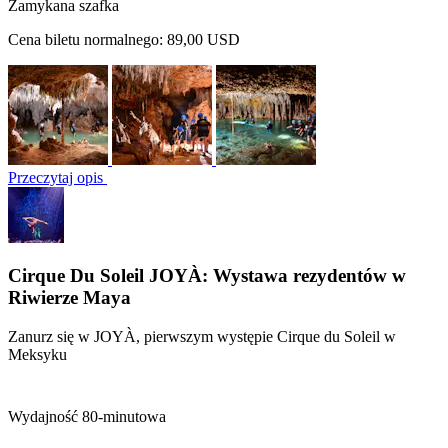
Zamykana szafka
Cena biletu normalnego:
89,00 USD
Przeczytaj opis
Cirque Du Soleil JOYÀ: Wystawa rezydentów w
Riwierze Maya
Zanurz się w JOYÀ, pierwszym występie Cirque du Soleil w
Meksyku
Wydajność 80-minutowa