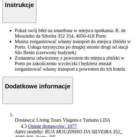
Instrukcje
Pokaż swój bilet na smartfona w miejscu spotkania: R. de
Mouzinho da Silveira 352 354, 4050-418 Porto
Musisz zorganizować własny transport do miejsca zbiórki w
Porto. Usługa turystyczna po drugiej stronie drogi od stacji
São Bento (czerwony budynek)
Zostaniesz odwieziony z powrotem do miejsca zbiórki w
Porto po zakończeniu wycieczki i będziesz musiał
zorganizować własny transport z powrotem do ich hotelu
Dodatkowe informacje
Dostawca: Living Tours Viagens e Turismo LDA
4.3
Opinie dostawców: 1077
Adres siedziby: RUA MOUZINHO DA SILVEIRA 352,,