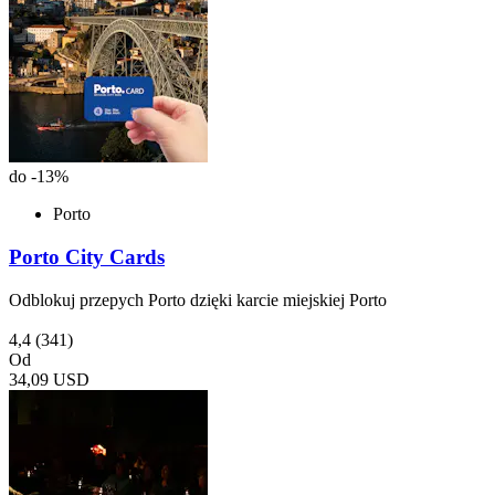
do -13%
Porto
Porto City Cards
Odblokuj przepych Porto dzięki karcie miejskiej Porto
4,4
(341)
Od
34,09 USD