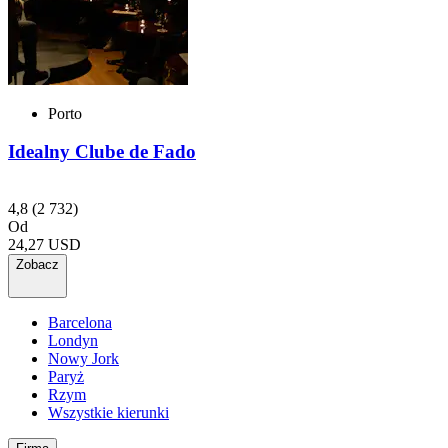
Porto
Idealny Clube de Fado
4,8
(2 732)
Od
24,27 USD
Zobacz
Barcelona
Londyn
Nowy Jork
Paryż
Rzym
Wszystkie kierunki