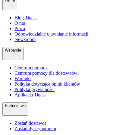
Firma
Blog Tiqets
O nas
Praca
Odpowiedzialne ujawnianie informacji
Newsroom
Wsparcie
Centrum pomocy
Centrum pomocy dla dostawców
Warunki
Polityka dotycząca opinii klientów
Polityka prywatności
Aplikacja Tiqets
Partnerstwo
Zostań dostawcą
Zostań dystrybutorem