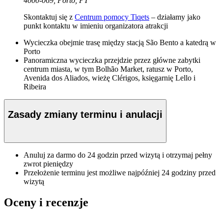
4000-069, Porto, PT
Skontaktuj się z
Centrum pomocy Tiqets
– działamy jako
punkt kontaktu w imieniu organizatora atrakcji
Wycieczka obejmie trasę między stacją São Bento a katedrą w
Porto
Panoramiczna wycieczka przejdzie przez główne zabytki
centrum miasta, w tym Bolhão Market, ratusz w Porto,
Avenida dos Aliados, wieżę Clérigos, księgarnię Lello i
Ribeira
Zasady zmiany terminu i anulacji
Anuluj za darmo do 24 godzin przed wizytą i otrzymaj pełny
zwrot pieniędzy
Przełożenie terminu jest możliwe najpóźniej 24 godziny przed
wizytą
Oceny i recenzje