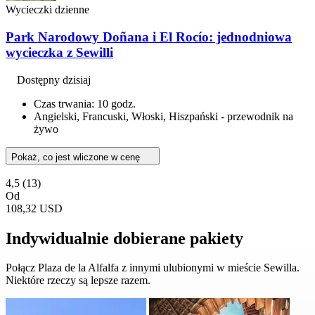
Wycieczki dzienne
Park Narodowy Doñana i El Rocío: jednodniowa
wycieczka z Sewilli
Dostępny dzisiaj
Czas trwania: 10 godz.
Angielski, Francuski, Włoski, Hiszpański - przewodnik na
żywo
Pokaż, co jest wliczone w cenę
4,5
(13)
Od
108,32 USD
Indywidualnie dobierane pakiety
Połącz Plaza de la Alfalfa z innymi ulubionymi w mieście Sewilla.
Niektóre rzeczy są lepsze razem.