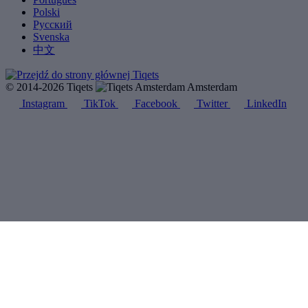
Polski
Русский
Svenska
中文
© 2014-2026 Tiqets
Amsterdam
Instagram
TikTok
Facebook
Twitter
LinkedIn