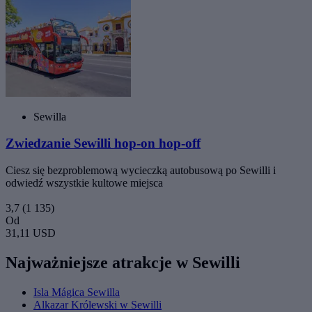
Sewilla
Zwiedzanie Sewilli hop-on hop-off
Ciesz się bezproblemową wycieczką autobusową po Sewilli i
odwiedź wszystkie kultowe miejsca
3,7
(1 135)
Od
31,11 USD
Najważniejsze atrakcje w Sewilli
Isla Mágica Sewilla
Alkazar Królewski w Sewilli