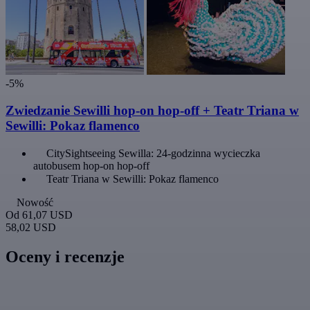
-5%
Zwiedzanie Sewilli hop-on hop-off + Teatr Triana w
Sewilli: Pokaz flamenco
CitySightseeing Sewilla: 24-godzinna wycieczka
autobusem hop-on hop-off
Teatr Triana w Sewilli: Pokaz flamenco
Nowość
Od
61,07 USD
58,02 USD
Oceny i recenzje