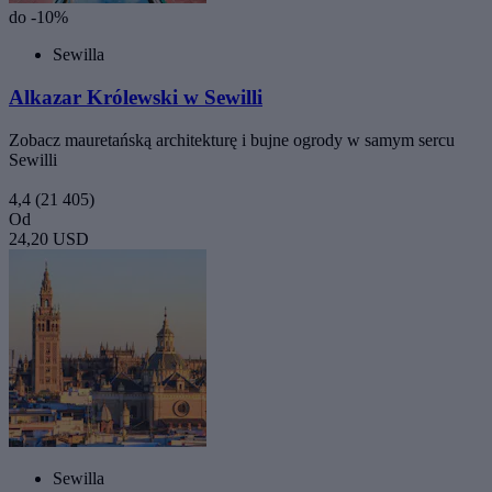
do -10%
Sewilla
Alkazar Królewski w Sewilli
Zobacz mauretańską architekturę i bujne ogrody w samym sercu
Sewilli
4,4
(21 405)
Od
24,20 USD
Sewilla