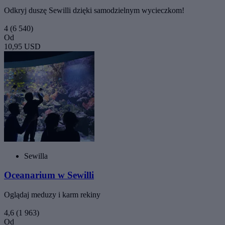
Odkryj duszę Sewilli dzięki samodzielnym wycieczkom!
4
(6 540)
Od
10,95 USD
Sewilla
Oceanarium w Sewilli
Oglądaj meduzy i karm rekiny
4,6
(1 963)
Od