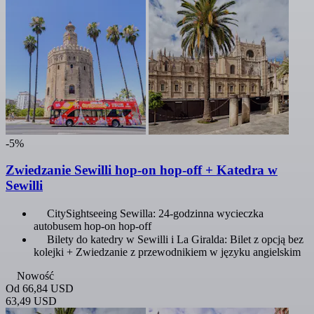
-5%
Zwiedzanie Sewilli hop-on hop-off + Katedra w
Sewilli
CitySightseeing Sewilla: 24-godzinna wycieczka
autobusem hop-on hop-off
Bilety do katedry w Sewilli i La Giralda: Bilet z opcją bez
kolejki + Zwiedzanie z przewodnikiem w języku angielskim
Nowość
Od
66,84 USD
63,49 USD