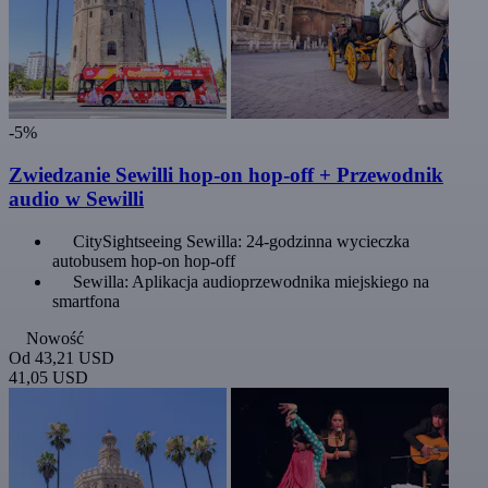
-5%
Zwiedzanie Sewilli hop-on hop-off + Przewodnik
audio w Sewilli
CitySightseeing Sewilla: 24-godzinna wycieczka
autobusem hop-on hop-off
Sewilla: Aplikacja audioprzewodnika miejskiego na
smartfona
Nowość
Od
43,21 USD
41,05 USD