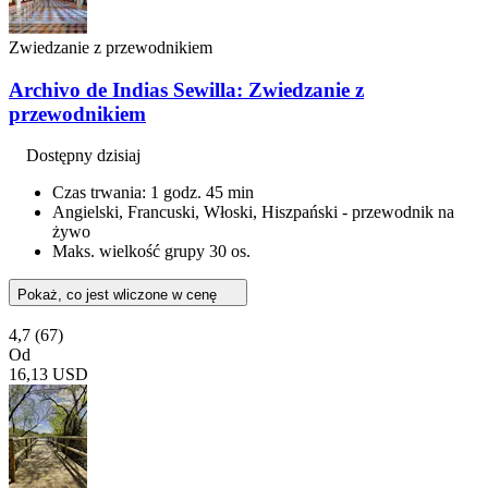
Zwiedzanie z przewodnikiem
Archivo de Indias Sewilla: Zwiedzanie z
przewodnikiem
Dostępny dzisiaj
Czas trwania: 1 godz. 45 min
Angielski, Francuski, Włoski, Hiszpański - przewodnik na
żywo
Maks. wielkość grupy 30 os.
Pokaż, co jest wliczone w cenę
4,7
(67)
Od
16,13 USD