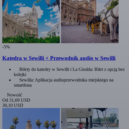
-5%
Katedra w Sewilli + Przewodnik audio w Sewilli
Bilety do katedry w Sewilli i La Giralda: Bilet z opcją bez
kolejki
Sewilla: Aplikacja audioprzewodnika miejskiego na
smartfona
Nowość
Od
31,69 USD
30,10 USD