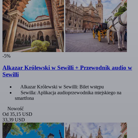
-5%
Alkazar Królewski w Sewilli + Przewodnik audio w
Sewilli
Alkazar Królewski w Sewilli: Bilet wstępu
Sewilla: Aplikacja audioprzewodnika miejskiego na
smartfona
Nowość
Od
35,15 USD
33,39 USD