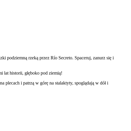
ki podziemną rzeką przez Río Secreto. Spaceruj, zanurz się i
 lat historii, głęboko pod ziemią!
 plecach i patrzą w górę na stalaktyty, spoglądają w dół i