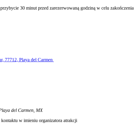
o przybycie 30 minut przed zarezerwowaną godziną w celu zakończenia
ur, 77712, Playa del Carmen
, Playa del Carmen, MX
kontaktu w imieniu organizatora atrakcji