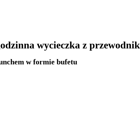
5-godzinna wycieczka z przewodni
 lunchem w formie bufetu