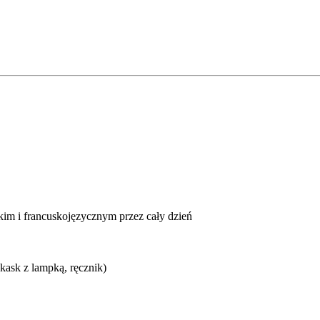
kim i francuskojęzycznym przez cały dzień
kask z lampką, ręcznik)