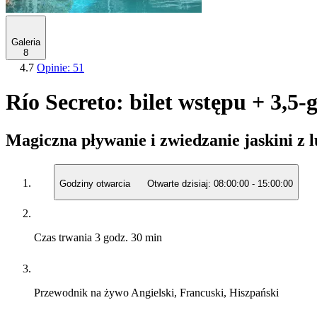
Galeria
8
4.7
Opinie: 51
Río Secreto: bilet wstępu + 3,
Magiczna pływanie i zwiedzanie jaskini z
Godziny otwarcia
Otwarte dzisiaj:
08:00:00
-
15:00:00
Czas trwania
3 godz. 30 min
Przewodnik na żywo
Angielski, Francuski, Hiszpański