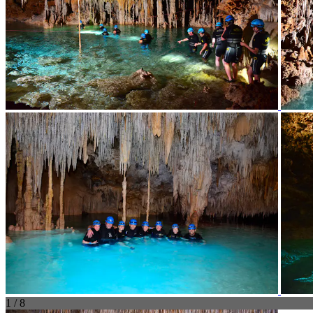
1 / 8