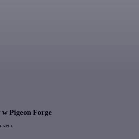
 w Pigeon Forge
 razem.