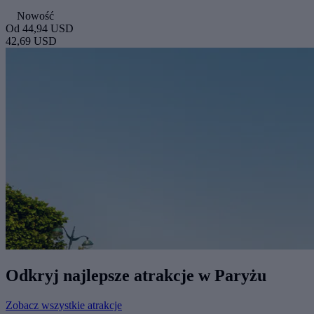
Nowość
Od
44,94 USD
42,69 USD
Odkryj najlepsze atrakcje w Paryżu
Zobacz wszystkie atrakcje