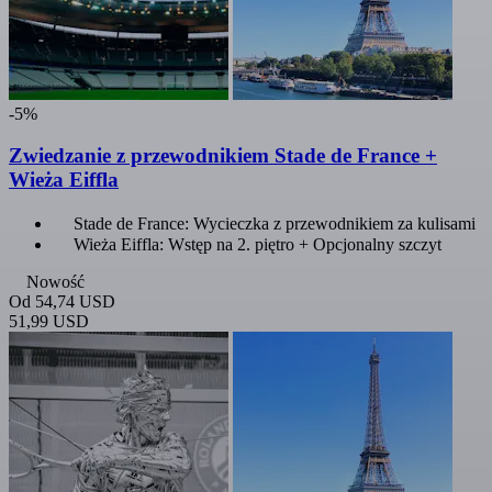
-5%
Zwiedzanie z przewodnikiem Stade de France +
Wieża Eiffla
Stade de France: Wycieczka z przewodnikiem za kulisami
Wieża Eiffla: Wstęp na 2. piętro + Opcjonalny szczyt
Nowość
Od
54,74 USD
51,99 USD