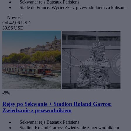
Sekwana: rejs Bateaux Parisiens
Stade de France: Wycieczka z przewodnikiem za kulisami
Nowość
Od
42,06 USD
39,96 USD
-5%
Rejsy po Sekwanie + Stadion Roland Garros:
Zwiedzanie z przewodnikiem
Sekwana: rejs Bateaux Parisiens
Stadion Roland Garros: Zwiedzanie z przewodnikiem