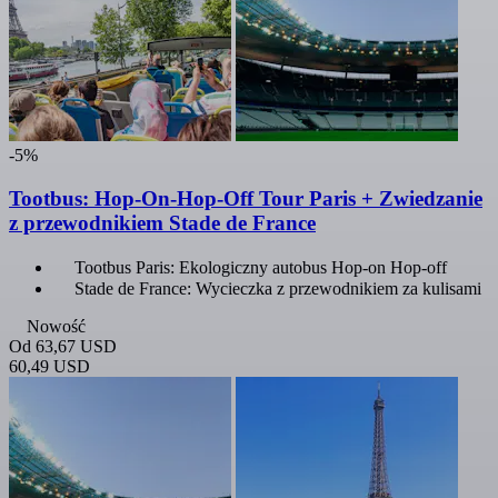
-5%
Tootbus: Hop-On-Hop-Off Tour Paris + Zwiedzanie
z przewodnikiem Stade de France
Tootbus Paris: Ekologiczny autobus Hop-on Hop-off
Stade de France: Wycieczka z przewodnikiem za kulisami
Nowość
Od
63,67 USD
60,49 USD