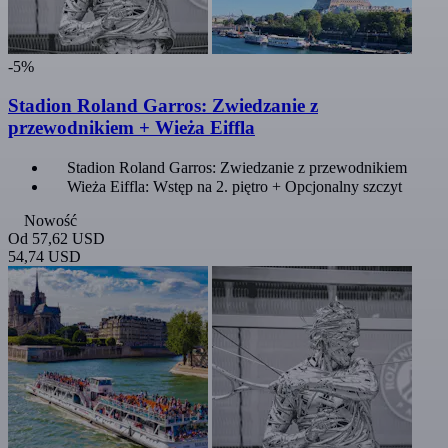
-5%
Stadion Roland Garros: Zwiedzanie z
przewodnikiem + Wieża Eiffla
Stadion Roland Garros: Zwiedzanie z przewodnikiem
Wieża Eiffla: Wstęp na 2. piętro + Opcjonalny szczyt
Nowość
Od
57,62 USD
54,74 USD