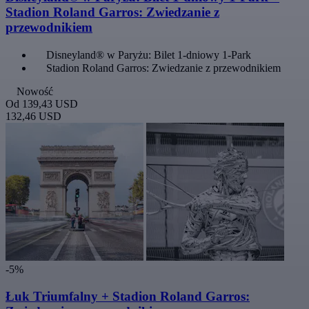
Stadion Roland Garros: Zwiedzanie z
przewodnikiem
Disneyland® w Paryżu: Bilet 1-dniowy 1-Park
Stadion Roland Garros: Zwiedzanie z przewodnikiem
Nowość
Od
139,43 USD
132,46 USD
-5%
Łuk Triumfalny + Stadion Roland Garros: