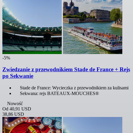
-5%
Zwiedzanie z przewodnikiem Stade de France + Rejs
po Sekwanie
Stade de France: Wycieczka z przewodnikiem za kulisami
Sekwana: rejs BATEAUX-MOUCHES®
Nowość
Od
40,91 USD
38,86 USD