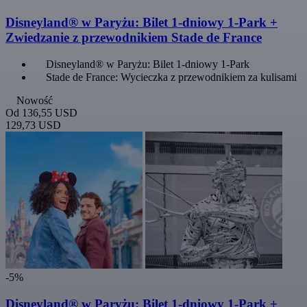
Disneyland® w Paryżu: Bilet 1-dniowy 1-Park +
Zwiedzanie z przewodnikiem Stade de France
Disneyland® w Paryżu: Bilet 1-dniowy 1-Park
Stade de France: Wycieczka z przewodnikiem za kulisami
Nowość
Od
136,55 USD
129,73 USD
-5%
Disneyland® w Paryżu: Bilet 1-dniowy 1-Park +