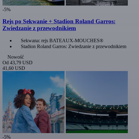
-5%
Rejs po Sekwanie + Stadion Roland Garros:
Zwiedzanie z przewodnikiem
Sekwana: rejs BATEAUX-MOUCHES®
Stadion Roland Garros: Zwiedzanie z przewodnikiem
Nowość
Od
43,79 USD
41,60 USD
-5%