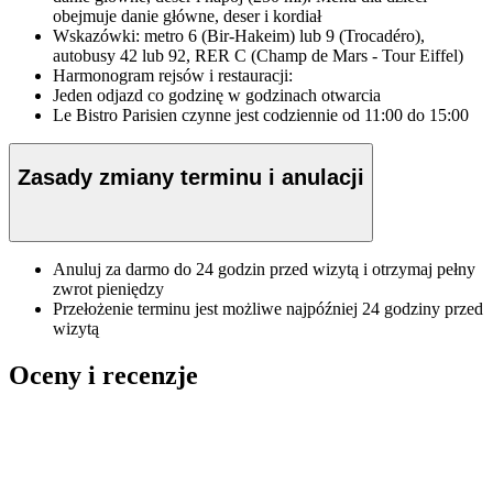
obejmuje danie główne, deser i kordiał
Wskazówki: metro 6 (Bir-Hakeim) lub 9 (Trocadéro),
autobusy 42 lub 92, RER C (Champ de Mars - Tour Eiffel)
Harmonogram rejsów i restauracji:
Jeden odjazd co godzinę w godzinach otwarcia
Le Bistro Parisien czynne jest codziennie od 11:00 do 15:00
Zasady zmiany terminu i anulacji
Anuluj za darmo do 24 godzin przed wizytą i otrzymaj pełny
zwrot pieniędzy
Przełożenie terminu jest możliwe najpóźniej 24 godziny przed
wizytą
Oceny i recenzje