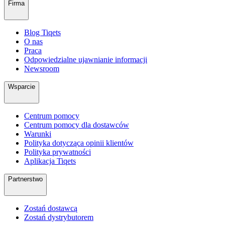
Firma
Blog Tiqets
O nas
Praca
Odpowiedzialne ujawnianie informacji
Newsroom
Wsparcie
Centrum pomocy
Centrum pomocy dla dostawców
Warunki
Polityka dotycząca opinii klientów
Polityka prywatności
Aplikacja Tiqets
Partnerstwo
Zostań dostawcą
Zostań dystrybutorem