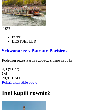
-10%
Paryż
BESTSELLER
Sekwana: rejs Bateaux Parisiens
Podróżuj przez Paryż i zobacz słynne zabytki
4,3
(9 677)
Od
20,81 USD
Pokaż wszystkie opcje
Inni kupili również