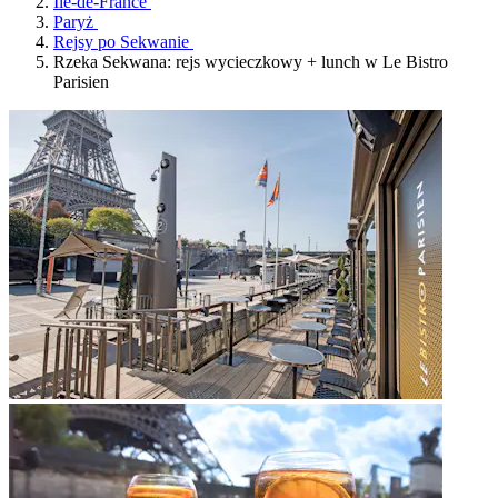
Île-de-France
Paryż
Rejsy po Sekwanie
Rzeka Sekwana: rejs wycieczkowy + lunch w Le Bistro
Parisien