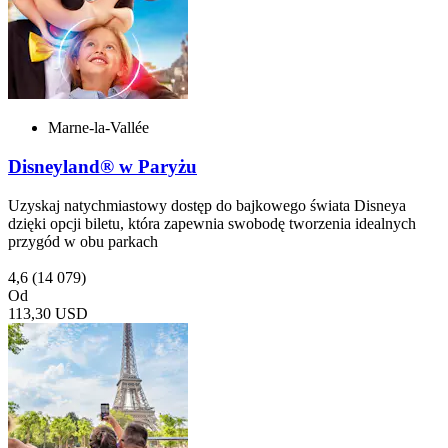
Marne-la-Vallée
Disneyland® w Paryżu
Uzyskaj natychmiastowy dostęp do bajkowego świata Disneya
dzięki opcji biletu, która zapewnia swobodę tworzenia idealnych
przygód w obu parkach
4,6
(14 079)
Od
113,30 USD