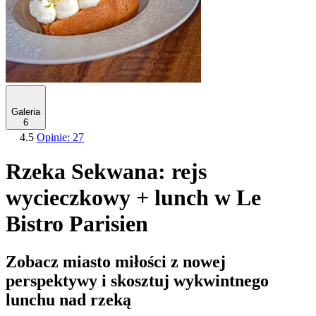
Galeria
6
4.5
Opinie: 27
Rzeka Sekwana: rejs
wycieczkowy + lunch w Le
Bistro Parisien
Zobacz miasto miłości z nowej
perspektywy i skosztuj wykwintnego
lunchu nad rzeką