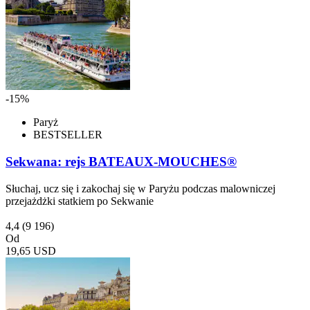
-15%
Paryż
BESTSELLER
Sekwana: rejs BATEAUX-MOUCHES®
Słuchaj, ucz się i zakochaj się w Paryżu podczas malowniczej
przejażdżki statkiem po Sekwanie
4,4
(9 196)
Od
19,65 USD