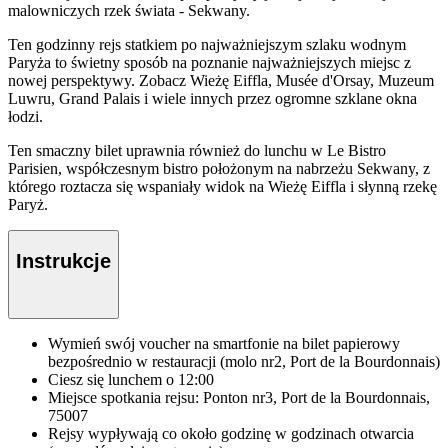
malowniczych rzek świata - Sekwany.
Ten godzinny rejs statkiem po najważniejszym szlaku wodnym
Paryża to świetny sposób na poznanie najważniejszych miejsc z
nowej perspektywy. Zobacz Wieżę Eiffla, Musée d'Orsay, Muzeum
Luwru, Grand Palais i wiele innych przez ogromne szklane okna
łodzi.
Ten smaczny bilet uprawnia również do lunchu w Le Bistro
Parisien, współczesnym bistro położonym na nabrzeżu Sekwany, z
którego roztacza się wspaniały widok na Wieżę Eiffla i słynną rzekę
Paryż.
Instrukcje
Wymień swój voucher na smartfonie na bilet papierowy
bezpośrednio w restauracji (molo nr2, Port de la Bourdonnais)
Ciesz się lunchem o 12:00
Miejsce spotkania rejsu: Ponton nr3, Port de la Bourdonnais,
75007
Rejsy wypływają co około godzinę w godzinach otwarcia