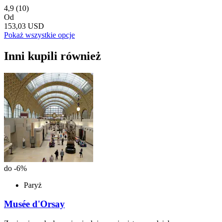
4,9
(10)
Od
153,03 USD
Pokaż wszystkie opcje
Inni kupili również
do -6%
Paryż
Musée d'Orsay