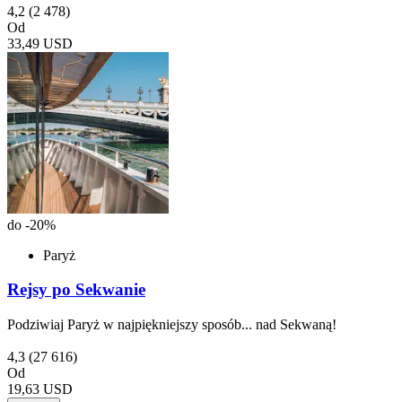
4,2
(2 478)
Od
33,49 USD
do -20%
Paryż
Rejsy po Sekwanie
Podziwiaj Paryż w najpiękniejszy sposób... nad Sekwaną!
4,3
(27 616)
Od
19,63 USD