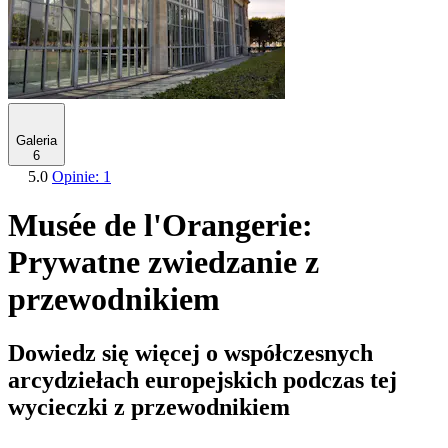
Galeria
6
5.0
Opinie: 1
Musée de l'Orangerie:
Prywatne zwiedzanie z
przewodnikiem
Dowiedz się więcej o współczesnych
arcydziełach europejskich podczas tej
wycieczki z przewodnikiem