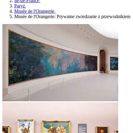
Île-de-France
Paryż
Musée de l'Orangerie
Musée de l'Orangerie: Prywatne zwiedzanie z przewodnikiem