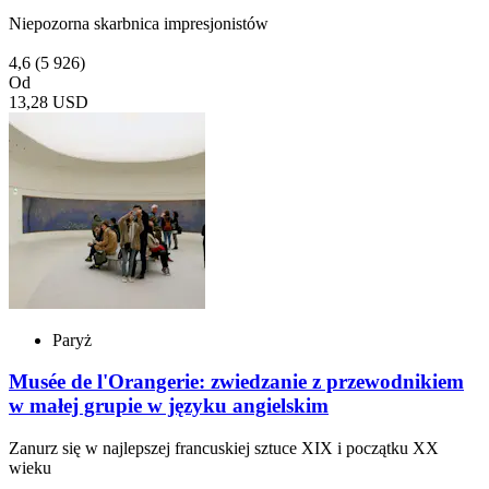
Niepozorna skarbnica impresjonistów
4,6
(5 926)
Od
13,28 USD
Paryż
Musée de l'Orangerie: zwiedzanie z przewodnikiem
w małej grupie w języku angielskim
Zanurz się w najlepszej francuskiej sztuce XIX i początku XX
wieku