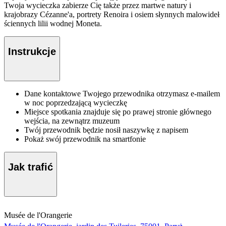
Twoja wycieczka zabierze Cię także przez martwe natury i
krajobrazy Cézanne'a, portrety Renoira i osiem słynnych malowideł
ściennych lilii wodnej Moneta.
Instrukcje
Dane kontaktowe Twojego przewodnika otrzymasz e-mailem
w noc poprzedzającą wycieczkę
Miejsce spotkania znajduje się po prawej stronie głównego
wejścia, na zewnątrz muzeum
Twój przewodnik będzie nosił naszywkę z napisem
Pokaż swój przewodnik na smartfonie
Jak trafić
Musée de l'Orangerie