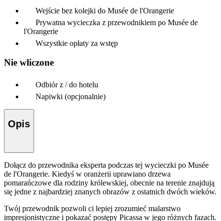
Wejście bez kolejki do Musée de l'Orangerie
Prywatna wycieczka z przewodnikiem po Musée de
l'Orangerie
Wszystkie opłaty za wstęp
Nie wliczone
Odbiór z / do hotelu
Napiwki (opcjonalnie)
Opis
Dołącz do przewodnika eksperta podczas tej wycieczki po Musée
de l'Orangerie. Kiedyś w oranżerii uprawiano drzewa
pomarańczowe dla rodziny królewskiej, obecnie na terenie znajdują
się jedne z najbardziej znanych obrazów z ostatnich dwóch wieków.
Twój przewodnik pozwoli ci lepiej zrozumieć malarstwo
impresjonistyczne i pokazać postępy Picassa w jego różnych fazach.