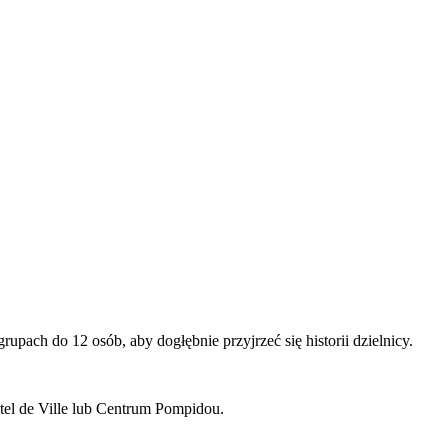
pach do 12 osób, aby dogłębnie przyjrzeć się historii dzielnicy.
otel de Ville lub Centrum Pompidou.