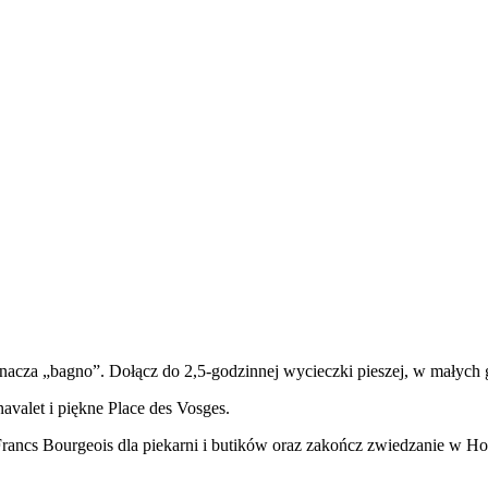
nacza „bagno”. Dołącz do 2,5-godzinnej wycieczki pieszej, w małych gru
valet i piękne Place des Vosges.
 Francs Bourgeois dla piekarni i butików oraz zakończ zwiedzanie w H