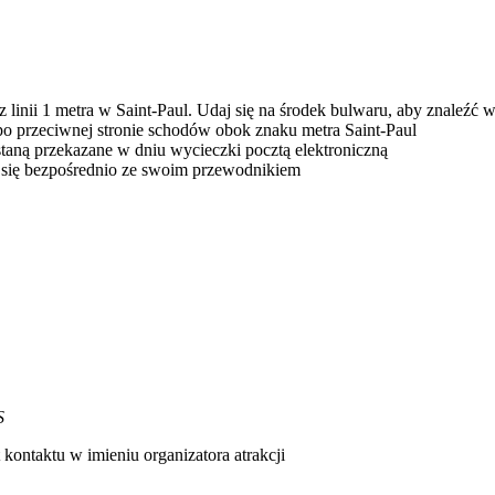
linii 1 metra w Saint-Paul. Udaj się na środek bulwaru, aby znaleźć w
po przeciwnej stronie schodów obok znaku metra Saint-Paul
taną przekazane w dniu wycieczki pocztą elektroniczną
j się bezpośrednio ze swoim przewodnikiem
S
kontaktu w imieniu organizatora atrakcji