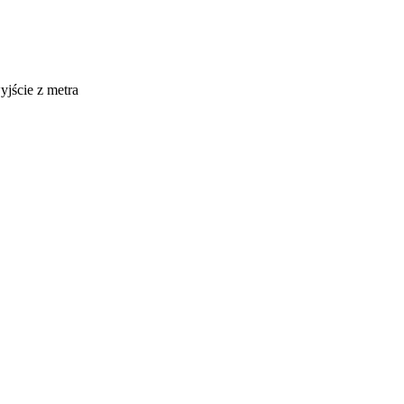
yjście z metra