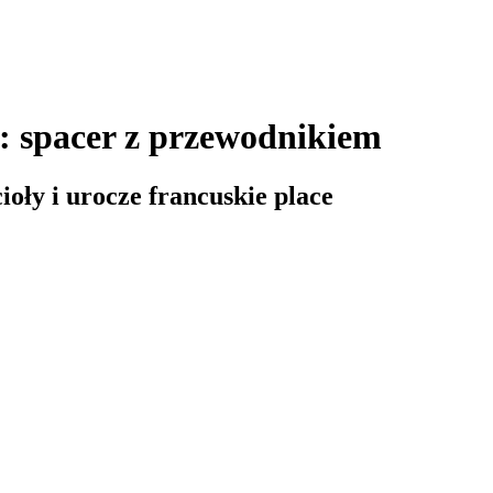
: spacer z przewodnikiem
oły i urocze francuskie place