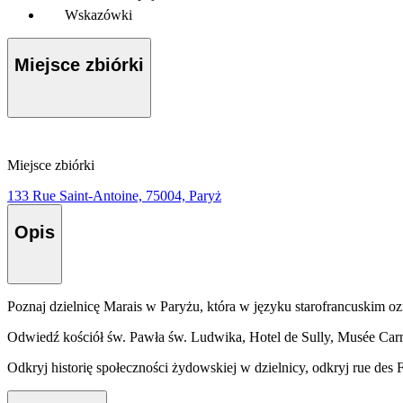
Wskazówki
Miejsce zbiórki
Miejsce zbiórki
133 Rue Saint-Antoine, 75004, Paryż
Opis
Poznaj dzielnicę Marais w Paryżu, która w języku starofrancuskim oz
Odwiedź kościół św. Pawła św. Ludwika, Hotel de Sully, Musée Carna
Odkryj historię społeczności żydowskiej w dzielnicy, odkryj rue des