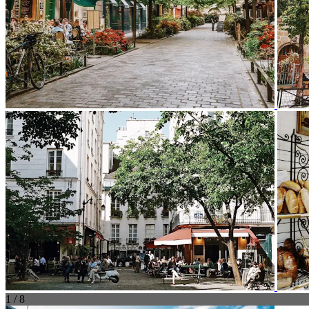
1 / 8