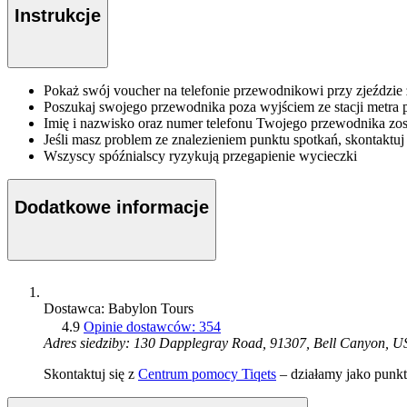
Instrukcje
Pokaż swój voucher na telefonie przewodnikowi przy zjeździe z 
Poszukaj swojego przewodnika poza wyjściem ze stacji metra 
Imię i nazwisko oraz numer telefonu Twojego przewodnika zos
Jeśli masz problem ze znalezieniem punktu spotkań, skontaktu
Wszyscy spóźnialscy ryzykują przegapienie wycieczki
Dodatkowe informacje
Dostawca: Babylon Tours
4.9
Opinie dostawców: 354
Adres siedziby: 130 Dapplegray Road, 91307, Bell Canyon, U
Skontaktuj się z
Centrum pomocy Tiqets
– działamy jako punkt 