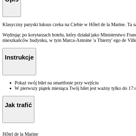
Klasyczny paryski luksus czeka na Ciebie w Hôtel de la Marine. Ta s
Wędrując po korytarzach hotelu, który działał jako Ministerstwo Fr
mieszkańców budynku, w tym Marca-Antoine 'a Thierry' ego de Vill
Instrukcje
Pokaż swój bilet na smartfonie przy wejściu
W pierwszy piątek miesiąca Twój bilet jest ważny tylko do 17:
Jak trafić
Hôtel de la Marine