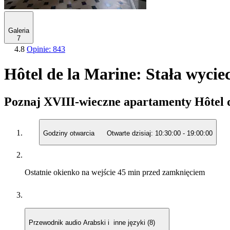
Galeria
7
4.8
Opinie: 843
Hôtel de la Marine: Stała wycie
Poznaj XVIII-wieczne apartamenty Hôtel 
Godziny otwarcia
Otwarte dzisiaj:
10:30:00
-
19:00:00
Ostatnie okienko na wejście
45 min przed zamknięciem
Przewodnik audio
Arabski i inne języki (8)