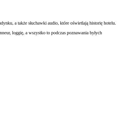
nku, a także słuchawki audio, które oświetlają historię hotelu.
onneur, loggię, a wszystko to podczas poznawania byłych