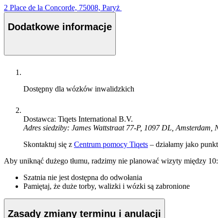
2 Place de la Concorde, 75008, Paryż
Dodatkowe informacje
Dostępny dla wózków inwalidzkich
Dostawca: Tiqets International B.V.
Adres siedziby: James Wattstraat 77-P, 1097 DL, Amsterdam, 
Skontaktuj się z
Centrum pomocy Tiqets
– działamy jako punkt 
Aby uniknąć dużego tłumu, radzimy nie planować wizyty między 10:
Szatnia nie jest dostępna do odwołania
Pamiętaj, że duże torby, walizki i wózki są zabronione
Zasady zmiany terminu i anulacji