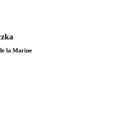
czka
de la Marine