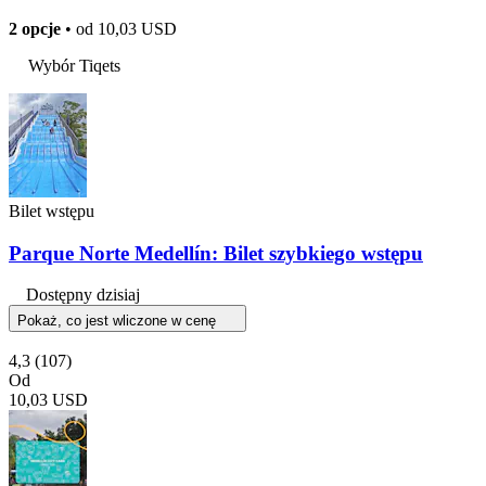
2 opcje
• od
10,03 USD
Wybór Tiqets
Bilet wstępu
Parque Norte Medellín: Bilet szybkiego wstępu
Dostępny dzisiaj
Pokaż, co jest wliczone w cenę
4,3
(107)
Od
10,03 USD