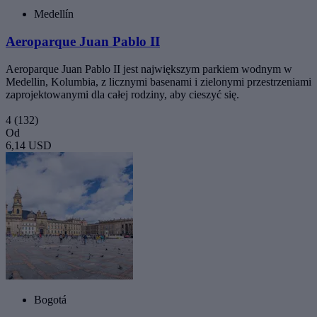
Medellín
Aeroparque Juan Pablo II
Aeroparque Juan Pablo II jest największym parkiem wodnym w
Medellin, Kolumbia, z licznymi basenami i zielonymi przestrzeniami
zaprojektowanymi dla całej rodziny, aby cieszyć się.
4
(132)
Od
6,14 USD
Bogotá