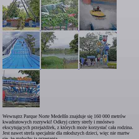
Wewnątrz Parque Norte Medellín znajduje się 160 000 metrów
kwadratowych rozrywki! Odkryj cztery strefy i mnóstwo
ekscytujących przejażdżek, z których może korzystać cała rodzina.
Jest nawet strefa specjalnie dla młodszych dzieci, więc nie martw
się, że maluchy ją przegapią.