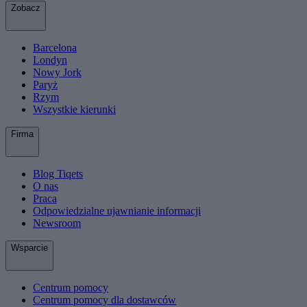
Zobacz
Barcelona
Londyn
Nowy Jork
Paryż
Rzym
Wszystkie kierunki
Firma
Blog Tiqets
O nas
Praca
Odpowiedzialne ujawnianie informacji
Newsroom
Wsparcie
Centrum pomocy
Centrum pomocy dla dostawców