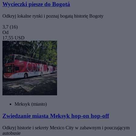
Wycieczki piesze do Bogotá
Odkryj lokalne rynki i poznaj bogatą historię Bogoty
3,7
(16)
Od
17,55 USD
Meksyk (miasto)
Zwiedzanie miasta Meksyk hop-on hop-off
Odkryj historie i sekrety Mexico City w zabawnym i pouczającym
autobusie