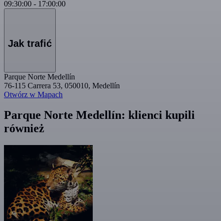
09:30:00
-
17:00:00
Jak trafić
Parque Norte Medellín
76-115 Carrera 53, 050010, Medellín
Otwórz w Mapach
Parque Norte Medellín: klienci kupili
również