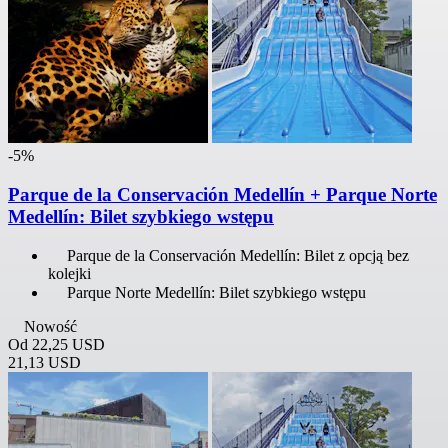
-5%
Parque de la Conservación Medellín + Parque Norte
Medellín: Bilet szybkiego wstępu
Parque de la Conservación Medellín: Bilet z opcją bez
kolejki
Parque Norte Medellín: Bilet szybkiego wstępu
Nowość
Od
22,25 USD
21,13 USD