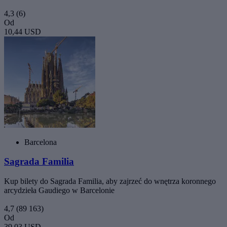
4,3
(6)
Od
10,44 USD
Barcelona
Sagrada Familia
Kup bilety do Sagrada Familia, aby zajrzeć do wnętrza koronnego
arcydzieła Gaudiego w Barcelonie
4,7
(89 163)
Od
39,03 USD