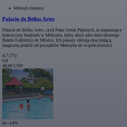
Meksyk (miasto)
Palacio de Bellas Artes
Palacio de Bellas Artes, czyli Pałac Sztuk Pięknych, to imponujący
historyczny budynek w Meksyku, który służy jako dom słynnego
Baletu Folklórico de México. Ich pokazy oferują ekscytującą,
magiczną podróż od początków Meksyku do współczesności.
4,7
(75)
Od
48,00 USD
do -14%