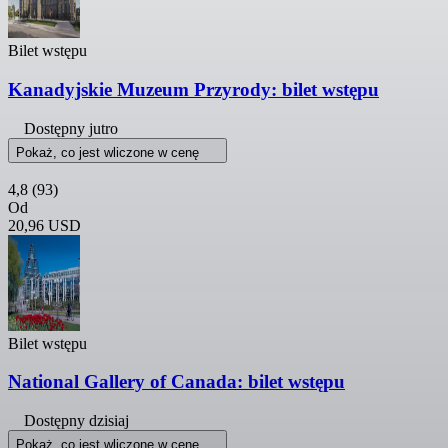
Bilet wstępu
Kanadyjskie Muzeum Przyrody: bilet wstępu
Dostępny jutro
Pokaż, co jest wliczone w cenę
4,8
(93)
Od
20,96 USD
Bilet wstępu
National Gallery of Canada: bilet wstępu
Dostępny dzisiaj
Pokaż, co jest wliczone w cenę