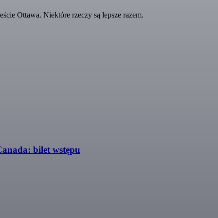
ście Ottawa. Niektóre rzeczy są lepsze razem.
Canada: bilet wstępu