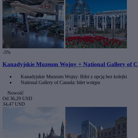
-5%
Kanadyjskie Muzeum Wojny + National Gallery of Ca
Kanadyjskie Muzeum Wojny: Bilet z opcją bez kolejki
National Gallery of Canada: bilet wstępu
Nowość
Od
36,29 USD
34,47 USD