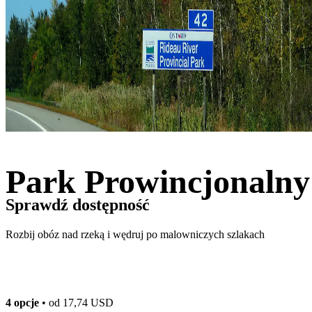
Park Prowincjonalny
Sprawdź dostępność
Rozbij obóz nad rzeką i wędruj po malowniczych szlakach
4 opcje
• od
17,74 USD