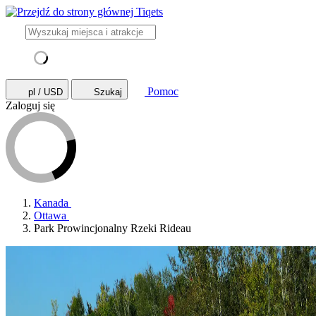
Pomoc
pl / USD
Szukaj
Zaloguj się
Kanada
Ottawa
Park Prowincjonalny Rzeki Rideau