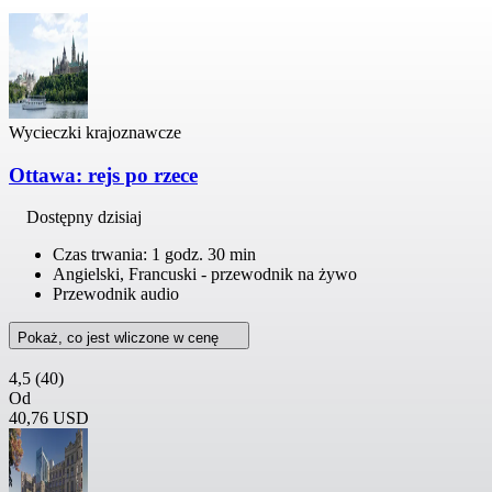
Wycieczki krajoznawcze
Ottawa: rejs po rzece
Dostępny dzisiaj
Czas trwania: 1 godz. 30 min
Angielski, Francuski - przewodnik na żywo
Przewodnik audio
Pokaż, co jest wliczone w cenę
4,5
(40)
Od
40,76 USD