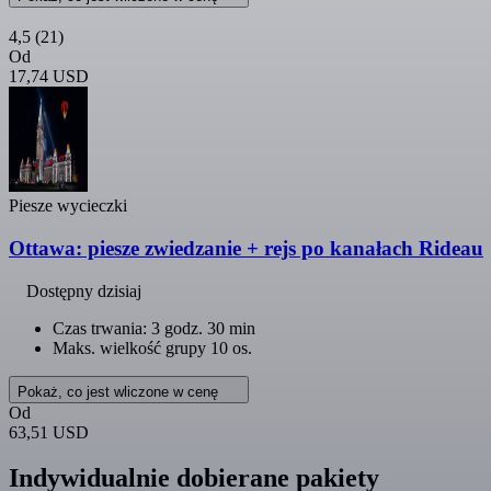
4,5
(21)
Od
17,74 USD
Piesze wycieczki
Ottawa: piesze zwiedzanie + rejs po kanałach Rideau
Dostępny dzisiaj
Czas trwania: 3 godz. 30 min
Maks. wielkość grupy 10 os.
Pokaż, co jest wliczone w cenę
Od
63,51 USD
Indywidualnie dobierane pakiety