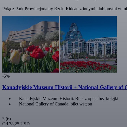
Połącz Park Prowincjonalny Rzeki Rideau z innymi ulubionymi w mie
-5%
Kanadyjskie Muzeum Historii + National Gallery of 
Kanadyjskie Muzeum Historii: Bilet z opcją bez kolejki
National Gallery of Canada: bilet wstępu
5
(6)
Od
38,25 USD