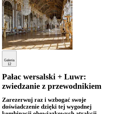
Galeria
12
Pałac wersalski + Luwr:
zwiedzanie z przewodnikiem
Zarezerwuj raz i wzbogać swoje
doświadczenie dzięki tej wygodnej
kombinacji obowiązkowych atrakcji.