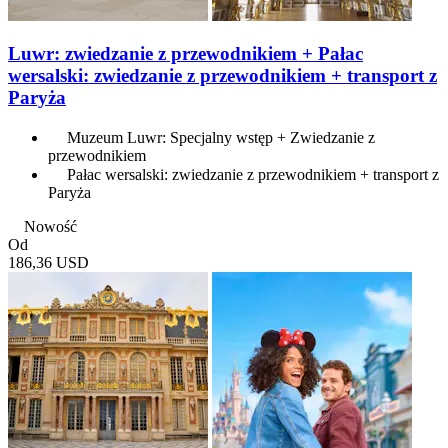
Luwr: zwiedzanie z przewodnikiem + Pałac
wersalski: zwiedzanie z przewodnikiem + transport z
Paryża
Muzeum Luwr: Specjalny wstęp + Zwiedzanie z
przewodnikiem
Pałac wersalski: zwiedzanie z przewodnikiem + transport z
Paryża
Nowość
Od
186,36 USD