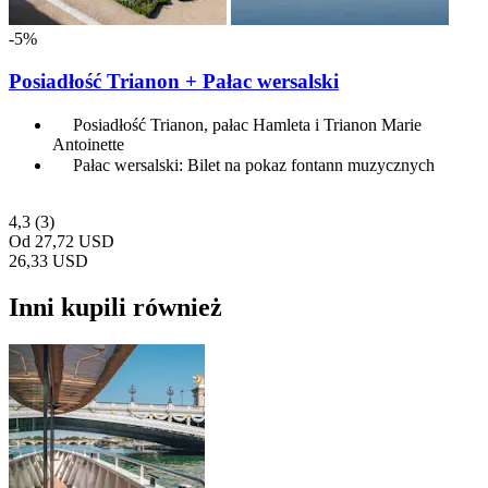
-5%
Posiadłość Trianon + Pałac wersalski
Posiadłość Trianon, pałac Hamleta i Trianon Marie
Antoinette
Pałac wersalski: Bilet na pokaz fontann muzycznych
4,3
(3)
Od
27,72 USD
26,33 USD
Inni kupili również