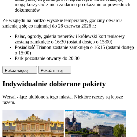
mogą korzystać z nich za darmo po okazaniu odpowiednich
dokumentów
Ze względu na bardzo wysokie temperatury, godziny otwarcia
zmieniają się co najmniej do 26 czerwca 2026 r.:
Pałac, ogrody, galeria trenerów i królewski kort tenisowy
zostaną zamknięte o 16:30 (ostatni dostęp o 15:00)
Posiadłość Trianon zostanie zamknięta o 16:15 (ostatni dostęp
o 15:00)
Park pozostanie otwarty do 20:30
Pokaż więcej
Pokaż mniej
Indywidualnie dobierane pakiety
Wersal - łącz ulubione z tego miasta. Niektóre rzeczy są lepsze
razem.