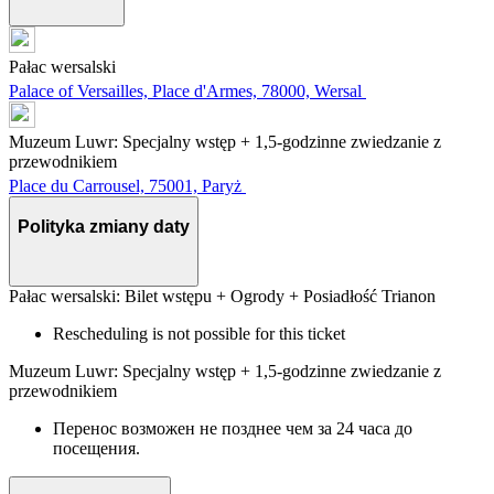
Pałac wersalski
Palace of Versailles, Place d'Armes, 78000, Wersal
Muzeum Luwr: Specjalny wstęp + 1,5-godzinne zwiedzanie z
przewodnikiem
Place du Carrousel, 75001, Paryż
Polityka zmiany daty
Pałac wersalski: Bilet wstępu + Ogrody + Posiadłość Trianon
Rescheduling is not possible for this ticket
Muzeum Luwr: Specjalny wstęp + 1,5-godzinne zwiedzanie z
przewodnikiem
Перенос возможен не позднее чем за 24 часа до
посещения.