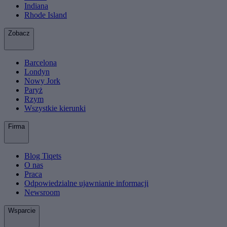
Indiana
Rhode Island
Zobacz
Barcelona
Londyn
Nowy Jork
Paryż
Rzym
Wszystkie kierunki
Firma
Blog Tiqets
O nas
Praca
Odpowiedzialne ujawnianie informacji
Newsroom
Wsparcie