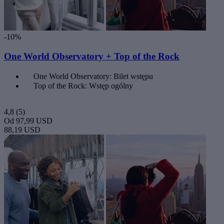
-10%
One World Observatory + Top of the Rock
One World Observatory: Bilet wstępu
Top of the Rock: Wstęp ogólny
4,8
(5)
Od
97,99 USD
88,19 USD