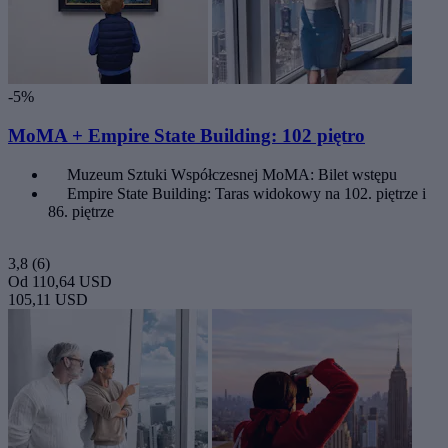
-5%
MoMA + Empire State Building: 102 piętro
Muzeum Sztuki Współczesnej MoMA: Bilet wstępu
Empire State Building: Taras widokowy na 102. piętrze i
86. piętrze
3,8
(6)
Od
110,64 USD
105,11 USD