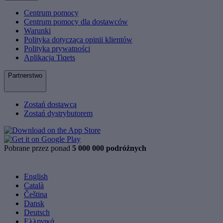
Centrum pomocy
Centrum pomocy dla dostawców
Warunki
Polityka dotycząca opinii klientów
Polityka prywatności
Aplikacja Tiqets
Partnerstwo
Zostań dostawcą
Zostań dystrybutorem
Pobrane przez ponad
5 000 000 podróżnych
English
Català
Čeština
Dansk
Deutsch
Ελληνικά