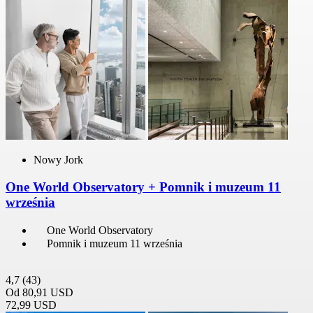
Nowy Jork
One World Observatory + Pomnik i muzeum 11
września
One World Observatory
Pomnik i muzeum 11 września
4,7
(43)
Od
80,91 USD
72,99 USD