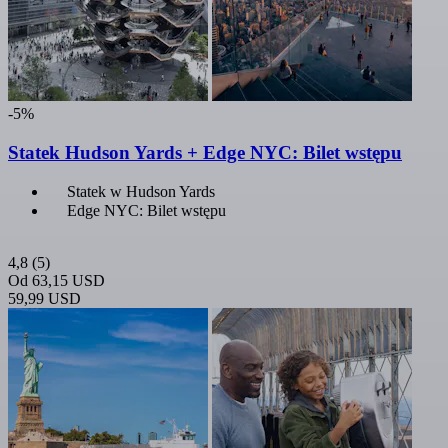
-5%
Statek Hudson Yards + Edge NYC: Bilet wstępu
Statek w Hudson Yards
Edge NYC: Bilet wstępu
4,8
(5)
Od
63,15 USD
59,99 USD