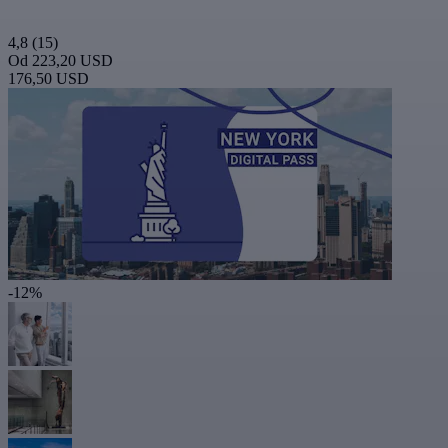
4,8
(15)
Od
223,20 USD
176,50 USD
-12%