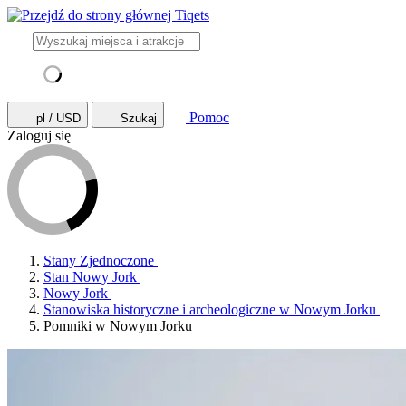
Pomoc
pl / USD
Szukaj
Zaloguj się
Stany Zjednoczone
Stan Nowy Jork
Nowy Jork
Stanowiska historyczne i archeologiczne w Nowym Jorku
Pomniki w Nowym Jorku