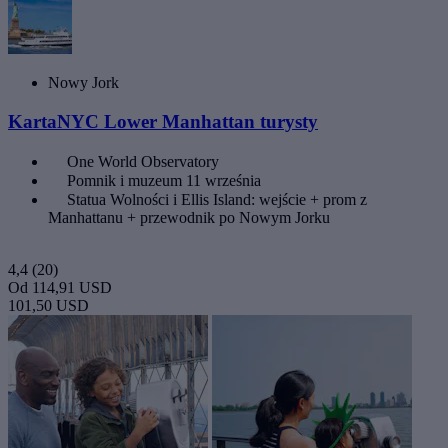
Nowy Jork
KartaNYC Lower Manhattan turysty
One World Observatory
Pomnik i muzeum 11 września
Statua Wolności i Ellis Island: wejście + prom z
Manhattanu + przewodnik po Nowym Jorku
4,4
(20)
Od
114,91 USD
101,50 USD