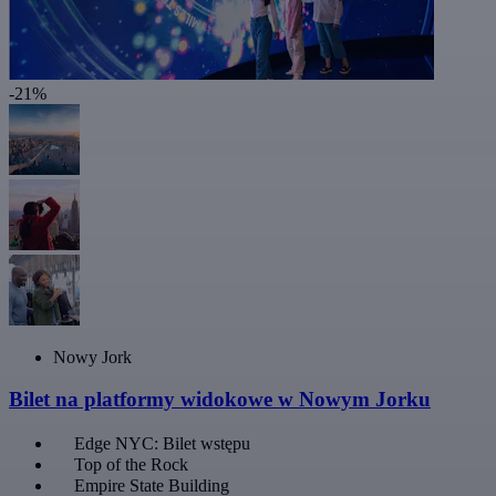
-21%
Nowy Jork
Bilet na platformy widokowe w Nowym Jorku
Edge NYC: Bilet wstępu
Top of the Rock
Empire State Building