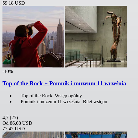
59,18 USD
-10%
Top of the Rock + Pomnik i muzeum 11 września
Top of the Rock: Wstęp ogólny
Pomnik i muzeum 11 września: Bilet wstępu
4,7
(25)
Od
86,08 USD
77,47 USD