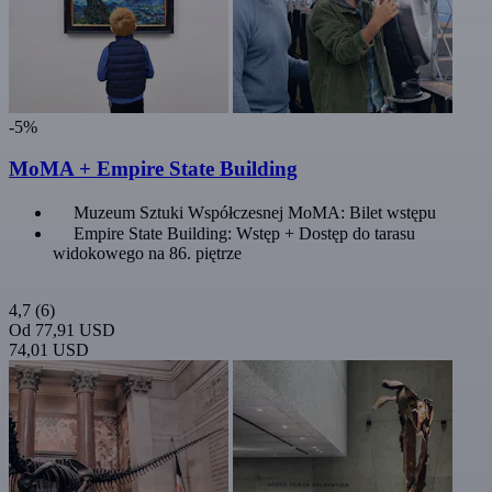
-5%
MoMA + Empire State Building
Muzeum Sztuki Współczesnej MoMA: Bilet wstępu
Empire State Building: Wstęp + Dostęp do tarasu
widokowego na 86. piętrze
4,7
(6)
Od
77,91 USD
74,01 USD