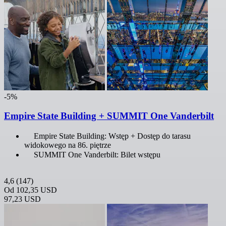
-5%
Empire State Building + SUMMIT One Vanderbilt
Empire State Building: Wstęp + Dostęp do tarasu
widokowego na 86. piętrze
SUMMIT One Vanderbilt: Bilet wstępu
4,6
(147)
Od
102,35 USD
97,23 USD