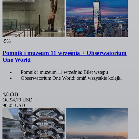
-5%
Pomnik i muzeum 11 września + Obserwatorium
One World
Pomnik i muzeum 11 września: Bilet wstępu
Obserwatorium One World: omiń wszystkie kolejki
4,8
(31)
Od
94,79 USD
90,05 USD