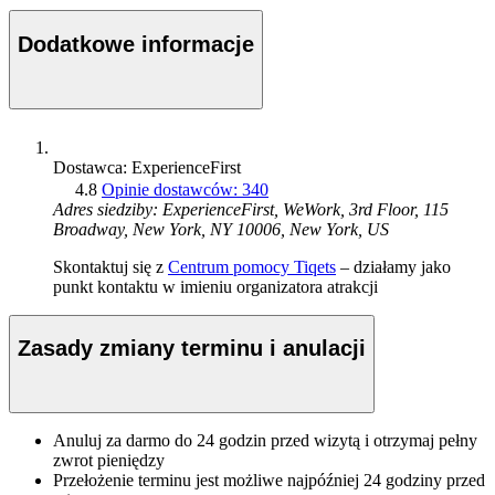
Dodatkowe informacje
Dostawca: ExperienceFirst
4.8
Opinie dostawców: 340
Adres siedziby: ExperienceFirst, WeWork, 3rd Floor, 115
Broadway, New York, NY 10006, New York, US
Skontaktuj się z
Centrum pomocy Tiqets
– działamy jako
punkt kontaktu w imieniu organizatora atrakcji
Zasady zmiany terminu i anulacji
Anuluj za darmo do 24 godzin przed wizytą i otrzymaj pełny
zwrot pieniędzy
Przełożenie terminu jest możliwe najpóźniej 24 godziny przed