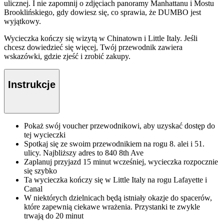
ulicznej. I nie zapomnij o zdjęciach panoramy Manhattanu i Mostu
Brooklińskiego, gdy dowiesz się, co sprawia, że DUMBO jest
wyjątkowy.
Wycieczka kończy się wizytą w Chinatown i Little Italy. Jeśli
chcesz dowiedzieć się więcej, Twój przewodnik zawiera
wskazówki, gdzie zjeść i zrobić zakupy.
Instrukcje
Pokaż swój voucher przewodnikowi, aby uzyskać dostęp do
tej wycieczki
Spotkaj się ze swoim przewodnikiem na rogu 8. alei i 51.
ulicy. Najbliższy adres to 840 8th Ave
Zaplanuj przyjazd 15 minut wcześniej, wycieczka rozpocznie
się szybko
Ta wycieczka kończy się w Little Italy na rogu Lafayette i
Canal
W niektórych dzielnicach będą istniały okazje do spacerów,
które zapewnią ciekawe wrażenia. Przystanki te zwykle
trwają do 20 minut