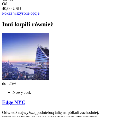
Od
40,00 USD
Pokaż wszystkie opcje
Inni kupili również
do -25%
Nowy Jork
Edge NYC
Odwiedź najwyższą podniebną talię na półkuli zachodniej,