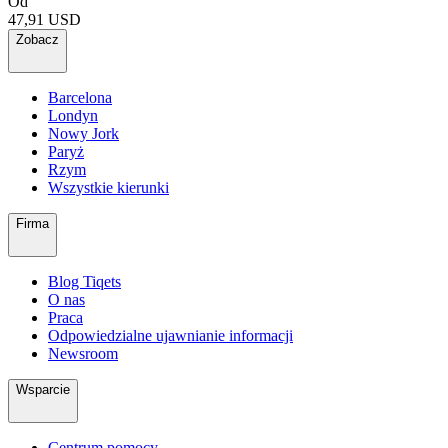
Od
47,91 USD
Zobacz
Barcelona
Londyn
Nowy Jork
Paryż
Rzym
Wszystkie kierunki
Firma
Blog Tiqets
O nas
Praca
Odpowiedzialne ujawnianie informacji
Newsroom
Wsparcie
Centrum pomocy