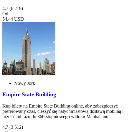
4,7
(6 219)
Od
54,44 USD
Nowy Jork
Empire State Building
Kup bilety na Empire State Building online, aby zabezpieczyć
preferowany czas, cieszyć się natychmiastową dostawą mobilną i
przejść od razu do 360-stopniowego widoku Manhattanu
4,7
(3 512)