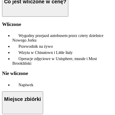
Co jest wliczone w cenę?
Wliczone
Wygodny przejazd autobusem przez cztery dzielnice
Nowego Jorku
Przewodnik na żywo
Wizyta w Chinatown i Little Italy
Operacje zdjęciowe w Unisphere, murale i Most
Brookliński
Nie wliczone
Napiwek
Miejsce zbiórki