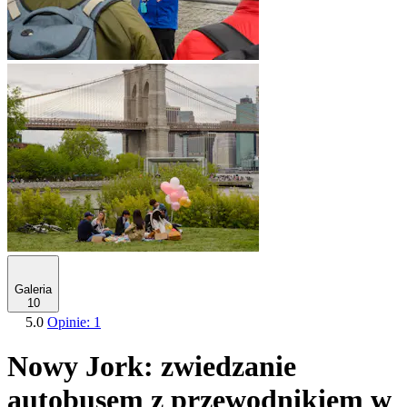
Galeria
10
5.0
Opinie: 1
Nowy Jork: zwiedzanie
autobusem z przewodnikiem w