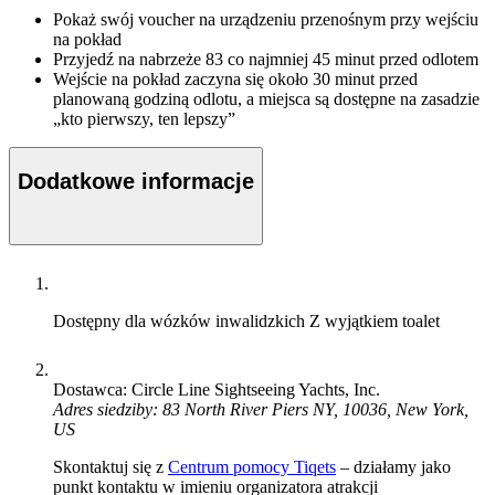
Pokaż swój voucher na urządzeniu przenośnym przy wejściu
na pokład
Przyjedź na nabrzeże 83 co najmniej 45 minut przed odlotem
Wejście na pokład zaczyna się około 30 minut przed
planowaną godziną odlotu, a miejsca są dostępne na zasadzie
„kto pierwszy, ten lepszy”
Dodatkowe informacje
Dostępny dla wózków inwalidzkich
Z wyjątkiem toalet
Dostawca: Circle Line Sightseeing Yachts, Inc.
Adres siedziby: 83 North River Piers NY, 10036, New York,
US
Skontaktuj się z
Centrum pomocy Tiqets
– działamy jako
punkt kontaktu w imieniu organizatora atrakcji