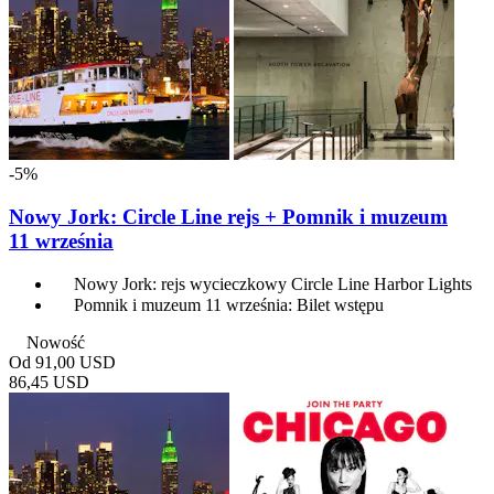
-5%
Nowy Jork: Circle Line rejs + Pomnik i muzeum
11 września
Nowy Jork: rejs wycieczkowy Circle Line Harbor Lights
Pomnik i muzeum 11 września: Bilet wstępu
Nowość
Od
91,00 USD
86,45 USD