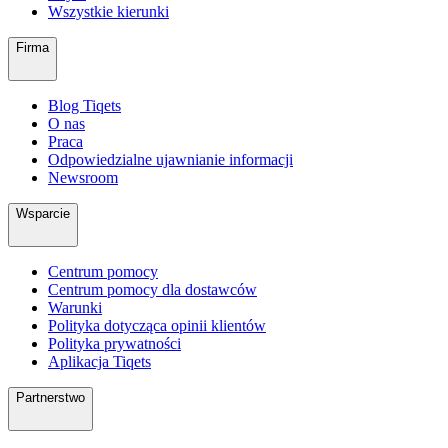
Wszystkie kierunki
Firma
Blog Tiqets
O nas
Praca
Odpowiedzialne ujawnianie informacji
Newsroom
Wsparcie
Centrum pomocy
Centrum pomocy dla dostawców
Warunki
Polityka dotycząca opinii klientów
Polityka prywatności
Aplikacja Tiqets
Partnerstwo