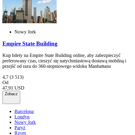
Nowy Jork
Empire State Building
Kup bilety na Empire State Building online, aby zabezpieczyć
preferowany czas, cieszyć się natychmiastową dostawą mobilną i
przejść od razu do 360-stopniowego widoku Manhattanu
4,7
(3 513)
Od
47,91 USD
Zobacz
Barcelona
Londyn
Nowy Jork
Paryż
Rzym