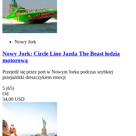
Nowy Jork
Nowy Jork: Circle Line Jazda The Beast łodzią
motorową
Przejedź się przez port w Nowym Jorku podczas szybkiej
przejażdżki dreszczykiem emocji
5
(65)
Od
34,00 USD