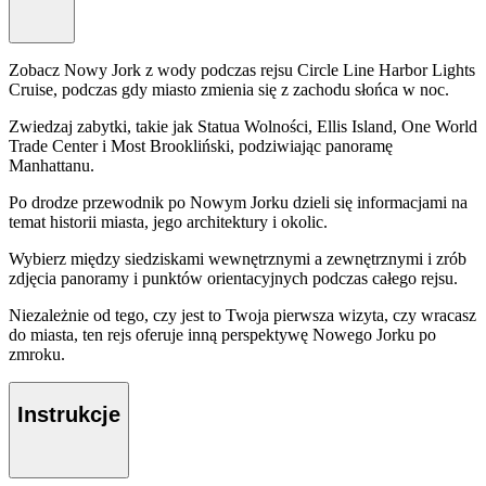
Zobacz Nowy Jork z wody podczas rejsu Circle Line Harbor Lights
Cruise, podczas gdy miasto zmienia się z zachodu słońca w noc.
Zwiedzaj zabytki, takie jak Statua Wolności, Ellis Island, One World
Trade Center i Most Brookliński, podziwiając panoramę
Manhattanu.
Po drodze przewodnik po Nowym Jorku dzieli się informacjami na
temat historii miasta, jego architektury i okolic.
Wybierz między siedziskami wewnętrznymi a zewnętrznymi i zrób
zdjęcia panoramy i punktów orientacyjnych podczas całego rejsu.
Niezależnie od tego, czy jest to Twoja pierwsza wizyta, czy wracasz
do miasta, ten rejs oferuje inną perspektywę Nowego Jorku po
zmroku.
Instrukcje