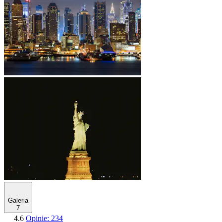
Galeria
7
4.6
Opinie: 234