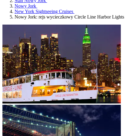
Stan Nowy Jork
Nowy Jork
New York Sightseeing Cruises
Nowy Jork: rejs wycieczkowy Circle Line Harbor Lights