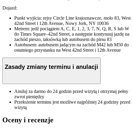
Dojazd:
Punkt wyjścia: rejsy Circle Line krajoznawcze, molo 83, West
42nd Street i 12th Avenue, Nowy Jork, NY 10036
Metrem: jedź pociągiem A, C, E, 1, 2, 3, 7, N, Q, R, S lub W
do Times Square–42nd Street, a następnie kontynuuj jazdę na
zachód pieszo, taksówką lub autobusem do pirsu 83
Autobusem: autobusem jadącym na zachód M42 lub M50 do
ostatniego przystanku na West 42nd Street i 12th Avenue
Zasady zmiany terminu i anulacji
Anuluj za darmo do 24 godzin przed wizytą i otrzymaj pełny
zwrot pieniędzy
Przełożenie terminu jest możliwe najpóźniej 24 godziny przed
wizytą
Oceny i recenzje