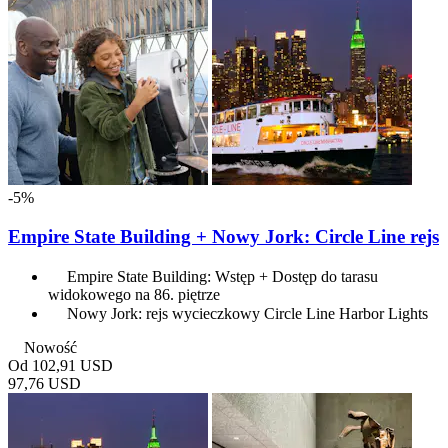
-5%
Empire State Building + Nowy Jork: Circle Line rejs
Empire State Building: Wstęp + Dostęp do tarasu
widokowego na 86. piętrze
Nowy Jork: rejs wycieczkowy Circle Line Harbor Lights
Nowość
Od
102,91 USD
97,76 USD