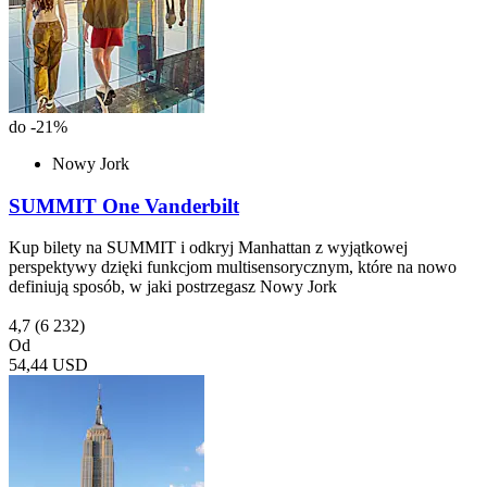
do -21%
Nowy Jork
SUMMIT One Vanderbilt
Kup bilety na SUMMIT i odkryj Manhattan z wyjątkowej
perspektywy dzięki funkcjom multisensorycznym, które na nowo
definiują sposób, w jaki postrzegasz Nowy Jork
4,7
(6 232)
Od
54,44 USD