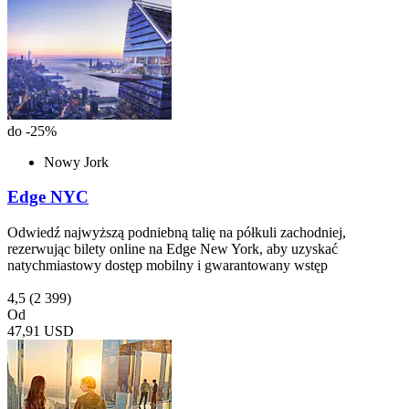
do -25%
Nowy Jork
Edge NYC
Odwiedź najwyższą podniebną talię na półkuli zachodniej,
rezerwując bilety online na Edge New York, aby uzyskać
natychmiastowy dostęp mobilny i gwarantowany wstęp
4,5
(2 399)
Od
47,91 USD