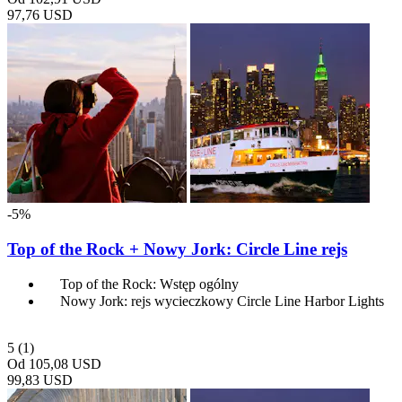
97,76 USD
-5%
Top of the Rock + Nowy Jork: Circle Line rejs
Top of the Rock: Wstęp ogólny
Nowy Jork: rejs wycieczkowy Circle Line Harbor Lights
5
(1)
Od
105,08 USD
99,83 USD