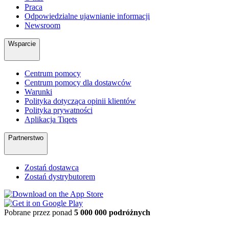
Praca
Odpowiedzialne ujawnianie informacji
Newsroom
Wsparcie
Centrum pomocy
Centrum pomocy dla dostawców
Warunki
Polityka dotycząca opinii klientów
Polityka prywatności
Aplikacja Tiqets
Partnerstwo
Zostań dostawcą
Zostań dystrybutorem
Pobrane przez ponad
5 000 000 podróżnych