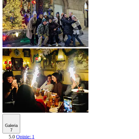
Galeria
7
5.0
Opinie: 1