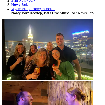
Stan Nowy Jork
Nowy Jork
Wycieczki po Nowym Jorku
Nowy Jork: Rooftop, Bar i Live Music Tour Nowy Jork