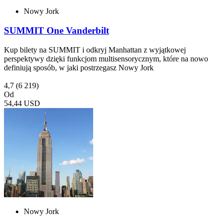
Nowy Jork
SUMMIT One Vanderbilt
Kup bilety na SUMMIT i odkryj Manhattan z wyjątkowej
perspektywy dzięki funkcjom multisensorycznym, które na nowo
definiują sposób, w jaki postrzegasz Nowy Jork
4,7
(6 219)
Od
54,44 USD
Nowy Jork