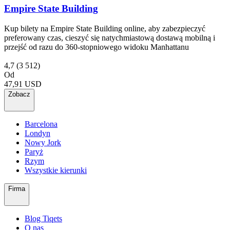
Empire State Building
Kup bilety na Empire State Building online, aby zabezpieczyć
preferowany czas, cieszyć się natychmiastową dostawą mobilną i
przejść od razu do 360-stopniowego widoku Manhattanu
4,7
(3 512)
Od
47,91 USD
Zobacz
Barcelona
Londyn
Nowy Jork
Paryż
Rzym
Wszystkie kierunki
Firma
Blog Tiqets
O nas