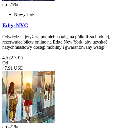
do -25%
Nowy Jork
Edge NYC
Odwiedź najwyższą podniebną talię na półkuli zachodniej,
rezerwując bilety online na Edge New York, aby uzyskać
natychmiastowy dostęp mobilny i gwarantowany wstęp
4,5
(2 391)
Od
47,91 USD
do -21%