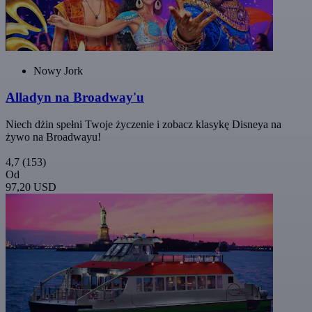
Nowy Jork
Alladyn na Broadway'u
Niech dżin spełni Twoje życzenie i zobacz klasykę Disneya na
żywo na Broadwayu!
4,7
(153)
Od
97,20 USD