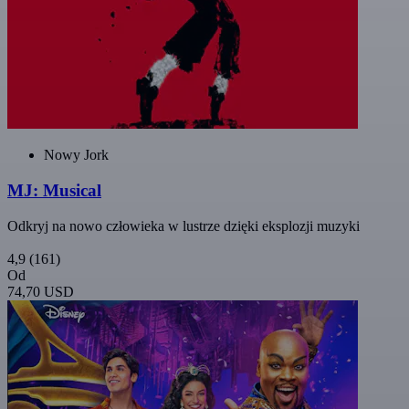
Nowy Jork
MJ: Musical
Odkryj na nowo człowieka w lustrze dzięki eksplozji muzyki
4,9
(161)
Od
74,70 USD