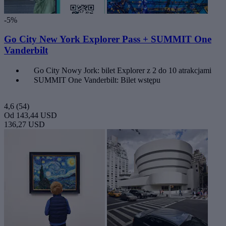
-5%
Go City New York Explorer Pass + SUMMIT One
Vanderbilt
Go City Nowy Jork: bilet Explorer z 2 do 10 atrakcjami
SUMMIT One Vanderbilt: Bilet wstępu
4,6
(54)
Od
143,44 USD
136,27 USD