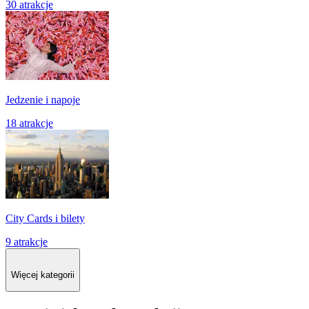
30 atrakcje
Jedzenie i napoje
18 atrakcje
City Cards i bilety
9 atrakcje
Więcej kategorii