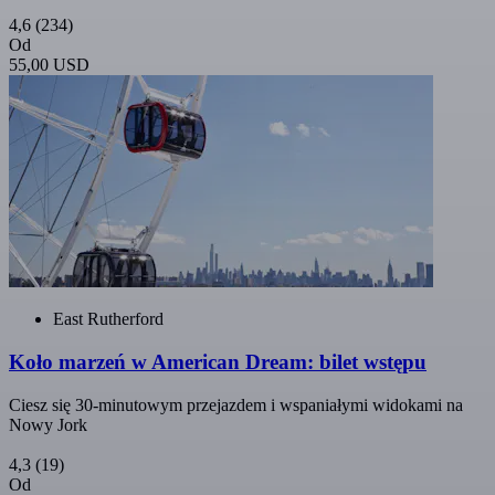
4,6
(234)
Od
55,00 USD
East Rutherford
Koło marzeń w American Dream: bilet wstępu
Ciesz się 30-minutowym przejazdem i wspaniałymi widokami na
Nowy Jork
4,3
(19)
Od