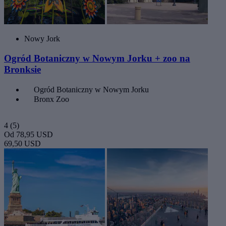
Nowy Jork
Ogród Botaniczny w Nowym Jorku + zoo na
Bronksie
Ogród Botaniczny w Nowym Jorku
Bronx Zoo
4
(5)
Od
78,95 USD
69,50 USD