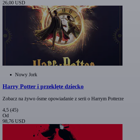
26,00 USD
Nowy Jork
Harry Potter i przeklęte dziecko
Zobacz na żywo ósme opowiadanie z serii o Harrym Potterze
4,5
(45)
Od
98,76 USD