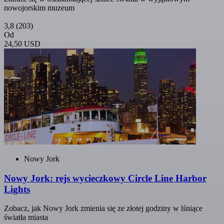
nowojorskim muzeum
3,8
(203)
Od
24,50 USD
Nowy Jork
Nowy Jork: rejs wycieczkowy Circle Line Harbor
Lights
Zobacz, jak Nowy Jork zmienia się ze złotej godziny w lśniące
światła miasta