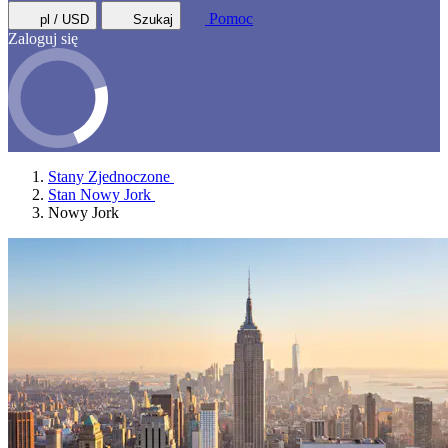
Pomoc
pl / USD
Szukaj
Zaloguj się
Stany Zjednoczone
Stan Nowy Jork
Nowy Jork