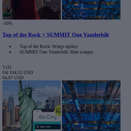
-10%
Top of the Rock + SUMMIT One Vanderbilt
Top of the Rock: Wstęp ogólny
SUMMIT One Vanderbilt: Bilet wstępu
5
(3)
Od
104,52 USD
94,07 USD