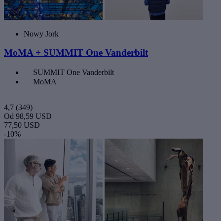
Nowy Jork
MoMA + SUMMIT One Vanderbilt
SUMMIT One Vanderbilt
MoMA
4,7
(349)
Od
98,59 USD
77,50 USD
-10%