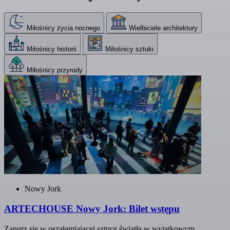
Miłośnicy życia nocnego
Wielbiciele architektury
Miłośnicy historii
Miłośnicy sztuki
Miłośnicy przyrody
Nowy Jork
ARTECHOUSE Nowy Jork: Bilet wstępu
Zanurz się w oszałamiającej sztuce światła w wyjątkowym