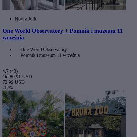
Nowy Jork
One World Observatory + Pomnik i muzeum 11
września
One World Observatory
Pomnik i muzeum 11 września
4,7
(43)
Od
80,91 USD
72,99 USD
-12%