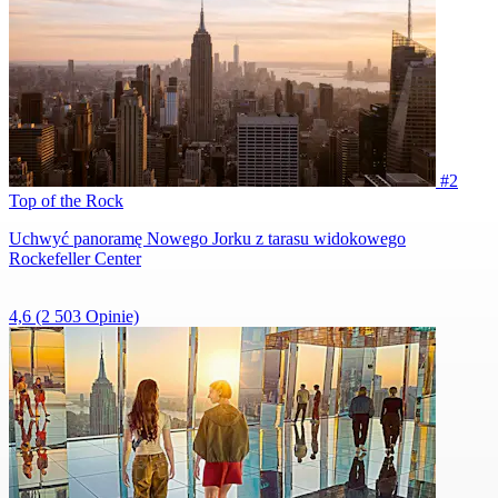
#2
Top of the Rock
Uchwyć panoramę Nowego Jorku z tarasu widokowego
Rockefeller Center
4,6
(2 503 Opinie)