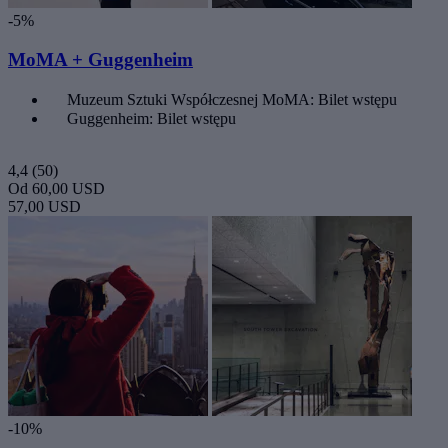
-5%
MoMA + Guggenheim
Muzeum Sztuki Współczesnej MoMA: Bilet wstępu
Guggenheim: Bilet wstępu
4,4
(50)
Od
60,00 USD
57,00 USD
-10%