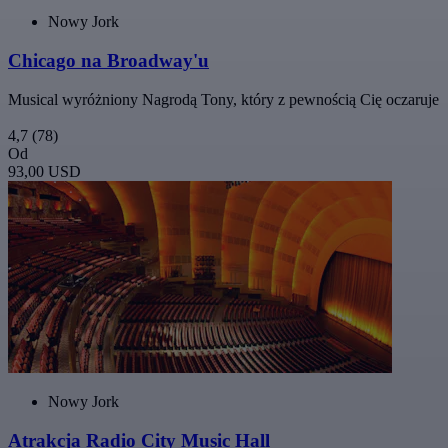
Nowy Jork
Chicago na Broadway'u
Musical wyróżniony Nagrodą Tony, który z pewnością Cię oczaruje
4,7
(78)
Od
93,00 USD
Nowy Jork
Atrakcja Radio City Music Hall