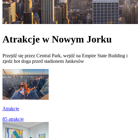
Atrakcje w Nowym Jorku
Przejdź się przez Central Park, wejdź na Empire State Building i
zjedz hot doga przed stadionem Jankesów
Atrakcje
85 atrakcje