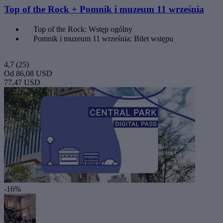
Top of the Rock + Pomnik i muzeum 11 września
Top of the Rock: Wstęp ogólny
Pomnik i muzeum 11 września: Bilet wstępu
4,7
(25)
Od
86,08 USD
77,47 USD
-16%