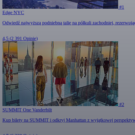
#1
Edge NYC
Odwiedź najwyższą podniebną talię na półkuli zachodniej, rezerwuj
4,5
(2 391 Opinie)
#2
SUMMIT One Vanderbilt
Kup bilety na SUMMIT i odkryj Manhattan z wyjątkowej perspektywy