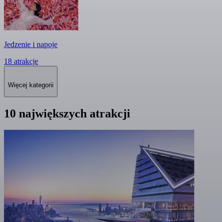
Jedzenie i napoje
18 atrakcje
Więcej kategorii
10 największych atrakcji