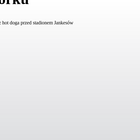
edz hot doga przed stadionem Jankesów