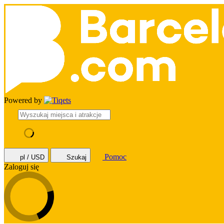
Powered by
Pomoc
pl / USD
Szukaj
Zaloguj się