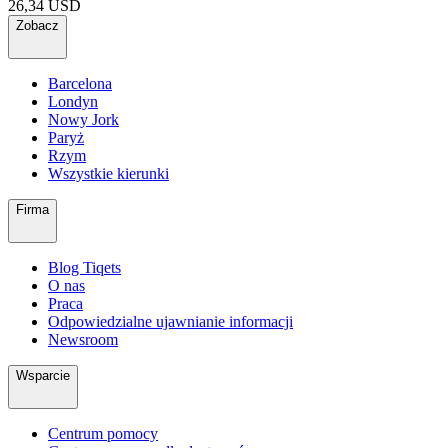
26,34 USD
Zobacz
Barcelona
Londyn
Nowy Jork
Paryż
Rzym
Wszystkie kierunki
Firma
Blog Tiqets
O nas
Praca
Odpowiedzialne ujawnianie informacji
Newsroom
Wsparcie
Centrum pomocy