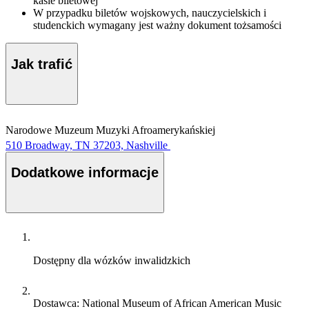
kasie biletowej
W przypadku biletów wojskowych, nauczycielskich i
studenckich wymagany jest ważny dokument tożsamości
Jak trafić
Narodowe Muzeum Muzyki Afroamerykańskiej
510 Broadway, TN 37203, Nashville
Dodatkowe informacje
Dostępny dla wózków inwalidzkich
Dostawca: National Museum of African American Music