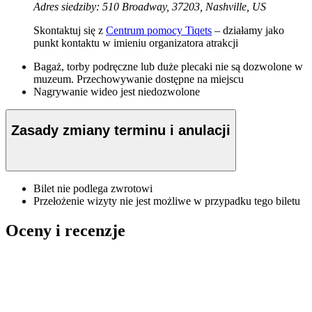
Adres siedziby: 510 Broadway, 37203, Nashville, US
Skontaktuj się z
Centrum pomocy Tiqets
– działamy jako
punkt kontaktu w imieniu organizatora atrakcji
Bagaż, torby podręczne lub duże plecaki nie są dozwolone w
muzeum. Przechowywanie dostępne na miejscu
Nagrywanie wideo jest niedozwolone
Zasady zmiany terminu i anulacji
Bilet nie podlega zwrotowi
Przełożenie wizyty nie jest możliwe w przypadku tego biletu
Oceny i recenzje