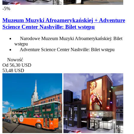
-5%
Muzeum Muzyki Afroamerykańskiej + Adventure
Science Center Nashville: Bilet wstępu
Narodowe Muzeum Muzyki Afroamerykańskiej: Bilet
wstępu
Adventure Science Center Nashville: Bilet wstępu
Nowość
Od
56,30 USD
53,48 USD