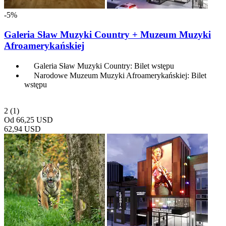
-5%
Galeria Sław Muzyki Country + Muzeum Muzyki
Afroamerykańskiej
Galeria Sław Muzyki Country: Bilet wstępu
Narodowe Muzeum Muzyki Afroamerykańskiej: Bilet
wstępu
2
(1)
Od
66,25 USD
62,94 USD