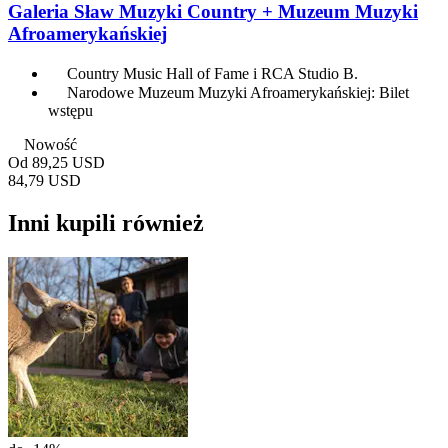
Galeria Sław Muzyki Country + Muzeum Muzyki
Afroamerykańskiej
Country Music Hall of Fame i RCA Studio B.
Narodowe Muzeum Muzyki Afroamerykańskiej: Bilet
wstępu
Nowość
Od
89,25 USD
84,79 USD
Inni kupili również