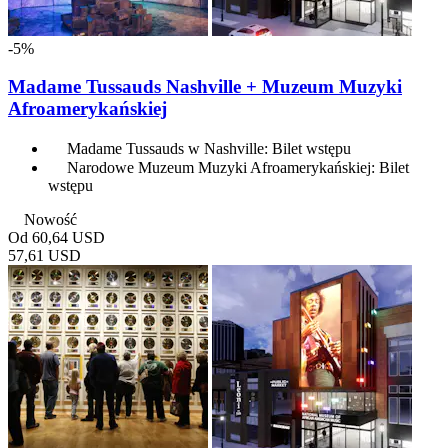
-5%
Madame Tussauds Nashville + Muzeum Muzyki
Afroamerykańskiej
Madame Tussauds w Nashville: Bilet wstępu
Narodowe Muzeum Muzyki Afroamerykańskiej: Bilet
wstępu
Nowość
Od
60,64 USD
57,61 USD