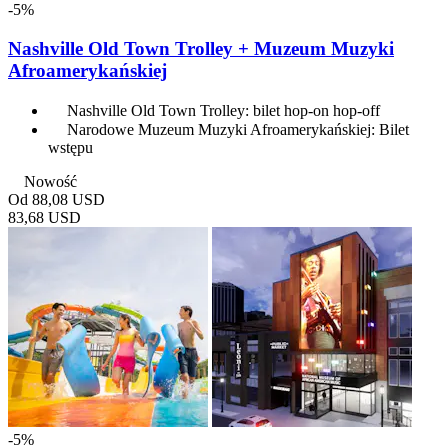
-5%
Nashville Old Town Trolley + Muzeum Muzyki
Afroamerykańskiej
Nashville Old Town Trolley: bilet hop-on hop-off
Narodowe Muzeum Muzyki Afroamerykańskiej: Bilet
wstępu
Nowość
Od
88,08 USD
83,68 USD
-5%