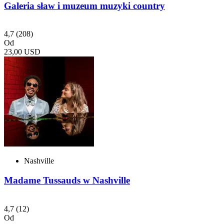
Galeria sław i muzeum muzyki country
4,7
(208)
Od
23,00 USD
Nashville
Madame Tussauds w Nashville
4,7
(12)
Od