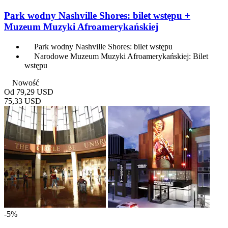
Park wodny Nashville Shores: bilet wstępu +
Muzeum Muzyki Afroamerykańskiej
Park wodny Nashville Shores: bilet wstępu
Narodowe Muzeum Muzyki Afroamerykańskiej: Bilet
wstępu
Nowość
Od
79,29 USD
75,33 USD
-5%