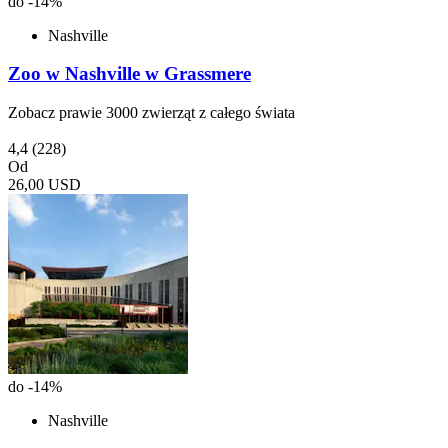
do -14%
Nashville
Zoo w Nashville w Grassmere
Zobacz prawie 3000 zwierząt z całego świata
4,4
(228)
Od
26,00 USD
do -14%
Nashville