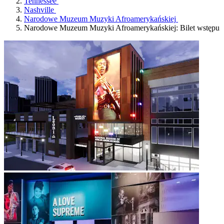
Tennessee
Nashville
Narodowe Muzeum Muzyki Afroamerykańskiej
Narodowe Muzeum Muzyki Afroamerykańskiej: Bilet wstępu