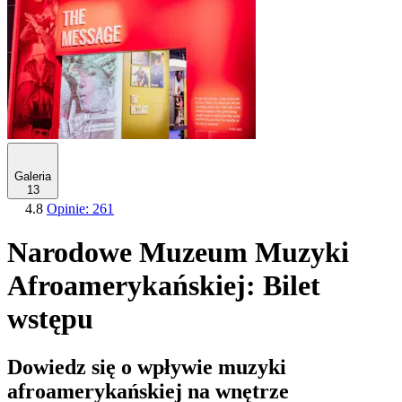
Galeria
13
4.8
Opinie: 261
Narodowe Muzeum Muzyki
Afroamerykańskiej: Bilet
wstępu
Dowiedz się o wpływie muzyki
afroamerykańskiej na wnętrze