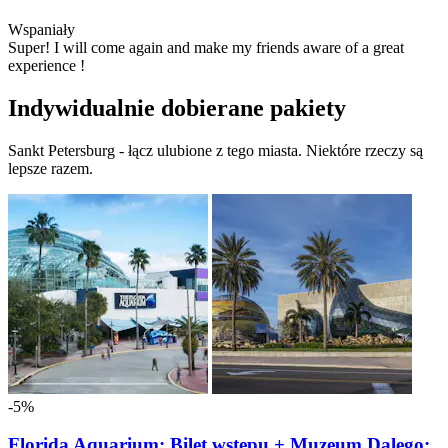
Wspaniały
Super! I will come again and make my friends aware of a great
experience !
Indywidualnie dobierane pakiety
Sankt Petersburg - łącz ulubione z tego miasta. Niektóre rzeczy są
lepsze razem.
-5%
Florida Aquarium: Bilet wstępu + Muzeum Dalego: