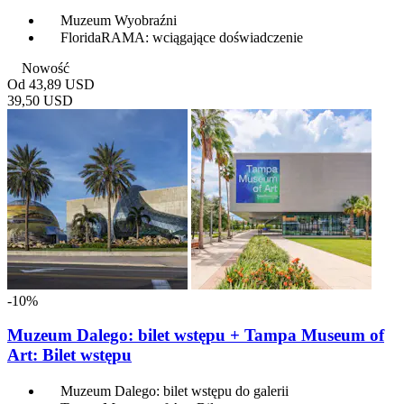
Muzeum Wyobraźni
FloridaRAMA: wciągające doświadczenie
Nowość
Od
43,89 USD
39,50 USD
-10%
Muzeum Dalego: bilet wstępu + Tampa Museum of
Art: Bilet wstępu
Muzeum Dalego: bilet wstępu do galerii