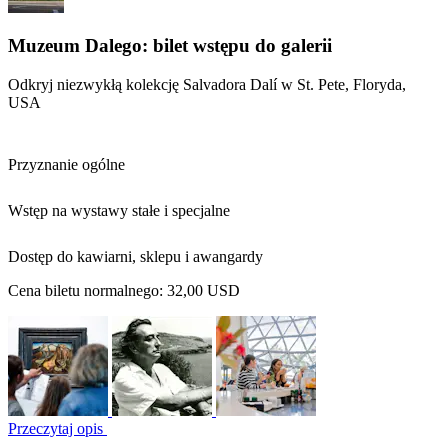
Muzeum Dalego: bilet wstępu do galerii
Odkryj niezwykłą kolekcję Salvadora Dalí w St. Pete, Floryda,
USA
Przyznanie ogólne
Wstęp na wystawy stałe i specjalne
Dostęp do kawiarni, sklepu i awangardy
Cena biletu normalnego:
32,00 USD
Przeczytaj opis