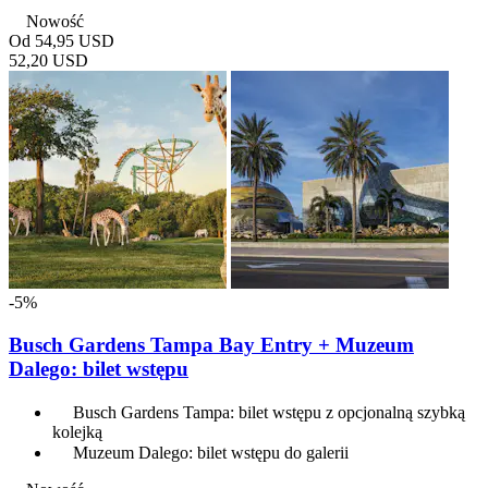
Nowość
Od
54,95 USD
52,20 USD
-5%
Busch Gardens Tampa Bay Entry + Muzeum
Dalego: bilet wstępu
Busch Gardens Tampa: bilet wstępu z opcjonalną szybką
kolejką
Muzeum Dalego: bilet wstępu do galerii