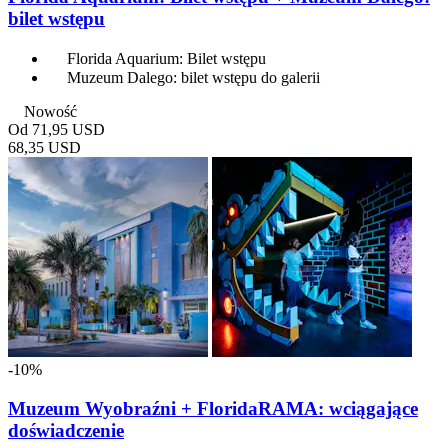
bilet wstępu
Florida Aquarium: Bilet wstępu
Muzeum Dalego: bilet wstępu do galerii
Nowość
Od
71,95 USD
68,35 USD
-10%
Muzeum Wyobraźni + FloridaRAMA: wciągające
doświadczenie