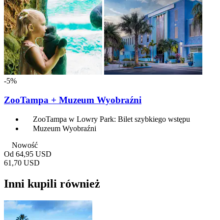
-5%
ZooTampa + Muzeum Wyobraźni
ZooTampa w Lowry Park: Bilet szybkiego wstępu
Muzeum Wyobraźni
Nowość
Od
64,95 USD
61,70 USD
Inni kupili również