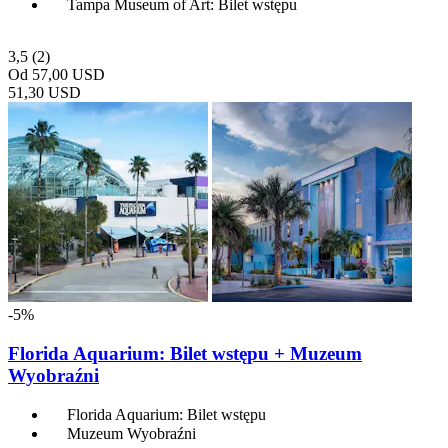
Tampa Museum of Art: Bilet wstępu
3,5
(2)
Od
57,00 USD
51,30 USD
-5%
Florida Aquarium: Bilet wstępu + Muzeum
Wyobraźni
Florida Aquarium: Bilet wstępu
Muzeum Wyobraźni