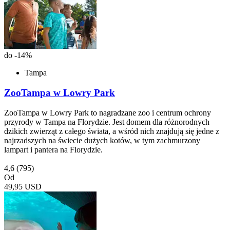
do -14%
Tampa
ZooTampa w Lowry Park
ZooTampa w Lowry Park to nagradzane zoo i centrum ochrony
przyrody w Tampa na Florydzie. Jest domem dla różnorodnych
dzikich zwierząt z całego świata, a wśród nich znajdują się jedne z
najrzadszych na świecie dużych kotów, w tym zachmurzony
lampart i pantera na Florydzie.
4,6
(795)
Od
49,95 USD