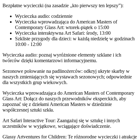
Bezpłatne wycieczki (na zasadzie „kto pierwszy ten lepszy”):
Wycieczka audio: codziennie
Wycieczka wprowadzająca do American Masters of
Contemporary Glass Art: wtorek-piątek o 15:00
Wycieczka interaktywna Art Safari: środy, 13:00
Szkliste przygody dla dzieci: w każdą niedzielę w godzinach
10:00 - 12:00
Wycieczka audio: poznaj wyróżnione elementy szklane i ich
twórców dzięki komentarzowi informacyjnemu.
Sezonowe polowanie na padlinożerców: odkryj ukryte skarby w
naszych zmieniających się wystawach sezonowych; odpowiednie
dla wszystkich grup wiekowych.
Wycieczka wprowadzająca do American Masters of Contemporary
Glass Art: Dołącz do naszych przewodników eksperckich, aby
zapoznać się z dziełami American Masters w dziedzinie
współczesnej sztuki szkła.
Art Safari Interactive Tour: Zaangażuj się w sztukę i innych
uczestników w wyjątkowe, wciągające doświadczenie.
Glassy Artventures for Children: Te różnorodne wycieczki i atrakcje