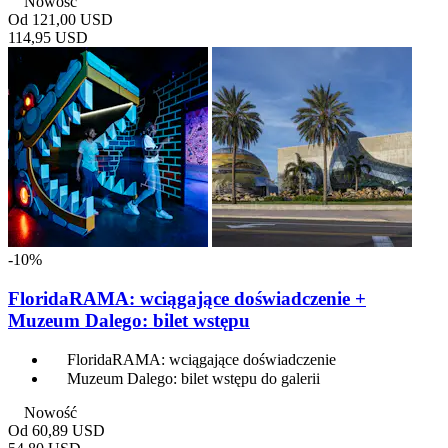
Nowość
Od
121,00 USD
114,95 USD
-10%
FloridaRAMA: wciągające doświadczenie +
Muzeum Dalego: bilet wstępu
FloridaRAMA: wciągające doświadczenie
Muzeum Dalego: bilet wstępu do galerii
Nowość
Od
60,89 USD