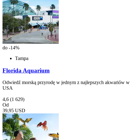
do -14%
Tampa
Florida Aquarium
Odwiedź morską przyrodę w jednym z najlepszych akwariów w
USA
4,6
(1 629)
Od
39,95 USD