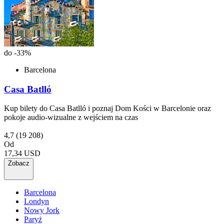
do -33%
Barcelona
Casa Batlló
Kup bilety do Casa Batlló i poznaj Dom Kości w Barcelonie oraz
pokoje audio-wizualne z wejściem na czas
4,7
(19 208)
Od
17,34 USD
Zobacz
Barcelona
Londyn
Nowy Jork
Paryż