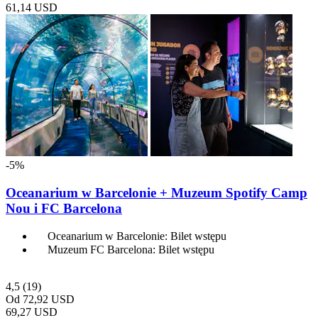
61,14 USD
-5%
Oceanarium w Barcelonie + Muzeum Spotify Camp
Nou i FC Barcelona
Oceanarium w Barcelonie: Bilet wstępu
Muzeum FC Barcelona: Bilet wstępu
4,5
(19)
Od
72,92 USD
69,27 USD