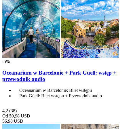
-5%
Oceanarium w Barcelonie + Park Güell: wstęp +
przewodnik audio
Oceanarium w Barcelonie: Bilet wstępu
Park Güell: Bilet wstępu + Przewodnik audio
4,2
(38)
Od
59,98 USD
56,98 USD