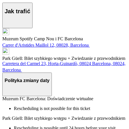
Jak trafić
Muzeum Spotify Camp Nou i FC Barcelona
Carrer d'Aristides Maillol 12, 08028, Barcelona
Park Güell: Bilet szybkiego wstępu + Zwiedzanie z przewodnikiem
Carretera del Carmel 23, Horta-Guinardò, 08024 Barcelona, 08024,
Barcelona
Polityka zmiany daty
Muzeum FC Barcelona: Doświadczenie wirtualne
Rescheduling is not possible for this ticket
Park Güell: Bilet szybkiego wstępu + Zwiedzanie z przewodnikiem
Rescheduling is possible until 24 hours before your visit