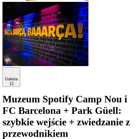
Galeria
12
Muzeum Spotify Camp Nou i
FC Barcelona + Park Güell:
szybkie wejście + zwiedzanie z
przewodnikiem