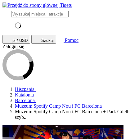
Pomoc
pl / USD
Szukaj
Zaloguj się
Hiszpania
Katalonia
Barcelona
Muzeum Spotify Camp Nou i FC Barcelona
Muzeum Spotify Camp Nou i FC Barcelona + Park Güell:
szyb...