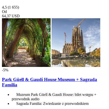
4,5
(1 655)
Od
64,37 USD
-5%
Park Güell & Gaudi House Museum + Sagrada
Familia
Muzeum Park Güell & Gaudi House: bilet wstępu +
przewodnik audio
Sagrada Familia: Zwiedzanie z przewodnikiem