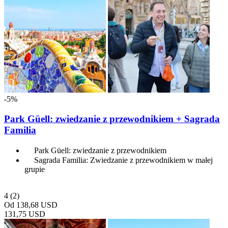
-5%
Park Güell: zwiedzanie z przewodnikiem + Sagrada
Familia
Park Güell: zwiedzanie z przewodnikiem
Sagrada Familia: Zwiedzanie z przewodnikiem w małej
grupie
4
(2)
Od
138,68 USD
131,75 USD