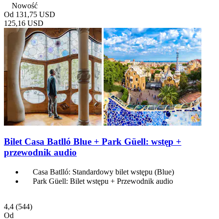
Nowość
Od
131,75 USD
125,16 USD
Bilet Casa Batlló Blue + Park Güell: wstęp +
przewodnik audio
Casa Batlló: Standardowy bilet wstępu (Blue)
Park Güell: Bilet wstępu + Przewodnik audio
4,4
(544)
Od