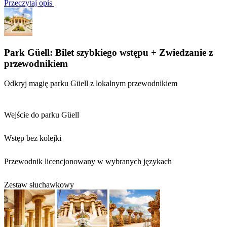
Przeczytaj opis
Park Güell: Bilet szybkiego wstępu + Zwiedzanie z
przewodnikiem
Odkryj magię parku Güell z lokalnym przewodnikiem
Wejście do parku Güell
Wstęp bez kolejki
Przewodnik licencjonowany w wybranych językach
Zestaw słuchawkowy