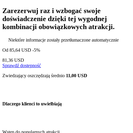
Zarezerwuj raz i wzbogać swoje
doświadczenie dzięki tej wygodnej
kombinacji obowiązkowych atrakcji.
Niektóre informacje zostały przetłumaczone automatycznie
Od
85,64 USD
-5%
81,36 USD
Sprawdź dostępność
Zwiedzający oszczędzają średnio
11,00 USD
Dlaczego klienci to uwielbiają
Wstęp do popularnych atrakcji