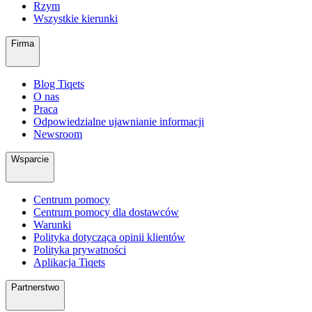
Rzym
Wszystkie kierunki
Firma
Blog Tiqets
O nas
Praca
Odpowiedzialne ujawnianie informacji
Newsroom
Wsparcie
Centrum pomocy
Centrum pomocy dla dostawców
Warunki
Polityka dotycząca opinii klientów
Polityka prywatności
Aplikacja Tiqets
Partnerstwo