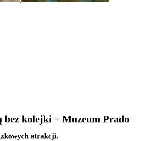
ą bez kolejki + Muzeum Prado
ązkowych atrakcji.