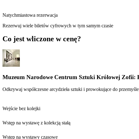
Natychmiastowa rezerwacja
Rezerwuj wiele biletów cyfrowych w tym samym czasie
Co jest wliczone w cenę?
Muzeum Narodowe Centrum Sztuki Królowej Zofii: Bil
Odkrywaj współczesne arcydzieła sztuki i prowokujące do przemyśl
Wejście bez kolejki
Wstęp na wystawę z kolekcją stałą
Wstęp na wystawy czasowe