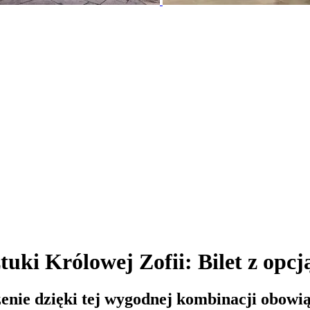
i Królowej Zofii: Bilet z opcj
enie dzięki tej wygodnej kombinacji obowi