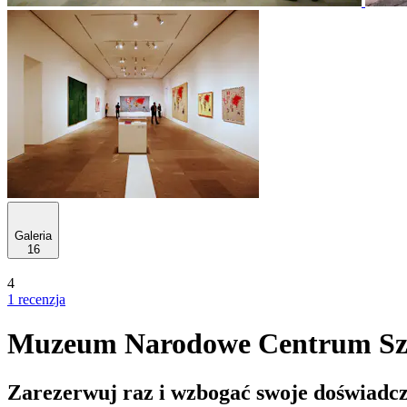
Galeria
16
4
1 recenzja
Muzeum Narodowe Centrum Sztuk
Zarezerwuj raz i wzbogać swoje doświadcz