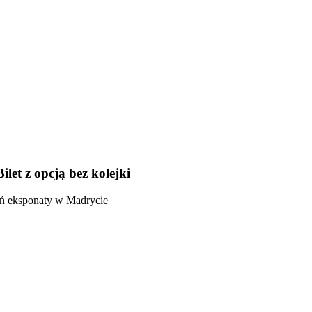
et z opcją bez kolejki
eń eksponaty w Madrycie