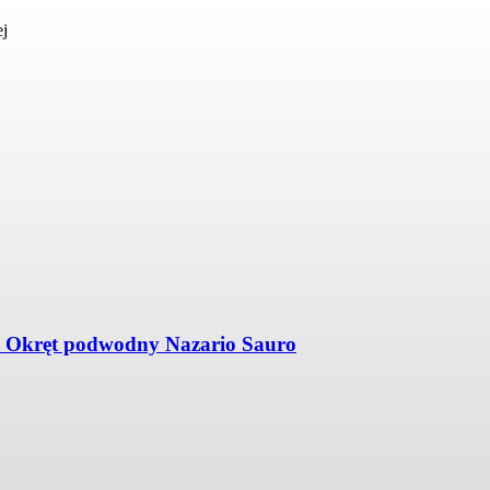
ej
 + Okręt podwodny Nazario Sauro