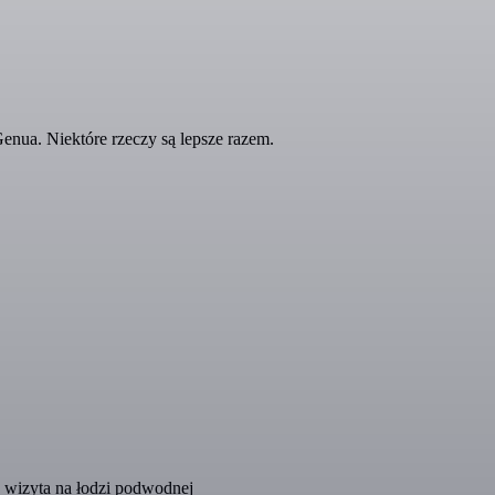
nua. Niektóre rzeczy są lepsze razem.
 wizyta na łodzi podwodnej