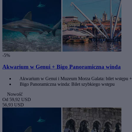
-5%
Akwarium w Genui + Bigo Panoramiczna winda
Akwarium w Genui i Muzeum Morza Galata: bilet wstępu +
Bigo Panoramiczna winda: Bilet szybkiego wstępu
Nowość
Od
59,92 USD
56,93 USD