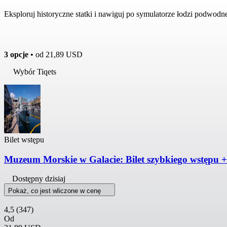
Eksploruj historyczne statki i nawiguj po symulatorze łodzi podwodn
3 opcje
• od
21,89 USD
Wybór Tiqets
Bilet wstępu
Muzeum Morskie w Galacie: Bilet szybkiego wstępu
Dostępny dzisiaj
Pokaż, co jest wliczone w cenę
4,5
(347)
Od