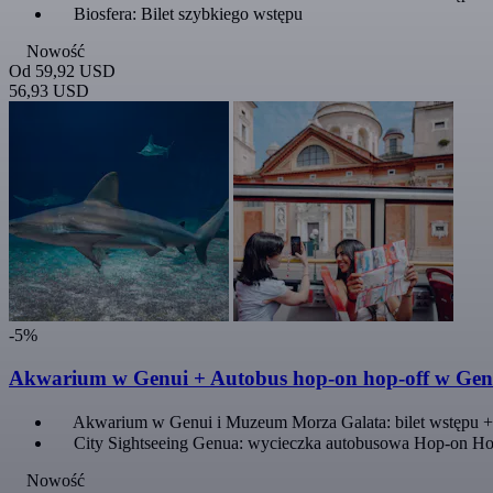
Biosfera: Bilet szybkiego wstępu
Nowość
Od
59,92 USD
56,93 USD
-5%
Akwarium w Genui + Autobus hop-on hop-off w Gen
Akwarium w Genui i Muzeum Morza Galata: bilet wstępu +
City Sightseeing Genua: wycieczka autobusowa Hop-on Ho
Nowość