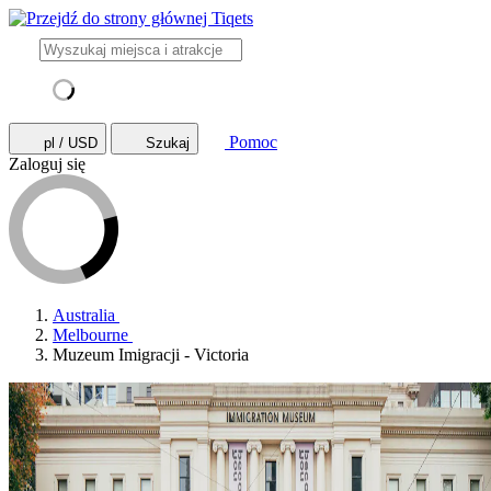
Pomoc
pl / USD
Szukaj
Zaloguj się
Australia
Melbourne
Muzeum Imigracji - Victoria