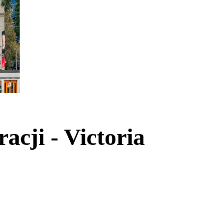
acji - Victoria