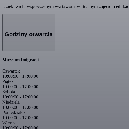
Dzięki wielu współczesnym wystawom, wirtualnym zajęciom edukacyj
Godziny otwarcia
Muzeum Imigracji
Czwartek
10:00:00
-
17:00:00
Piątek
10:00:00
-
17:00:00
Sobota
10:00:00
-
17:00:00
Niedziela
10:00:00
-
17:00:00
Poniedziałek
10:00:00
-
17:00:00
Wtorek
10:00:00
-
17:00:00