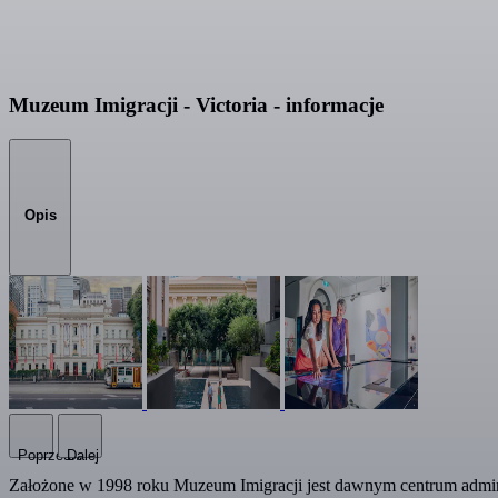
Muzeum Imigracji - Victoria - informacje
Opis
Poprzedni
Dalej
Założone w 1998 roku Muzeum Imigracji jest dawnym centrum administ