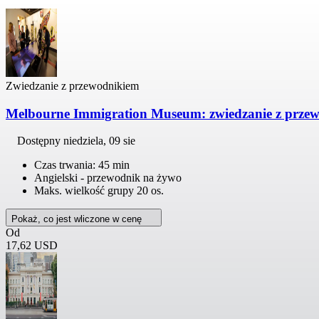
Zwiedzanie z przewodnikiem
Melbourne Immigration Museum: zwiedzanie z prze
Dostępny
niedziela, 09 sie
Czas trwania: 45 min
Angielski - przewodnik na żywo
Maks. wielkość grupy 20 os.
Pokaż, co jest wliczone w cenę
Od
17,62 USD