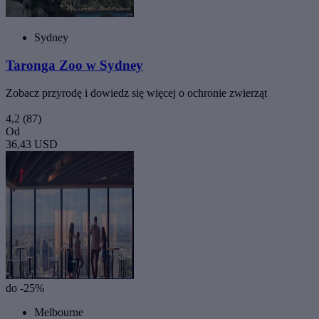
Sydney
Taronga Zoo w Sydney
Zobacz przyrodę i dowiedz się więcej o ochronie zwierząt
4,2
(87)
Od
36,43 USD
do -25%
Melbourne