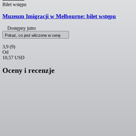
Bilet wstępu
Muzeum Imigracji w Melbourne: bilet wstępu
Dostępny jutro
Pokaż, co jest wliczone w cenę
3,9
(9)
Od
10,57 USD
Oceny i recenzje