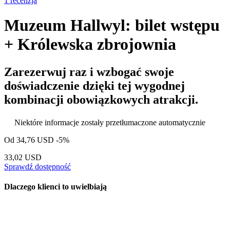
1 recenzja
Muzeum Hallwyl: bilet wstępu
+ Królewska zbrojownia
Zarezerwuj raz i wzbogać swoje
doświadczenie dzięki tej wygodnej
kombinacji obowiązkowych atrakcji.
Niektóre informacje zostały przetłumaczone automatycznie
Od
34,76 USD
-5%
33,02 USD
Sprawdź dostępność
Dlaczego klienci to uwielbiają