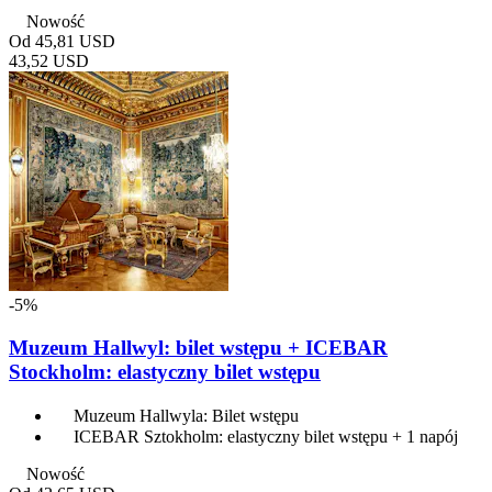
Nowość
Od
45,81 USD
43,52 USD
-5%
Muzeum Hallwyl: bilet wstępu + ICEBAR
Stockholm: elastyczny bilet wstępu
Muzeum Hallwyla: Bilet wstępu
ICEBAR Sztokholm: elastyczny bilet wstępu + 1 napój
Nowość