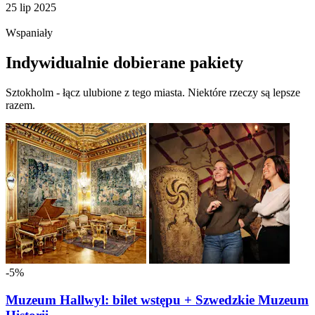
25 lip 2025
Wspaniały
Indywidualnie dobierane pakiety
Sztokholm - łącz ulubione z tego miasta. Niektóre rzeczy są lepsze
razem.
-5%
Muzeum Hallwyl: bilet wstępu + Szwedzkie Muzeum