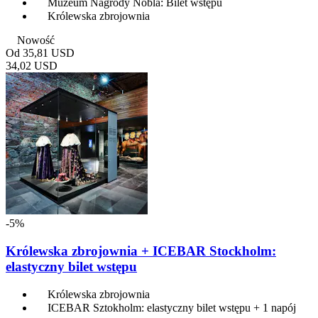
Muzeum Nagrody Nobla: Bilet wstępu
Królewska zbrojownia
Nowość
Od
35,81 USD
34,02 USD
-5%
Królewska zbrojownia + ICEBAR Stockholm:
elastyczny bilet wstępu
Królewska zbrojownia
ICEBAR Sztokholm: elastyczny bilet wstępu + 1 napój