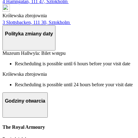
4 Hamngatan, 111 47, Sztokholm
Królewska zbrojownia
3 Slottsbacken, 111 30, Sztokholm
Polityka zmiany daty
Muzeum Hallwyla: Bilet wstępu
Rescheduling is possible until 6 hours before your visit date
Królewska zbrojownia
Rescheduling is possible until 24 hours before your visit date
Godziny otwarcia
The Royal Armoury