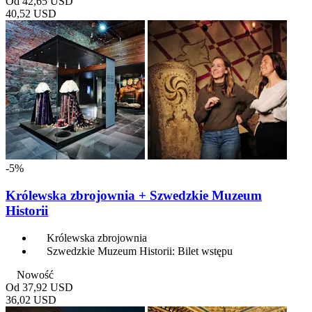
Od
42,65 USD
40,52 USD
-5%
Królewska zbrojownia + Szwedzkie Muzeum
Historii
Królewska zbrojownia
Szwedzkie Muzeum Historii: Bilet wstępu
Nowość
Od
37,92 USD
36,02 USD