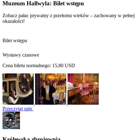
Muzeum Hallwyla: Bilet wstępu
Zobacz pałac prywatny z przełomu wieków – zachowany w pełnej
okazałości!
Bilet wstępu
Wystawy czasowe
Cena biletu normalnego:
15,80 USD
Przeczytaj opis
Królewska zbrojownia