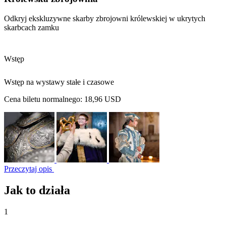
Odkryj ekskluzywne skarby zbrojowni królewskiej w ukrytych
skarbcach zamku
Wstęp
Wstęp na wystawy stałe i czasowe
Cena biletu normalnego:
18,96 USD
Przeczytaj opis
Jak to działa
1