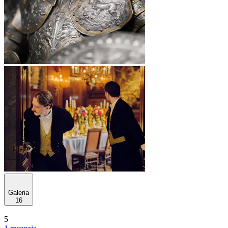
Galeria
16
5