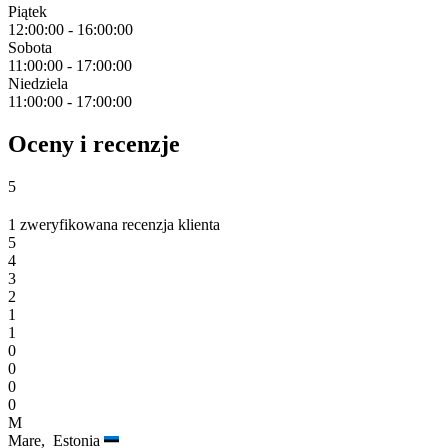
Piątek
12:00:00
-
16:00:00
Sobota
11:00:00
-
17:00:00
Niedziela
11:00:00
-
17:00:00
Oceny i recenzje
5
1 zweryfikowana recenzja klienta
5
4
3
2
1
1
0
0
0
0
M
Mare,
Estonia