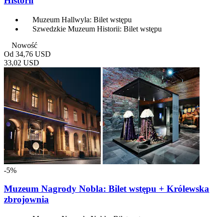
Historii
Muzeum Hallwyla: Bilet wstępu
Szwedzkie Muzeum Historii: Bilet wstępu
Nowość
Od
34,76 USD
33,02 USD
-5%
Muzeum Nagrody Nobla: Bilet wstępu + Królewska
zbrojownia