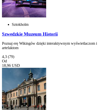
Sztokholm
Szwedzkie Muzeum Historii
Poznaj erę Wikingów dzięki interaktywnym wyświetlaczom i
artefaktom
4,3
(79)
Od
18,96 USD