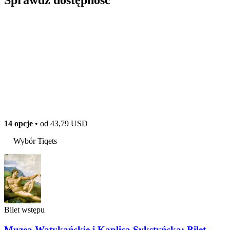
Sprawdź dostępność
14 opcje
• od
43,79 USD
Wybór Tiqets
Bilet wstępu
Muzea Watykańskie i Kaplica Sykstyńska: Bilet