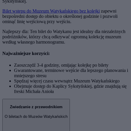
Sykstyńskiej.
Bilet wstępu do Muzeum Watykańskiego bez kolejki
zapewni
bezpośredni dostęp do obiektu o określonej godzinie i pozwoli
ominąć linię wejściową przy wejściu.
Najlepszy dla: Ten bilet do Watykanu jest idealny dla niezależnych
podróżników, którzy chcą odkrywać ogromną kolekcję muzeum
według własnego harmonogramu.
Najważniejsze korzyści:
Zaoszczędź 3-4 godziny, omijając kolejkę po bilety
Gwarantowane, terminowe wejście dla lepszego planowania i
mniejszego stresu
Spędzaj więcej czasu wewnątrz Muzeum Watykańskiego
Obejmuje dostęp do Kaplicy Sykstyńskiej, gdzie znajdują się
freski Michała Anioła
Zwiedzanie z przewodnikiem
O biletach do Muzeów Watykańskich