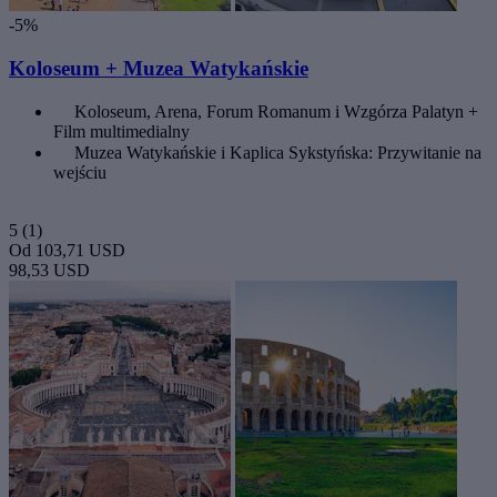
-5%
Koloseum + Muzea Watykańskie
Koloseum, Arena, Forum Romanum i Wzgórza Palatyn +
Film multimedialny
Muzea Watykańskie i Kaplica Sykstyńska: Przywitanie na
wejściu
5
(1)
Od
103,71 USD
98,53 USD