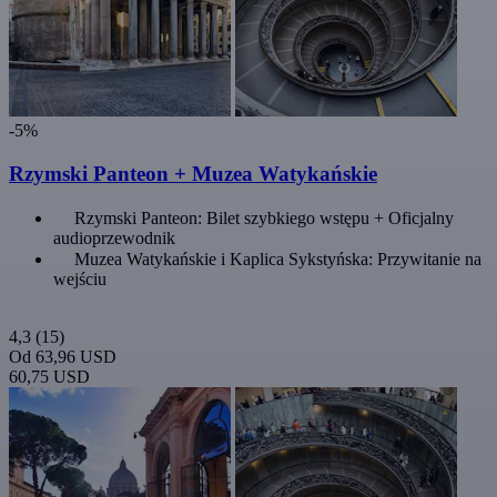
-5%
Rzymski Panteon + Muzea Watykańskie
Rzymski Panteon: Bilet szybkiego wstępu + Oficjalny
audioprzewodnik
Muzea Watykańskie i Kaplica Sykstyńska: Przywitanie na
wejściu
4,3
(15)
Od
63,96 USD
60,75 USD