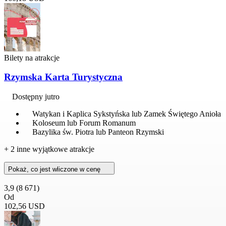
Bilety na atrakcje
Rzymska Karta Turystyczna
Dostępny jutro
Watykan i Kaplica Sykstyńska lub Zamek Świętego Anioła
Koloseum lub Forum Romanum
Bazylika św. Piotra lub Panteon Rzymski
+ 2 inne wyjątkowe atrakcje
Pokaż, co jest wliczone w cenę
3,9
(8 671)
Od
102,56 USD