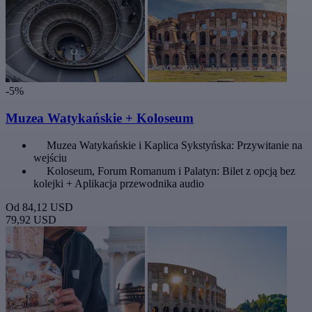
-5%
Muzea Watykańskie + Koloseum
Muzea Watykańskie i Kaplica Sykstyńska: Przywitanie na
wejściu
Koloseum, Forum Romanum i Palatyn: Bilet z opcją bez
kolejki + Aplikacja przewodnika audio
Od
84,12 USD
79,92 USD