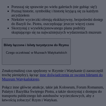
Poruszaj się sprawnie po wielu galeriach (nie gubiąc się!)
Poznaj historie, symbolikę i historię kryjącą się za każdym
arcydziełem
Niektóre wycieczki oferują ekskluzywny, bezpośredni dostęp
do Bazyli św. Piotra, oszczędzając jeszcze więcej czasu
Skorzystaj z wyselekcjonowanego planu podróży
skupiającego się na najważniejszych wydarzeniach muzeum
Bilety łączone i bilety turystyczne do Rzymu
Czego oczekiwać w Muzeach Watykańskich
Zmaksymalizuj czas spędzony w Rzymie i Watykanie (i zaoszczędź
trochę pieniędzy), łącząc
inne doświadczenia ze swoimi biletami do
Muzeum Watykańskiego
.
Połącz inne główne atrakcje, takie jak Koloseum, Forum Romanum,
Palatyn i Bazylika Świętego Piotra, a także skorzystaj z dostępu do
transportu publicznego lub autobusów wycieczkowych, aby z
łatwością zobaczyć Rzym i Watykan.