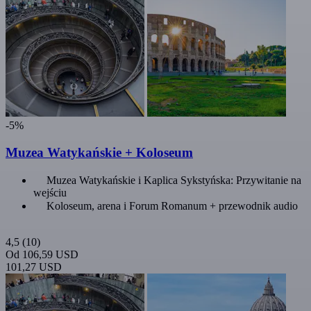
-5%
Muzea Watykańskie + Koloseum
Muzea Watykańskie i Kaplica Sykstyńska: Przywitanie na
wejściu
Koloseum, arena i Forum Romanum + przewodnik audio
4,5
(10)
Od
106,59 USD
101,27 USD