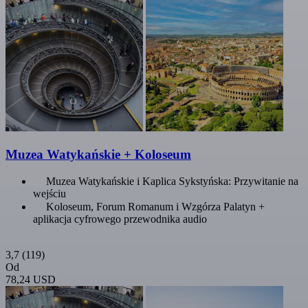
Muzea Watykańskie + Koloseum
Muzea Watykańskie i Kaplica Sykstyńska: Przywitanie na
wejściu
Koloseum, Forum Romanum i Wzgórza Palatyn +
aplikacja cyfrowego przewodnika audio
3,7
(119)
Od
78,24 USD