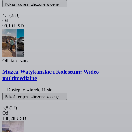
Pokaż, co jest wliczone w cenę
4,1
(280)
Od
99,10 USD
Oferta łączona
Muzea Watykańskie i Koloseum: Wideo
multimedialne
Dostępny
wtorek, 11 sie
Pokaż, co jest wliczone w cenę
3,8
(17)
Od
138,28 USD