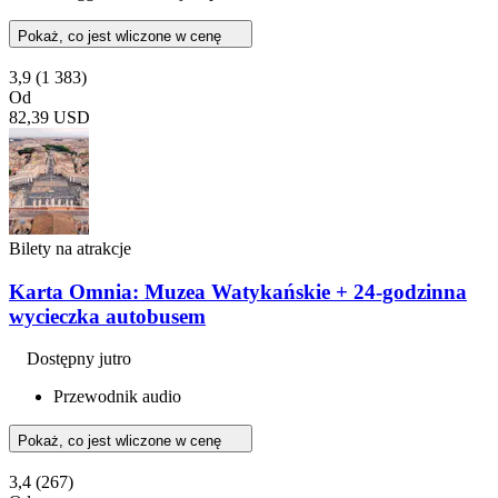
Pokaż, co jest wliczone w cenę
3,9
(1 383)
Od
82,39 USD
Bilety na atrakcje
Karta Omnia: Muzea Watykańskie + 24-godzinna
wycieczka autobusem
Dostępny jutro
Przewodnik audio
Pokaż, co jest wliczone w cenę
3,4
(267)