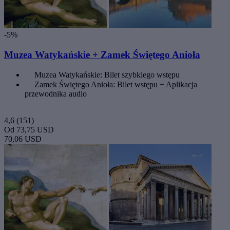
-5%
Muzea Watykańskie + Zamek Świętego Anioła
Muzea Watykańskie: Bilet szybkiego wstępu
Zamek Świętego Anioła: Bilet wstępu + Aplikacja
przewodnika audio
4,6
(151)
Od
73,75 USD
70,06 USD