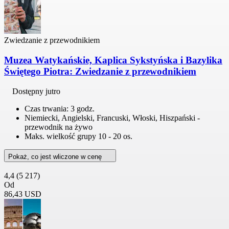
Zwiedzanie z przewodnikiem
Muzea Watykańskie, Kaplica Sykstyńska i Bazylika
Świętego Piotra: Zwiedzanie z przewodnikiem
Dostępny jutro
Czas trwania: 3 godz.
Niemiecki, Angielski, Francuski, Włoski, Hiszpański -
przewodnik na żywo
Maks. wielkość grupy 10 - 20 os.
Pokaż, co jest wliczone w cenę
4,4
(5 217)
Od
86,43 USD