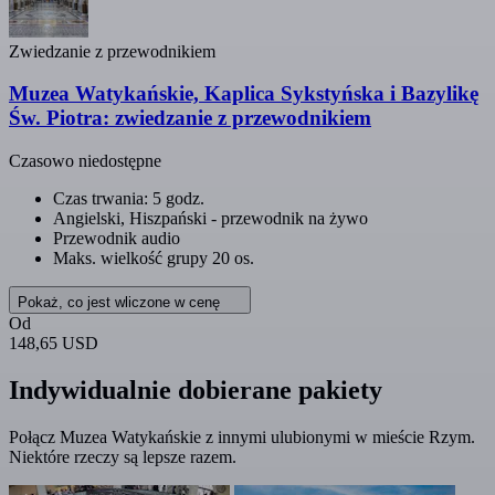
Zwiedzanie z przewodnikiem
Muzea Watykańskie, Kaplica Sykstyńska i Bazylikę
Św. Piotra: zwiedzanie z przewodnikiem
Czasowo niedostępne
Czas trwania: 5 godz.
Angielski, Hiszpański - przewodnik na żywo
Przewodnik audio
Maks. wielkość grupy 20 os.
Pokaż, co jest wliczone w cenę
Od
148,65 USD
Indywidualnie dobierane pakiety
Połącz Muzea Watykańskie z innymi ulubionymi w mieście Rzym.
Niektóre rzeczy są lepsze razem.