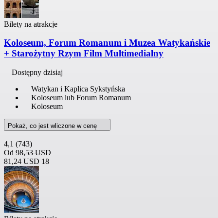
Bilety na atrakcje
Koloseum, Forum Romanum i Muzea Watykańskie
+ Starożytny Rzym Film Multimedialny
Dostępny dzisiaj
Watykan i Kaplica Sykstyńska
Koloseum lub Forum Romanum
Koloseum
Pokaż, co jest wliczone w cenę
4,1
(743)
Od
98,53 USD
81,24 USD
18