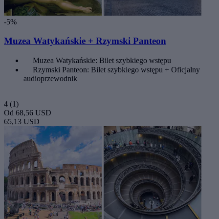
-5%
Muzea Watykańskie + Rzymski Panteon
Muzea Watykańskie: Bilet szybkiego wstępu
Rzymski Panteon: Bilet szybkiego wstępu + Oficjalny
audioprzewodnik
4
(1)
Od
68,56 USD
65,13 USD