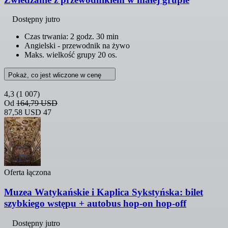
Dostępny jutro
Czas trwania: 2 godz. 30 min
Angielski - przewodnik na żywo
Maks. wielkość grupy 20 os.
Pokaż, co jest wliczone w cenę
4,3
(1 007)
Od
164,79 USD
87,58 USD
47
Oferta łączona
Muzea Watykańskie i Kaplica Sykstyńska: bilet
szybkiego wstępu + autobus hop-on hop-off
Dostępny jutro