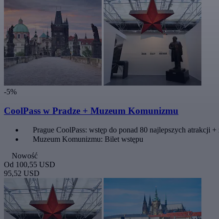
-5%
CoolPass w Pradze + Muzeum Komunizmu
Prague CoolPass: wstęp do ponad 80 najlepszych atrakcji + 
Muzeum Komunizmu: Bilet wstępu
Nowość
Od
100,55 USD
95,52 USD