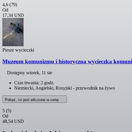
4,6
(79)
Od
17,34 USD
Piesze wycieczki
Muzeum komunizmu i historyczna wycieczka komuni
Dostępny
wtorek, 11 sie
Czas trwania: 2 godz.
Niemiecki, Angielski, Rosyjski - przewodnik na żywo
Pokaż, co jest wliczone w cenę
5
(5)
Od
48,54 USD