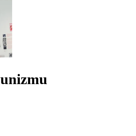
munizmu