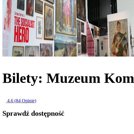
Bilety: Muzeum Ko
4.6
(84 Opinie)
Sprawdź dostępność