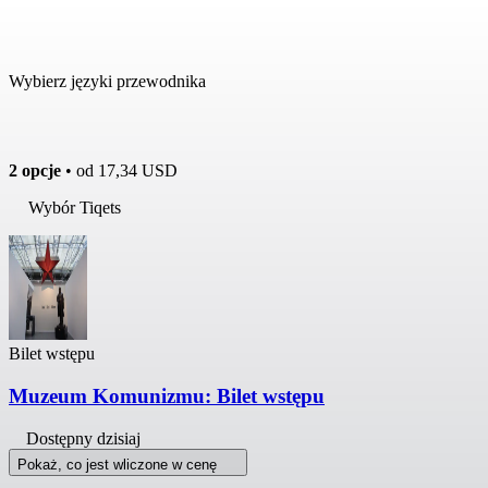
Wybierz języki przewodnika
2 opcje
• od
17,34 USD
Wybór Tiqets
Bilet wstępu
Muzeum Komunizmu: Bilet wstępu
Dostępny dzisiaj
Pokaż, co jest wliczone w cenę