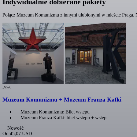
Indywidualnie dobierane pakiety
Połącz Muzeum Komunizmu z innymi ulubionymi w mieście Praga. Ni
-5%
Muzeum Komunizmu + Muzeum Franza Kafki
Muzeum Komunizmu: Bilet wstępu
Muzeum Franza Kafki: bilet wstępu + wstęp
Nowość
Od
45,07 USD