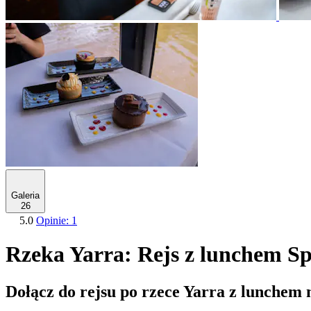
Galeria
26
5.0
Opinie: 1
Rzeka Yarra: Rejs z lunchem Sp
Dołącz do rejsu po rzece Yarra z lunchem 