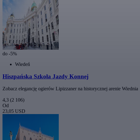
do -5%
Wiedeń
Hiszpańska Szkoła Jazdy Konnej
Zobacz elegancję ogierów Lipizzaner na historycznej arenie Wiednia
4,3
(2 106)
Od
23,05 USD