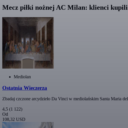
Mecz piłki nożnej AC Milan: klienci kupil
Mediolan
Ostatnia Wieczerza
Zbadaj czczone arcydzieło Da Vinci w mediolańskim Santa Maria del
4,5
(1 122)
Od
108,32 USD