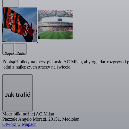
Poprzedni
Dalej
Zdobądź bilety na mecz piłkarski AC Milan, aby oglądać rozgrywki pił
jedni z najlepszych graczy na świecie.
Jak trafić
Mecz piłki nożnej AC Milan
Piazzale Angelo Moratti, 20151, Mediolan
Otwórz w Mapach