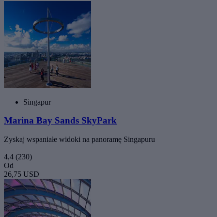
Singapur
Marina Bay Sands SkyPark
Zyskaj wspaniałe widoki na panoramę Singapuru
4,4
(230)
Od
26,75 USD