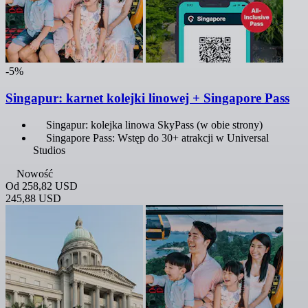
-5%
Singapur: karnet kolejki linowej + Singapore Pass
Singapur: kolejka linowa SkyPass (w obie strony)
Singapore Pass: Wstęp do 30+ atrakcji w Universal
Studios
Nowość
Od
258,82 USD
245,88 USD