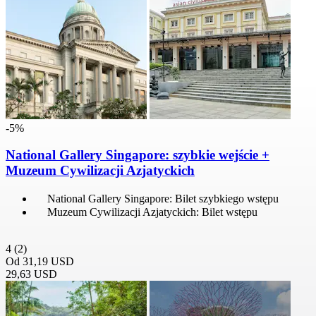
-5%
National Gallery Singapore: szybkie wejście +
Muzeum Cywilizacji Azjatyckich
National Gallery Singapore: Bilet szybkiego wstępu
Muzeum Cywilizacji Azjatyckich: Bilet wstępu
4
(2)
Od
31,19 USD
29,63 USD