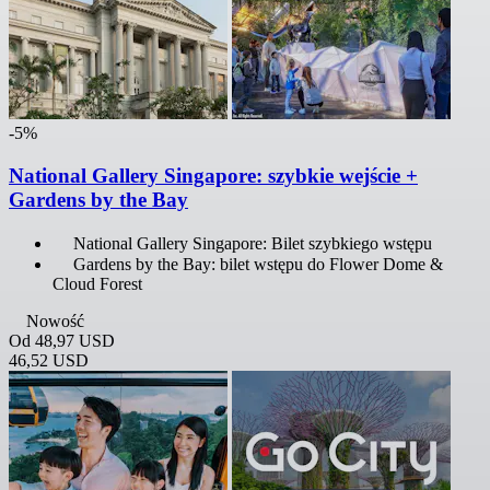
-5%
National Gallery Singapore: szybkie wejście +
Gardens by the Bay
National Gallery Singapore: Bilet szybkiego wstępu
Gardens by the Bay: bilet wstępu do Flower Dome &
Cloud Forest
Nowość
Od
48,97 USD
46,52 USD