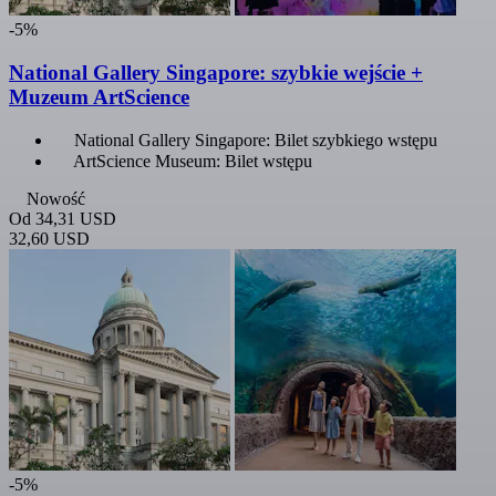
-5%
National Gallery Singapore: szybkie wejście +
Muzeum ArtScience
National Gallery Singapore: Bilet szybkiego wstępu
ArtScience Museum: Bilet wstępu
Nowość
Od
34,31 USD
32,60 USD
-5%