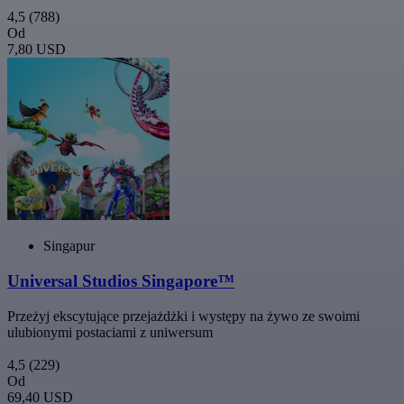
4,5
(788)
Od
7,80 USD
Singapur
Universal Studios Singapore™
Przeżyj ekscytujące przejażdżki i występy na żywo ze swoimi
ulubionymi postaciami z uniwersum
4,5
(229)
Od
69,40 USD