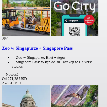
-5%
Zoo w Singapurze + Singapore Pass
Zoo w Singapurze: Bilet wstępu
Singapore Pass: Wstęp do 30+ atrakcji w Universal
Studios
Nowość
Od
271,38 USD
257,81 USD