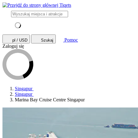
Pomoc
pl / USD
Szukaj
Zaloguj się
Singapur
Singapur
Marina Bay Cruise Centre Singapur