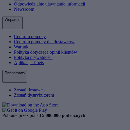
Odpowiedzialne ujawnianie informacji
Newsroom
Wsparcie
Centrum pomocy
Centrum pomocy dla dostawców
Warunki
Polityka dotycząca opinii klientów
Polityka prywatności
Aplikacja Tiqets
Partnerstwo
Zostań dostawcą
Zostań dystrybutorem
Pobrane przez ponad
5 000 000 podróżnych