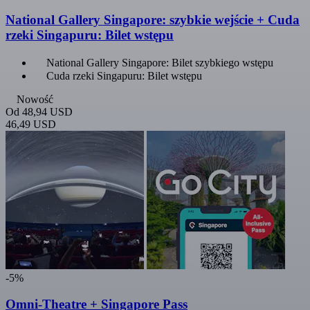
National Gallery Singapore: szybkie wejście + Cuda
rzeki Singapuru: Bilet wstępu
National Gallery Singapore: Bilet szybkiego wstępu
Cuda rzeki Singapuru: Bilet wstępu
Nowość
Od
48,94 USD
46,49 USD
-5%
Omni-Theatre + Singapore Pass