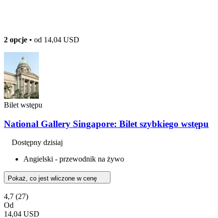
2 opcje
• od
14,04 USD
Bilet wstępu
National Gallery Singapore: Bilet szybkiego wstępu
Dostępny dzisiaj
Angielski - przewodnik na żywo
Pokaż, co jest wliczone w cenę
4,7
(27)
Od
14,04 USD